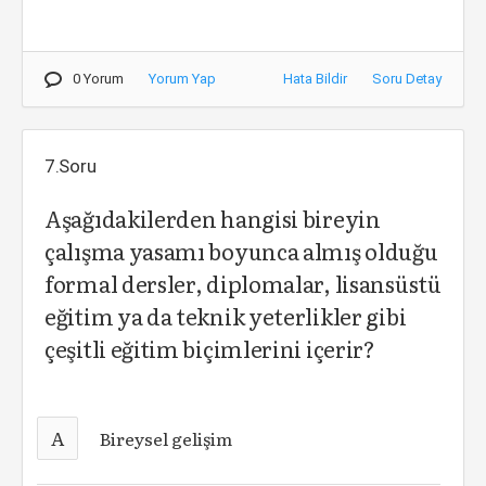
0 Yorum
Yorum Yap
Hata Bildir
Soru Detay
7.Soru
Aşağıdakilerden hangisi bireyin
çalışma yasamı boyunca almış olduğu
formal dersler, diplomalar, lisansüstü
eğitim ya da teknik yeterlikler gibi
çeşitli eğitim biçimlerini içerir?
A
Bireysel gelişim