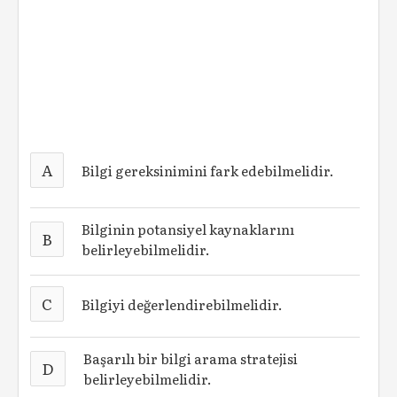
A
Bilgi gereksinimini fark edebilmelidir.
Bilginin potansiyel kaynaklarını
B
belirleyebilmelidir.
C
Bilgiyi değerlendirebilmelidir.
Başarılı bir bilgi arama stratejisi
D
belirleyebilmelidir.