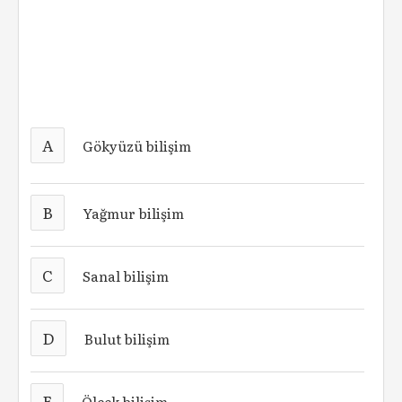
A
Gökyüzü bilişim
B
Yağmur bilişim
C
Sanal bilişim
D
Bulut bilişim
E
Ölçek bilişim