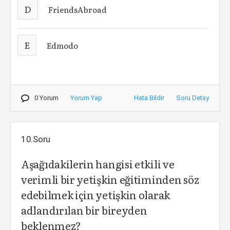
D
FriendsAbroad
E
Edmodo
0 Yorum
Yorum Yap
Hata Bildir
Soru Detay
10.Soru
Aşağıdakilerin hangisi etkili ve
verimli bir yetişkin eğitiminden söz
edebilmek için yetişkin olarak
adlandırılan bir bireyden
beklenmez?