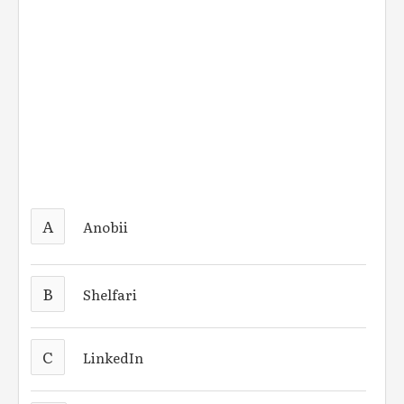
A
Anobii
B
Shelfari
C
LinkedIn