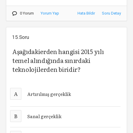
0 Yorum
Yorum Yap
Hata Bildir
Soru Detay
15.Soru
Aşağıdakierden hangisi 2015 yılı
temel alındığında sınırdaki
teknolojilerden biridir?
A
Artırılmış gerçeklik
B
Sanal gerçeklik