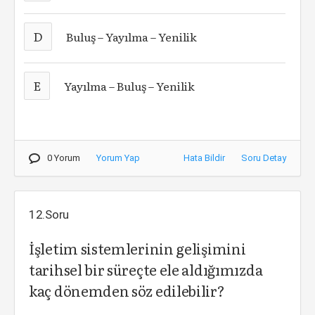
D
Buluş – Yayılma – Yenilik
E
Yayılma – Buluş – Yenilik
0 Yorum
Yorum Yap
Hata Bildir
Soru Detay
12.Soru
İşletim sistemlerinin gelişimini
tarihsel bir süreçte ele aldığımızda
kaç dönemden söz edilebilir?