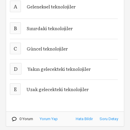
A
Geleneksel teknolojiler
B
Sınırdaki teknolojiler
C
Güncel teknolojiler
D
Yakın gelecekteki teknolojiler
E
Uzak gelecekteki teknolojiler
0 Yorum
Yorum Yap
Hata Bildir
Soru Detay