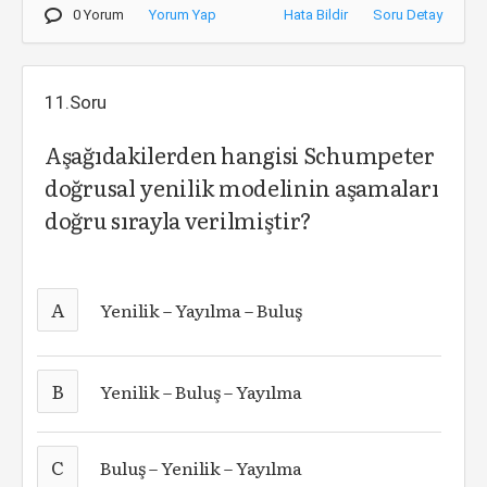
0 Yorum
Yorum Yap
Hata Bildir
Soru Detay
11.Soru
Aşağıdakilerden hangisi Schumpeter
doğrusal yenilik modelinin aşamaları
doğru sırayla verilmiştir?
A
Yenilik – Yayılma – Buluş
B
Yenilik – Buluş – Yayılma
C
Buluş – Yenilik – Yayılma