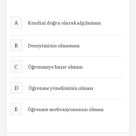
A
Kendini doğru olarak algılaması
B
Deneyiminin olmaması
C
Öğrenmeye hazır olması
D
Öğrenme yöneliminin olması
E
Öğrenme motivasyonunun olması