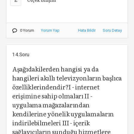
0 Yorum
Yorum Yap
Hata Bildir
Soru Detay
14.Soru
Aşağıdakilerden hangisi ya da
hangileri akıllı televizyonların başlıca
özelliklerindendir?I - internet
erişimine sahip olmaları II -
uygulama mağazalarından
kendilerine yönelik uygulamaların
indirilebilmeleri III - içerik
sağlayıcıların sunduğu hizmetlere