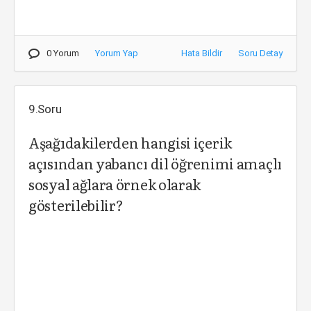
0 Yorum
Yorum Yap
Hata Bildir
Soru Detay
9.Soru
Aşağıdakilerden hangisi içerik
açısından yabancı dil öğrenimi amaçlı
sosyal ağlara örnek olarak
gösterilebilir?