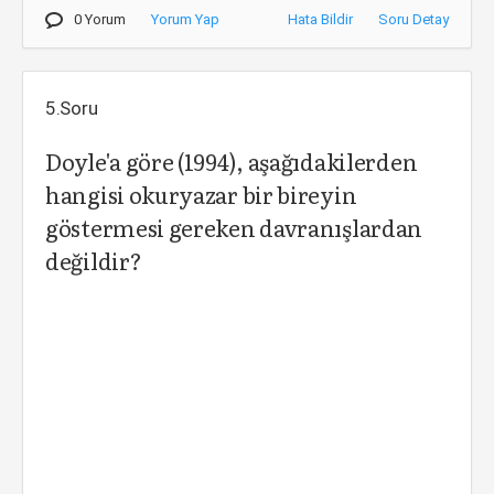
0 Yorum
Yorum Yap
Hata Bildir
Soru Detay
5.Soru
Doyle'a göre (1994), aşağıdakilerden
hangisi okuryazar bir bireyin
göstermesi gereken davranışlardan
değildir?