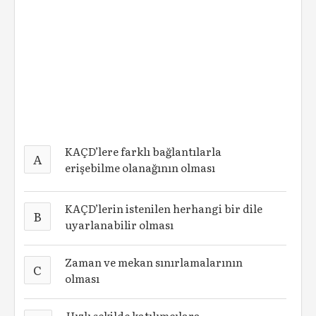
KAÇD’lere farklı bağlantılarla
A
erişebilme olanağının olması
KAÇD’lerin istenilen herhangi bir dile
B
uyarlanabilir olması
Zaman ve mekan sınırlamalarının
C
olması
Hızlı şekilde katılımcılara