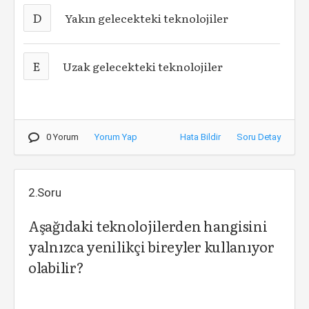
D
Yakın gelecekteki teknolojiler
E
Uzak gelecekteki teknolojiler
0 Yorum
Yorum Yap
Hata Bildir
Soru Detay
2.Soru
Aşağıdaki teknolojilerden hangisini
yalnızca yenilikçi bireyler kullanıyor
olabilir?