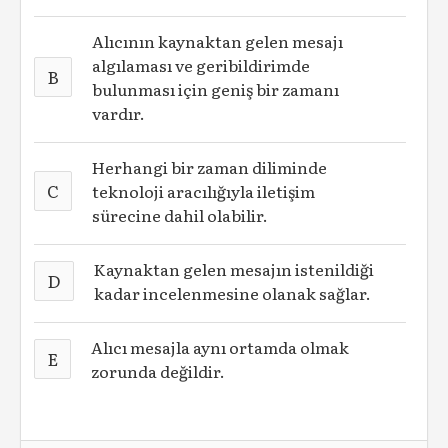
Alıcının kaynaktan gelen mesajı
algılaması ve geribildirimde
B
bulunması için geniş bir zamanı
vardır.
Herhangi bir zaman diliminde
C
teknoloji aracılığıyla iletişim
sürecine dahil olabilir.
Kaynaktan gelen mesajın istenildiği
D
kadar incelenmesine olanak sağlar.
Alıcı mesajla aynı ortamda olmak
E
zorunda değildir.