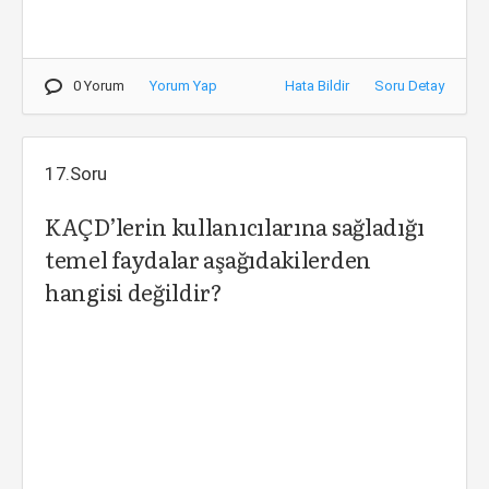
0 Yorum
Yorum Yap
Hata Bildir
Soru Detay
17.Soru
KAÇD’lerin kullanıcılarına sağladığı
temel faydalar aşağıdakilerden
hangisi değildir?