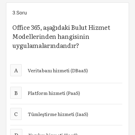
3.Soru
Office 365, aşağıdaki Bulut Hizmet
Modellerinden hangisinin
uygulamalarındandır?
A
Veritabanı hizmeti (DBaaS)
B
Platform hizmeti (PaaS)
C
Tümleştirme hizmeti (IaaS)
D