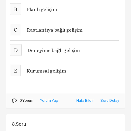
B
Planlı gelişim
C
Rastlantıya bağlı gelişim
D
Deneyime bağlı gelişim
E
Kurumsal gelişim
0 Yorum
Yorum Yap
Hata Bildir
Soru Detay
8.Soru