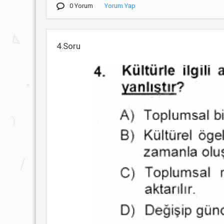
0 Yorum
Yorum Yap
4.Soru