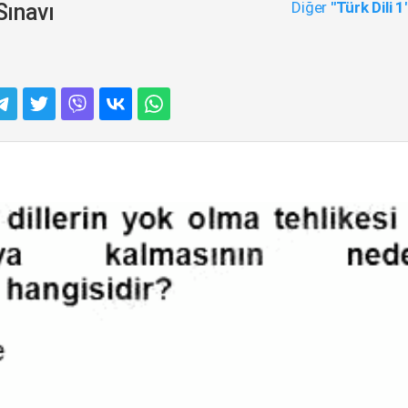
Diğer
"Türk Dili 1
Sınavı