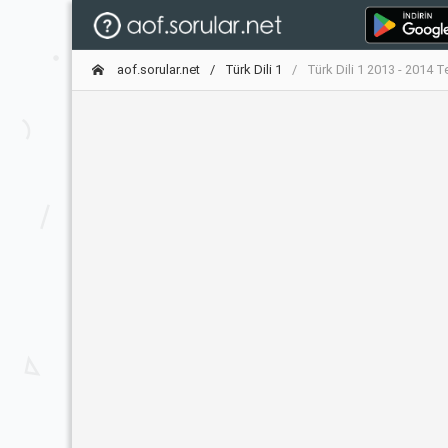
aof.sorular.net
Türk Dili 1
Türk Dili 1 2013 - 2014 T