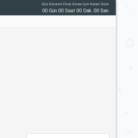
Güz Dönemi Final Sınavı İçin Kalan Süre:
00 Gün 00 Saat 00 Dak. 00 San.