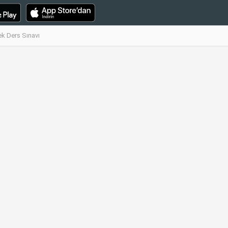
ek Ders Sınavı