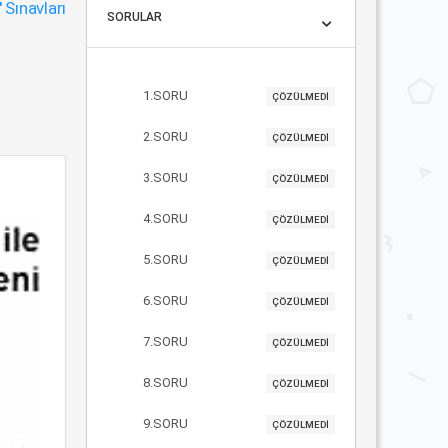
"
Sınavları
SORULAR
1.SORU
ÇÖZÜLMEDİ
2.SORU
ÇÖZÜLMEDİ
3.SORU
ÇÖZÜLMEDİ
4.SORU
ÇÖZÜLMEDİ
5.SORU
ÇÖZÜLMEDİ
6.SORU
ÇÖZÜLMEDİ
7.SORU
ÇÖZÜLMEDİ
8.SORU
ÇÖZÜLMEDİ
9.SORU
ÇÖZÜLMEDİ