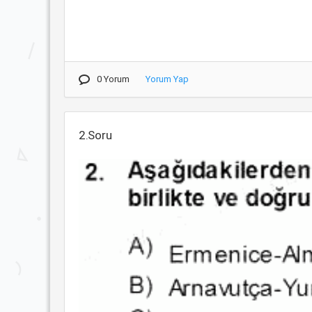
0 Yorum
Yorum Yap
2.Soru