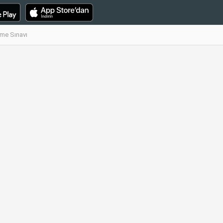
eme Sınavı