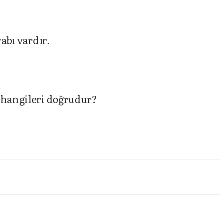
vabı vardır.
a hangileri doğrudur?