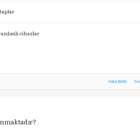
taplar
azılımlı cihazlar
Hata Bildir
So
lunmaktadır?