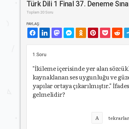
Türk Dili 1 Final 37. Deneme Sına
Toplam 20 Soru
PAYLAŞ:
1.Soru
"İkileme içerisinde yer alan sözcükleri
kaynaklanan ses uygunluğu ve güzelliğ
yapılar ortaya çıkarılmıştır." İfade
gelmelidir?
A
tekrarla