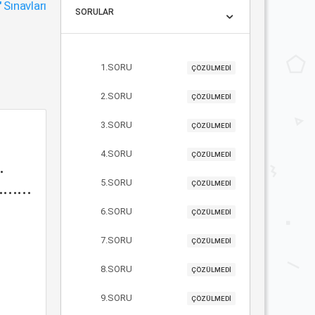
"
Sınavları
SORULAR
1.SORU
ÇÖZÜLMEDİ
2.SORU
ÇÖZÜLMEDİ
3.SORU
ÇÖZÜLMEDİ
4.SORU
ÇÖZÜLMEDİ
.
.....
5.SORU
ÇÖZÜLMEDİ
6.SORU
ÇÖZÜLMEDİ
7.SORU
ÇÖZÜLMEDİ
8.SORU
ÇÖZÜLMEDİ
9.SORU
ÇÖZÜLMEDİ