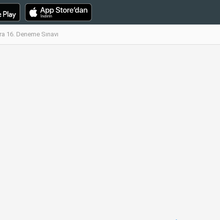
Ara 16. Deneme Sınavı