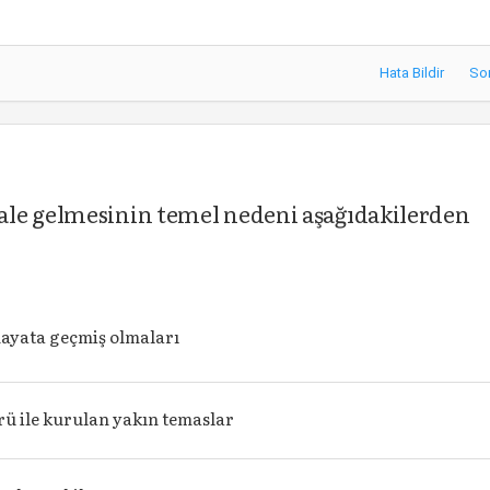
Hata Bildir
So
ale gelmesinin temel nedeni aşağıdakilerden
hayata geçmiş olmaları
rü ile kurulan yakın temaslar