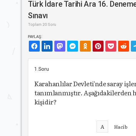
Türk İdare Tarihi Ara 16. Denem
Sınavı
Toplam 20 Soru
PAYLAŞ:
1.Soru
Karahanlılar Devleti'nde saray işle
tanımlanmıştır. Aşağıdakilerden 
kişidir?
A
Hacib