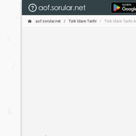
aof.sorular.net
Türk İdare Tarihi
Türk İdare Tarihi 