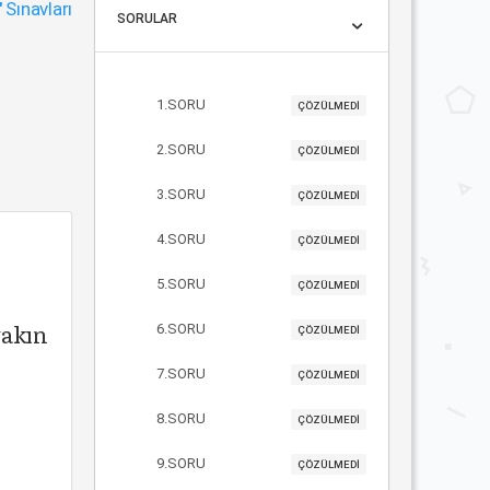
"
Sınavları
SORULAR
1.SORU
ÇÖZÜLMEDİ
2.SORU
ÇÖZÜLMEDİ
3.SORU
ÇÖZÜLMEDİ
4.SORU
ÇÖZÜLMEDİ
5.SORU
ÇÖZÜLMEDİ
yakın
6.SORU
ÇÖZÜLMEDİ
7.SORU
ÇÖZÜLMEDİ
8.SORU
ÇÖZÜLMEDİ
9.SORU
ÇÖZÜLMEDİ