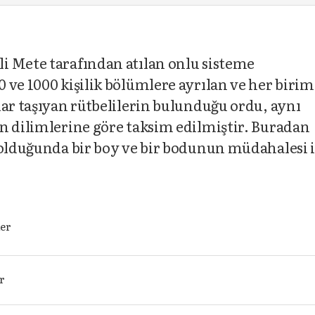
i Mete tarafından atılan onlu sisteme
 ve 1000 kişilik bölümlere ayrılan ve her birim
lar taşıyan rütbelilerin bulunduğu ordu, aynı
n dilimlerine göre taksim edilmiştir. Buradan
 olduğunda bir boy ve bir bodunun müdahalesi 
ker
er