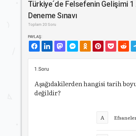
Türkiye´de Felsefenin Gelişimi 1 
Deneme Sınavı
Toplam 20 Soru
PAYLAŞ:
1.Soru
Aşağıdakilerden hangisi tarih boy
değildir?
A
Efsanele