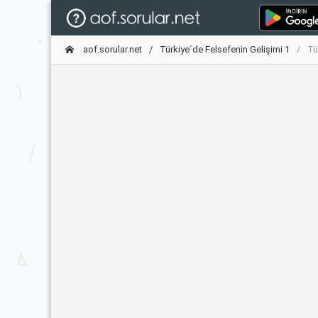
aof.sorular.net
Türkiye´de Felsefenin Gelişimi 1
Tü