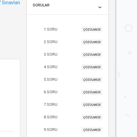
"
Sınavları
SORULAR
1.SORU
ÇÖZÜLMEDİ
2.SORU
ÇÖZÜLMEDİ
3.SORU
ÇÖZÜLMEDİ
4.SORU
ÇÖZÜLMEDİ
5.SORU
ÇÖZÜLMEDİ
6.SORU
ÇÖZÜLMEDİ
7.SORU
ÇÖZÜLMEDİ
8.SORU
ÇÖZÜLMEDİ
9.SORU
ÇÖZÜLMEDİ