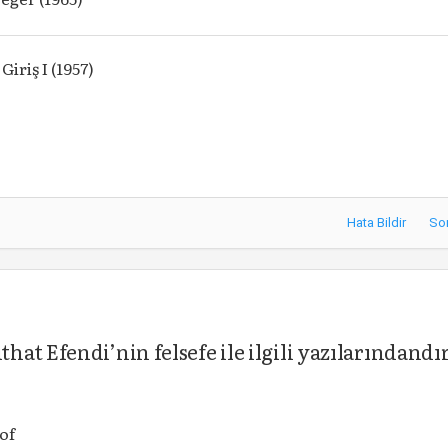
Giriş I (1957)
Hata Bildir
So
at Efendi’nin felsefe ile ilgili yazılarındandı
of