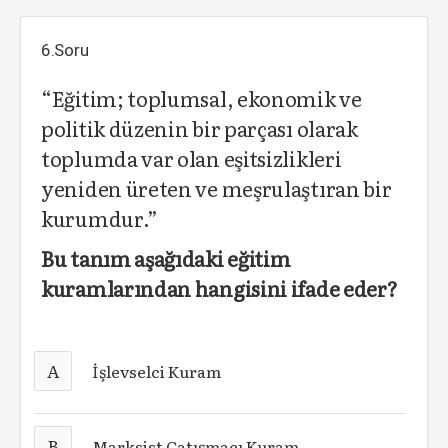
6.Soru
“Eğitim; toplumsal, ekonomik ve
politik düzenin bir parçası olarak
toplumda var olan eşitsizlikleri
yeniden üreten ve meşrulaştıran bir
kurumdur.”
Bu tanım aşağıdaki eğitim
kuramlarından hangisini ifade eder?
A
İşlevselci Kuram
B
Marksist Çatışmacı Kuram