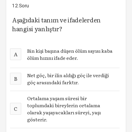
12.Soru
Aşağıdaki tanım ve ifadelerden
hangisi yanlıştır?
Bin kişi başına düşen ölüm sayısı kaba
A
ölüm hızını ifade eder.
Net göç, bir ilin aldığı göç ile verdiği
B
göç arasındaki farktır.
Ortalama yaşam süresi bir
toplumdaki bireylerin ortalama
C
olarak yaşayacakları süreyi, yaşı
gösterir.