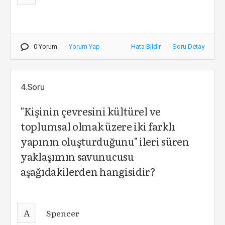
0 Yorum
Yorum Yap
Hata Bildir
Soru Detay
4.Soru
"Kişinin çevresini kültürel ve
toplumsal olmak üzere iki farklı
yapının oluşturduğunu" ileri süren
yaklaşımın savunucusu
aşağıdakilerden hangisidir?
A
Spencer