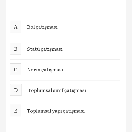
A
Rol çatışması
B
Statü çatışması
C
Norm çatışması
D
Toplumsal sınıf çatışması
E
Toplumsal yapı çatışması