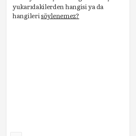
yukarıdakilerden hangisi ya da
hangileri
söylenemez?