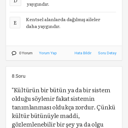
D
yaygındır.
Kentsel alanlarda dağılmış aileler
E
daha yaygındır.
0 Yorum
Yorum Yap
Hata Bildir
Soru Detay
8.Soru
"Kültürün bir bütün ya da bir sistem
olduğu söylenir fakat sistemin
tanımlanması oldukça zordur. Çünkü
kültür bütünüyle maddi,
gözlemlenebilir bir şey ya da olgu