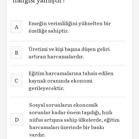
Emeğin verimliliğini yükselten bir
A
özelliğe sahiptir.
Üretimi ve kişi başına düşen geliri
B
artıran harcamalardır.
Eğitim harcamalarına tahsis edilen
C
kaynak oranında ekonomi
gerileyecektir.
Sosyal sorunların ekonomik
sorunlar kadar önem taşıdığı, hızlı
D
nüfus artışına sahip ülkelerde, eğitim
harcamaları üzerinde bir baskı
vardır.