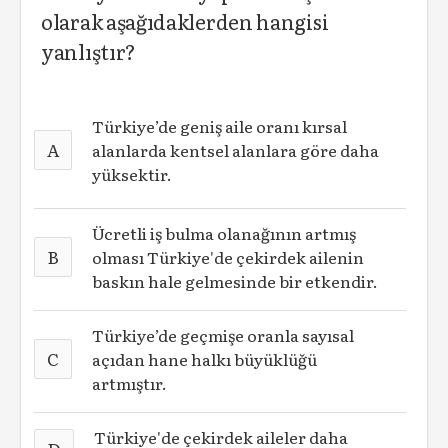
olarak aşağıdaklerden hangisi
yanlıştır?
Türkiye’de geniş aile oranı kırsal
A
alanlarda kentsel alanlara göre daha
yüksektir.
Ücretli iş bulma olanağının artmış
B
olması Türkiye'de çekirdek ailenin
baskın hale gelmesinde bir etkendir.
Türkiye’de geçmişe oranla sayısal
C
açıdan hane halkı büyüklüğü
artmıştır.
Türkiye'de çekirdek aileler daha