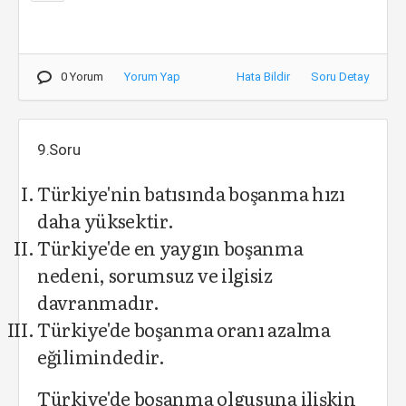
0 Yorum
Yorum Yap
Hata Bildir
Soru Detay
9.Soru
Türkiye'nin batısında boşanma hızı
daha yüksektir.
Türkiye'de en yaygın boşanma
nedeni, sorumsuz ve ilgisiz
davranmadır.
Türkiye'de boşanma oranı azalma
eğilimindedir.
Türkiye'de boşanma olgusuna ilişkin