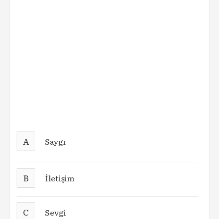
A
Saygı
B
İletişim
C
Sevgi