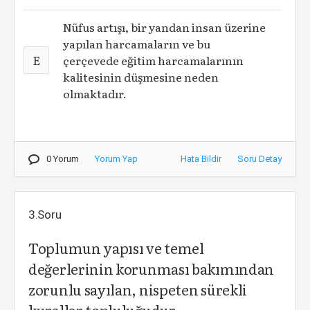
Nüfus artışı, bir yandan insan üzerine
yapılan harcamaların ve bu
E
çerçevede eğitim harcamalarının
kalitesinin düşmesine neden
olmaktadır.
0 Yorum
Yorum Yap
Hata Bildir
Soru Detay
3.Soru
Toplumun yapısı ve temel
değerlerinin korunması bakımından
zorunlu sayılan, nispeten sürekli