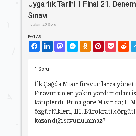
Uygarlık Tarihi 1 Final 21. Dene
Sınavı
Toplam 20 Soru
PAYLAŞ:
1.Soru
İlk Çağda Mısır firavunlarca yöneti
Firavunun en yakın yardımcıları i
kâtiplerdi. Buna göre Mısır’da; I. M
özgürlükleri, III. Bürokratik örg
kazandığı savunulamaz?