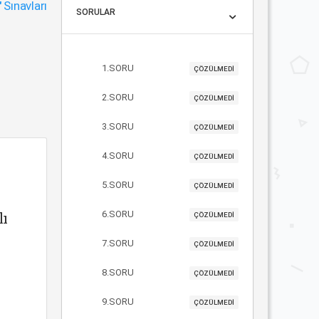
"
Sınavları
SORULAR
1.SORU
ÇÖZÜLMEDİ
2.SORU
ÇÖZÜLMEDİ
3.SORU
ÇÖZÜLMEDİ
4.SORU
ÇÖZÜLMEDİ
5.SORU
ÇÖZÜLMEDİ
lı
6.SORU
ÇÖZÜLMEDİ
7.SORU
ÇÖZÜLMEDİ
8.SORU
ÇÖZÜLMEDİ
9.SORU
ÇÖZÜLMEDİ