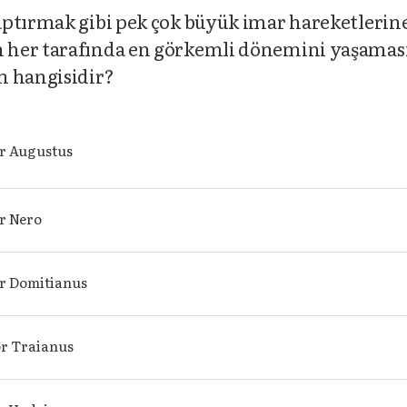
aptırmak gibi pek çok büyük imar hareketlerin
 her tarafında en görkemli dönemini yaşamas
n hangisidir?
r Augustus
r Nero
r Domitianus
r Traianus