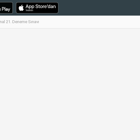
Final 21. Deneme Sınavı