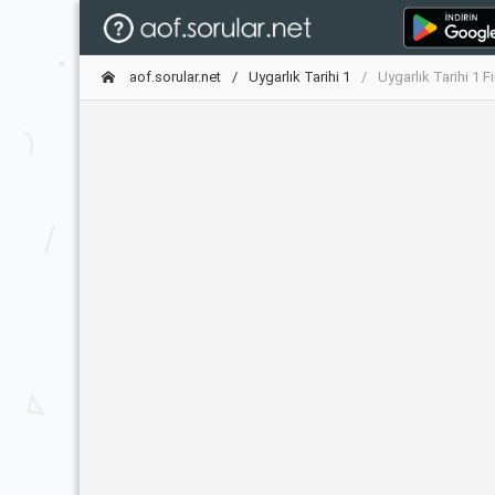
aof.sorular.net
Uygarlık Tarihi 1
Uygarlık Tarihi 1 