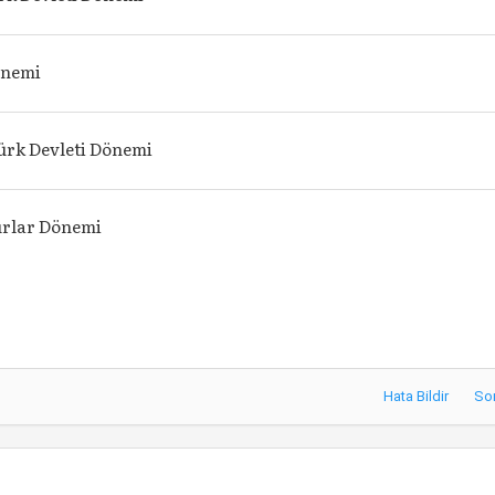
önemi
ürk Devleti Dönemi
urlar Dönemi
Hata Bildir
So