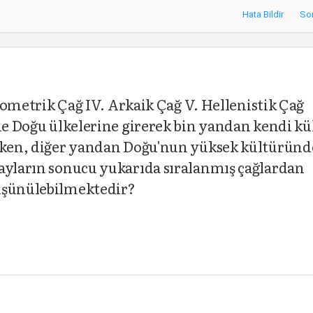
Hata Bildir
So
Geometrik Çağ IV. Arkaik Çağ V. Hellenistik Çağ
nde Doğu ülkelerine girerek bin yandan kendi kü
arken, diğer yandan Doğu'nun yüksek kültürün
layların sonucu yukarıda sıralanmış çağlardan
düşünülebilmektedir?