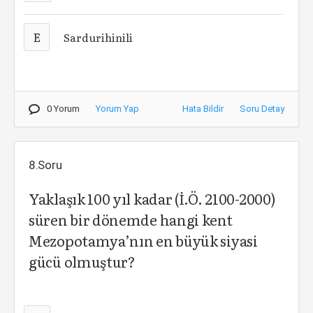
E
Sardurihinili
0 Yorum
Yorum Yap
Hata Bildir
Soru Detay
8.Soru
Yaklaşık 100 yıl kadar (İ.Ö. 2100-2000)
süren bir dönemde hangi kent
Mezopotamya’nın en büyük siyasi
gücü olmuştur?