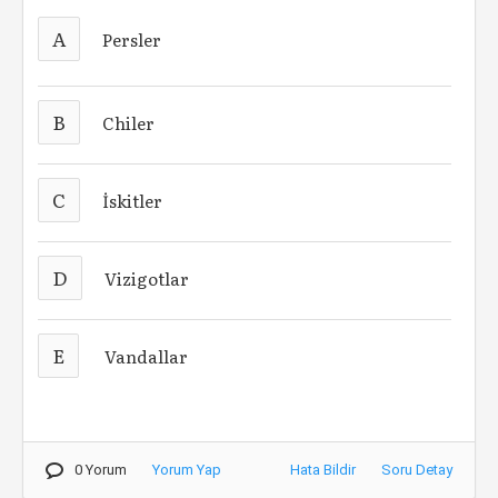
A
Persler
B
Chiler
C
İskitler
D
Vizigotlar
E
Vandallar
0 Yorum
Yorum Yap
Hata Bildir
Soru Detay