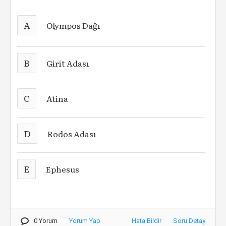
A
Olympos Dağı
B
Girit Adası
C
Atina
D
Rodos Adası
E
Ephesus
0 Yorum
Yorum Yap
Hata Bildir
Soru Detay