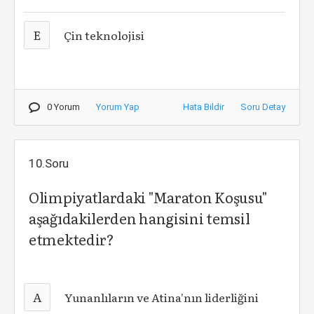
E
Çin teknolojisi
0 Yorum
Yorum Yap
Hata Bildir
Soru Detay
10.Soru
Olimpiyatlardaki "Maraton Koşusu"
aşağıdakilerden hangisini temsil
etmektedir?
A
Yunanlıların ve Atina'nın liderliğini