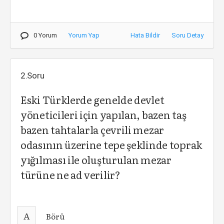
0 Yorum
Yorum Yap
Hata Bildir
Soru Detay
2.Soru
Eski Türklerde genelde devlet
yöneticileri için yapılan, bazen taş
bazen tahtalarla çevrili mezar
odasının üzerine tepe şeklinde toprak
yığılması ile oluşturulan mezar
türüne ne ad verilir?
A
Börü