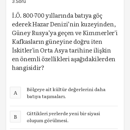
3.Soru
İ.Ö. 800-700 yıllarında batıya göç
ederek Hazar Denizi’nin kuzeyinden,
Güney Rusya’ya geçen ve Kimmerler'i
Kafkasların güneyine doğru iten
İskitler'in Orta Asya tarihine ilişkin
en önemli özellikleri aşağıdakilerden
hangisidir?
Bölgeye ait kültür değerlerini daha
A
batıya taşımaları.
Gittikleri yerlerde yeni bir siyasi
B
oluşum görülmesi.