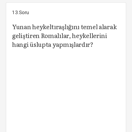
13.Soru
Yunan heykeltıraşlığını temel alarak
geliştiren Romalılar, heykellerini
hangi üslupta yapmışlardır?