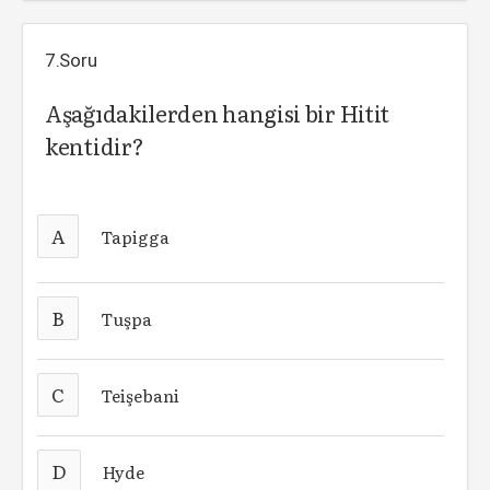
7.Soru
Aşağıdakilerden hangisi bir Hitit
kentidir?
A
Tapigga
B
Tuşpa
C
Teişebani
D
Hyde