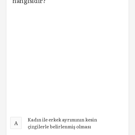
hangisidir?
Kadın ile erkek ayrımının kesin
A
çizgilerle belirlenmiş olması