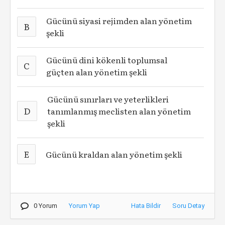
Gücünü siyasi rejimden alan yönetim
B
şekli
Gücünü dini kökenli toplumsal
C
güçten alan yönetim şekli
Gücünü sınırları ve yeterlikleri
D
tanımlanmış meclisten alan yönetim
şekli
E
Gücünü kraldan alan yönetim şekli
0 Yorum
Yorum Yap
Hata Bildir
Soru Detay