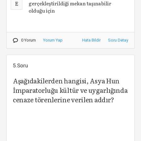
E
gerçekleştirildiği mekan taşınabilir
olduğu için
0 Yorum
Yorum Yap
Hata Bildir
Soru Detay
5.Soru
Aşağıdakilerden hangisi, Asya Hun
İmparatorluğu kültür ve uygarlığında
cenaze törenlerine verilen addır?