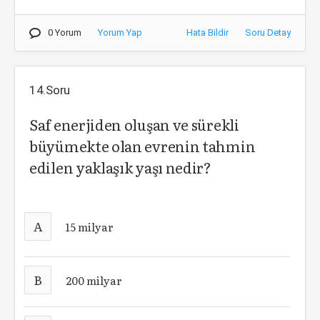
0 Yorum
Yorum Yap
Hata Bildir
Soru Detay
14.Soru
Saf enerjiden oluşan ve sürekli
büyümekte olan evrenin tahmin
edilen yaklaşık yaşı nedir?
A
15 milyar
B
200 milyar