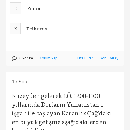
D
Zenon
E
Epikuros
0 Yorum
Yorum Yap
Hata Bildir
Soru Detay
17.Soru
Kuzeyden gelerek İ.Ö. 1200-1100
yıllarında Dorların Yunanistan’ı
işgali ile başlayan Karanlık Çağ’daki
en büyük gelişme aşağıdakilerden