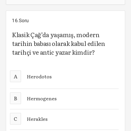
16.Soru
Klasik Çağ’da yaşamış, modern
tarihin babası olarak kabul edilen
tarihçi ve antic yazar kimdir?
A
Herodotos
B
Hermogenes
C
Herakles