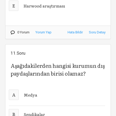
E
Harwood araştırması
0 Yorum
Yorum Yap
Hata Bildir
Soru Detay
11.Soru
Aşağıdakilerden hangisi kurumun dış
paydaşlarından birisi olamaz?
A
Medya
B
Sendikalar