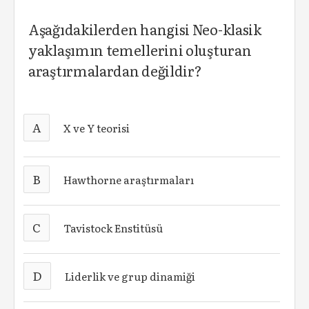
Aşağıdakilerden hangisi Neo-klasik
yaklaşımın temellerini oluşturan
araştırmalardan değildir?
A
X ve Y teorisi
B
Hawthorne araştırmaları
C
Tavistock Enstitüsü
D
Liderlik ve grup dinamiği