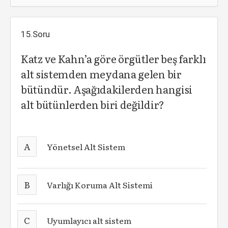
15.Soru
Katz ve Kahn’a göre örgütler beş farklı
alt sistemden meydana gelen bir
bütündür. Aşağıdakilerden hangisi
alt bütünlerden biri değildir?
A
Yönetsel Alt Sistem
B
Varlığı Koruma Alt Sistemi
C
Uyumlayıcı alt sistem