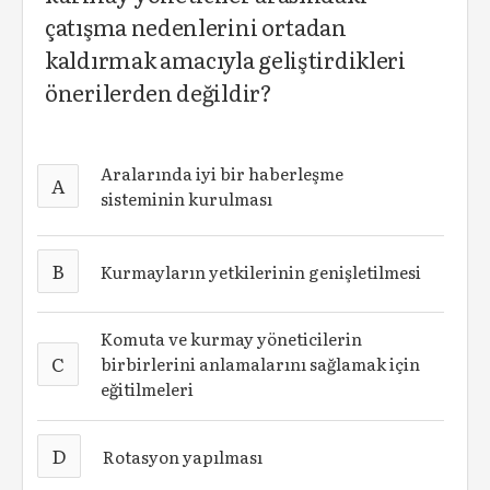
çatışma nedenlerini ortadan
kaldırmak amacıyla geliştirdikleri
önerilerden değildir?
Aralarında iyi bir haberleşme
A
sisteminin kurulması
B
Kurmayların yetkilerinin genişletilmesi
Komuta ve kurmay yöneticilerin
C
birbirlerini anlamalarını sağlamak için
eğitilmeleri
D
Rotasyon yapılması