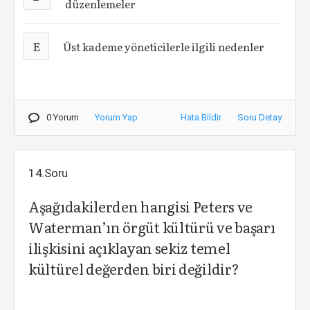
düzenlemeler
E
Üst kademe yöneticilerle ilgili nedenler
0 Yorum
Yorum Yap
Hata Bildir
Soru Detay
14.Soru
Aşağıdakilerden hangisi Peters ve
Waterman’ın örgüt kültürü ve başarı
ilişkisini açıklayan sekiz temel
kültürel değerden biri değildir?