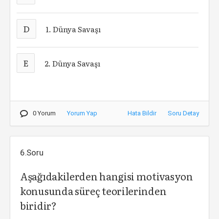
D
1. Dünya Savaşı
E
2. Dünya Savaşı
0 Yorum
Yorum Yap
Hata Bildir
Soru Detay
6.Soru
Aşağıdakilerden hangisi motivasyon
konusunda süreç teorilerinden
biridir?