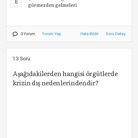
E
görmezden gelmeleri
0 Yorum
Yorum Yap
Hata Bildir
Soru Detay
13.Soru
Aşağıdakilerden hangisi örgütlerde
krizin dış nedenlerindendir?