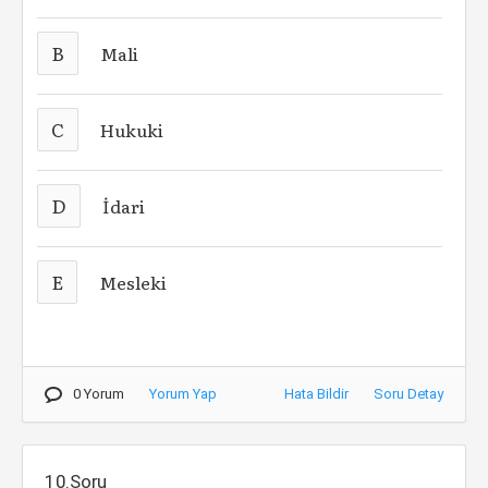
B
Mali
C
Hukuki
D
İdari
E
Mesleki
0 Yorum
Yorum Yap
Hata Bildir
Soru Detay
10.Soru