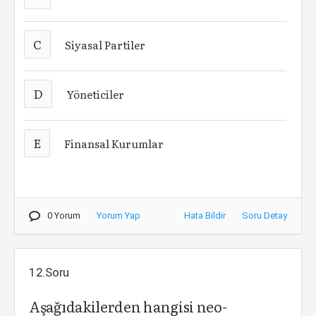
C
Siyasal Partiler
D
Yöneticiler
E
Finansal Kurumlar
0 Yorum
Yorum Yap
Hata Bildir
Soru Detay
12.Soru
Aşağıdakilerden hangisi neo-