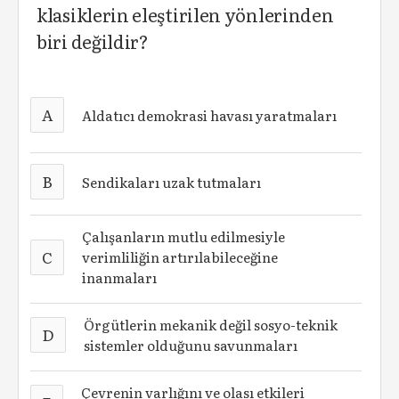
klasiklerin eleştirilen yönlerinden
biri değildir?
A
Aldatıcı demokrasi havası yaratmaları
B
Sendikaları uzak tutmaları
Çalışanların mutlu edilmesiyle
C
verimliliğin artırılabileceğine
inanmaları
Örgütlerin mekanik değil sosyo-teknik
D
sistemler olduğunu savunmaları
Çevrenin varlığını ve olası etkileri