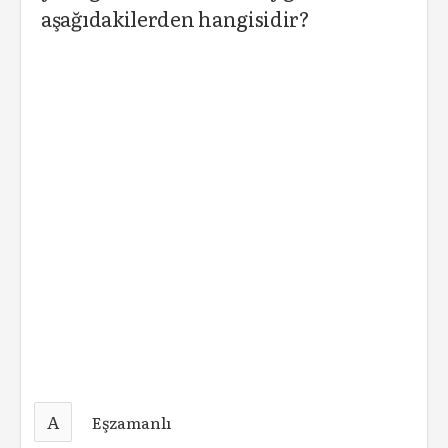
aşağıdakilerden hangisidir?
A
Eşzamanlı