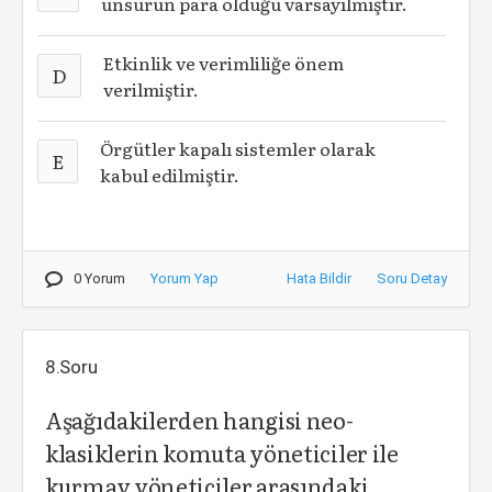
unsurun para olduğu varsayılmıştır.
Etkinlik ve verimliliğe önem
D
verilmiştir.
Örgütler kapalı sistemler olarak
E
kabul edilmiştir.
0 Yorum
Yorum Yap
Hata Bildir
Soru Detay
8.Soru
Aşağıdakilerden hangisi neo-
klasiklerin komuta yöneticiler ile
kurmay yöneticiler arasındaki