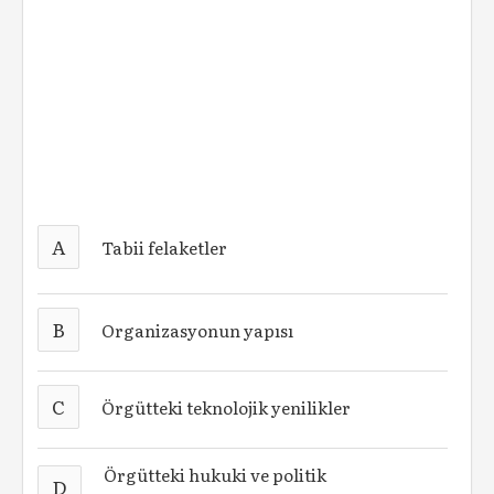
A
Tabii felaketler
B
Organizasyonun yapısı
C
Örgütteki teknolojik yenilikler
Örgütteki hukuki ve politik
D