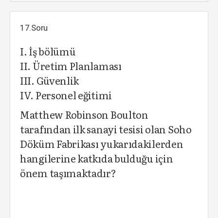
17.Soru
I. İş bölümü
II. Üretim Planlaması
III. Güvenlik
IV. Personel eğitimi
Matthew Robinson Boulton
tarafından ilk sanayi tesisi olan Soho
Döküm Fabrikası yukarıdakilerden
hangilerine katkıda bulduğu için
önem taşımaktadır?