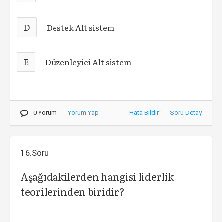
D
Destek Alt sistem
E
Düzenleyici Alt sistem
0 Yorum
Yorum Yap
Hata Bildir
Soru Detay
16.Soru
Aşağıdakilerden hangisi liderlik
teorilerinden biridir?