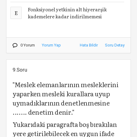
Fonksiyonel yetkinin alt hiyerarşik
E
kademelere kadar indirilmemesi
0 Yorum
Yorum Yap
Hata Bildir
Soru Detay
9.Soru
"Meslek elemanlarının mesleklerini
yaparken mesleki kurallara uyup
uymadıklarının denetlenmesine
....... denetim denir."
Yukarıdaki paragrafta boş bırakılan
yere getirilebilecek en uygun ifade