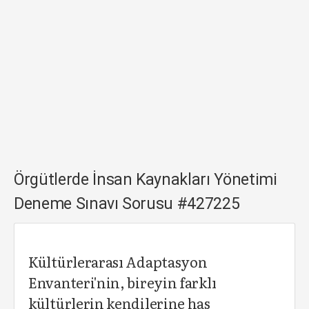
Örgütlerde İnsan Kaynakları Yönetimi
Deneme Sınavı Sorusu #427225
Kültürlerarası Adaptasyon
Envanteri'nin, bireyin farklı
kültürlerin kendilerine has