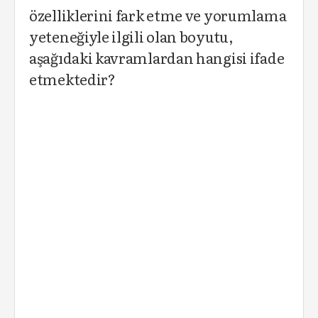
özelliklerini fark etme ve yorumlama
yeteneğiyle ilgili olan boyutu,
aşağıdaki kavramlardan hangisi ifade
etmektedir?