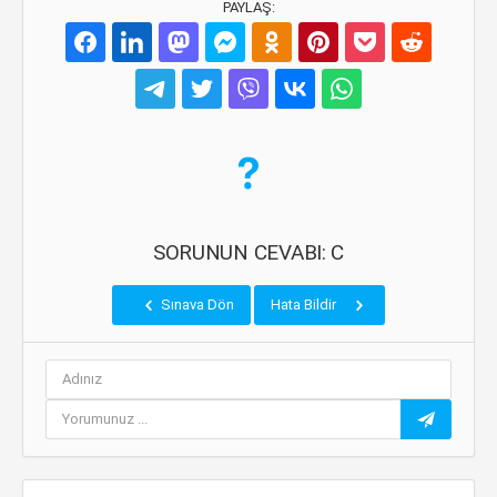
PAYLAŞ:
SORUNUN CEVABI: C
Sınava Dön
Hata Bildir