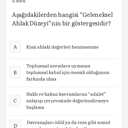
3.Soru
Aşağıdakilerden hangisi “Geleneksel
Ahlak Düzeyi”nin bir göstergesidir?
A
Kimi ahlaki değerleri benimsenme
Toplumsal normlara uymanın
B
toplumsal kabul için önemli olduğunun
farkında olma
Haklı ve haksız kavramlarını “adalet”
C
anlayışı çerçevesinde değerlendirmeye
başlama
Davranışları ödül ya da ceza gibi somut
D