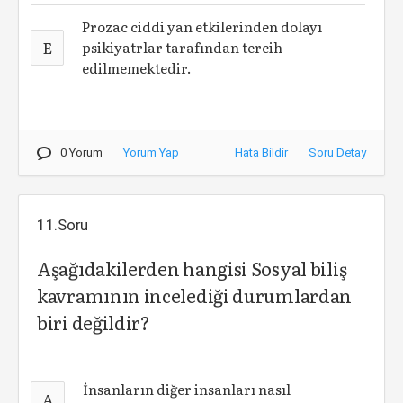
Prozac ciddi yan etkilerinden dolayı
E
psikiyatrlar tarafından tercih
edilmemektedir.
0 Yorum
Yorum Yap
Hata Bildir
Soru Detay
11.Soru
Aşağıdakilerden hangisi Sosyal biliş
kavramının incelediği durumlardan
biri değildir?
İnsanların diğer insanları nasıl
A