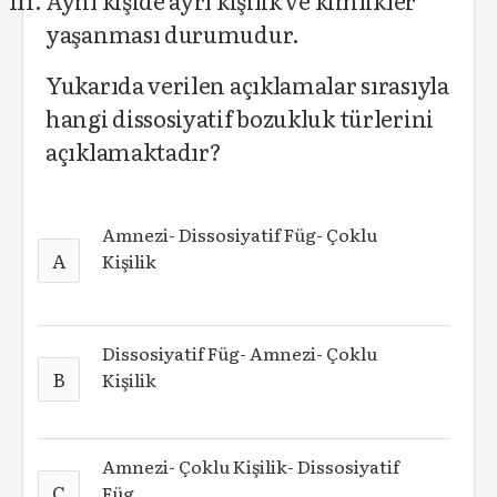
Aynı kişide ayrı kişilik ve kimlikler
yaşanması durumudur.
Yukarıda verilen açıklamalar sırasıyla
hangi dissosiyatif bozukluk türlerini
açıklamaktadır?
Amnezi- Dissosiyatif Füg- Çoklu
A
Kişilik
Dissosiyatif Füg- Amnezi- Çoklu
B
Kişilik
Amnezi- Çoklu Kişilik- Dissosiyatif
C
Füg