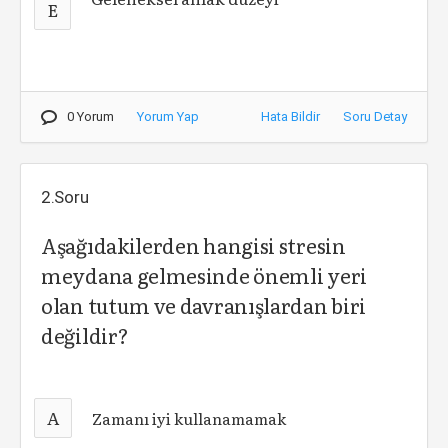
E
0 Yorum
Yorum Yap
Hata Bildir
Soru Detay
2.Soru
Aşağıdakilerden hangisi stresin
meydana gelmesinde önemli yeri
olan tutum ve davranışlardan biri
değildir?
A
Zamanı iyi kullanamamak