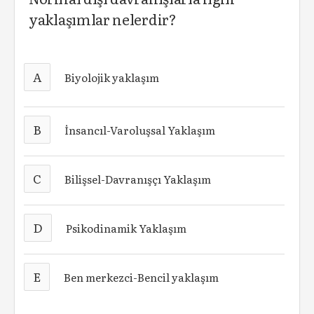
yaklaşımlar nelerdir?
A
Biyolojik yaklaşım
B
İnsancıl-Varoluşsal Yaklaşım
C
Bilişsel-Davranışçı Yaklaşım
D
Psikodinamik Yaklaşım
E
Ben merkezci-Bencil yaklaşım