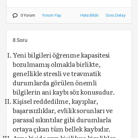
0 Yorum
Yorum Yap
Hata Bildir
Soru Detay
8.Soru
Yeni bilgileri öğrenme kapasitesi
bozulmamış olmakla birlikte,
genellikle stresli ve travmatik
durumlarda görülen önemli
bilgilerin ani kaybı söz konusudur.
Kişisel reddedilme, kayıplar,
başarısızlıklar, evlilik sorunları ve
parasal sıkıntılar gibi durumlarla
ortaya çıkan tüm bellek kaybıdır.