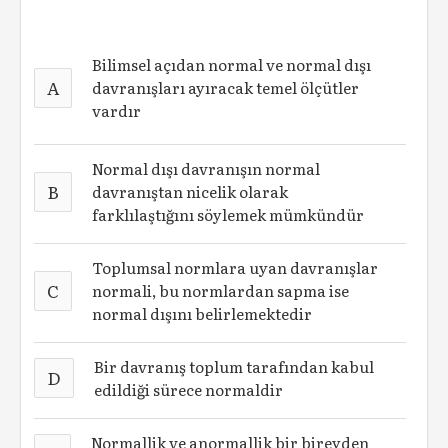
Bilimsel açıdan normal ve normal dışı
A
davranışları ayıracak temel ölçütler
vardır
Normal dışı davranışın normal
B
davranıştan nicelik olarak
farklılaştığını söylemek mümkündür
Toplumsal normlara uyan davranışlar
C
normali, bu normlardan sapma ise
normal dışını belirlemektedir
Bir davranış toplum tarafından kabul
D
edildiği sürece normaldir
Normallik ve anormallik bir bireyden