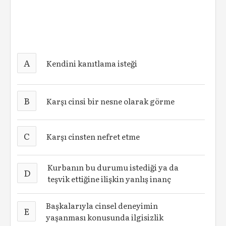
A
Kendini kanıtlama isteği
B
Karşı cinsi bir nesne olarak görme
C
Karşı cinsten nefret etme
Kurbanın bu durumu istediği ya da
D
teşvik ettiğine ilişkin yanlış inanç
Başkalarıyla cinsel deneyimin
E
yaşanması konusunda ilgisizlik