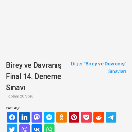
Diğer
"Birey ve Davranış"
Birey ve Davranış
Sınavları
Final 14. Deneme
Sınavı
Toplam 20 Soru
PAYLAŞ: