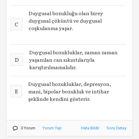
Duygusal bozukluğu olan birey
duygusal çöküntü ve duygusal
C
coşkulanma yaşar.
Duygusal bozukluklar, zaman zaman
D
yaşanılan can sıkıntılarıyla
karıştırılmamalıdır.
Duygusal bozukluklar, depresyon,
E
mani, bipolar bozukluk ve intihar
şeklinde kendini gösterir.
0 Yorum
Yorum Yap
Hata Bildir
Soru Detay