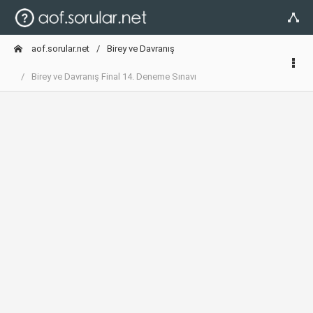
aof.sorular.net
Birey ve Davranış
Birey ve Davranış Final 14. Deneme Sınavı