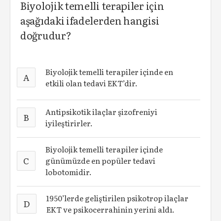
Biyolojik temelli terapiler için
aşağıdaki ifadelerden hangisi
doğrudur?
Biyolojik temelli terapiler içinde en
A
etkili olan tedavi EKT’dir.
Antipsikotik ilaçlar şizofreniyi
B
iyileştirirler.
Biyolojik temelli terapiler içinde
C
günümüzde en popüler tedavi
lobotomidir.
1950’lerde geliştirilen psikotrop ilaçlar
D
EKT ve psikocerrahinin yerini aldı.