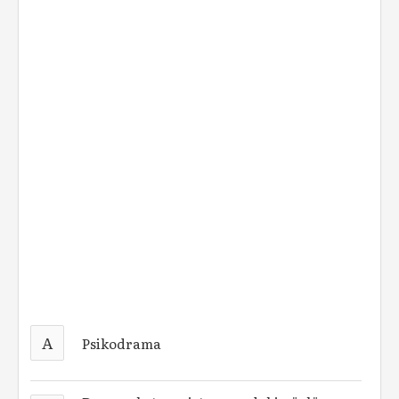
A
Psikodrama