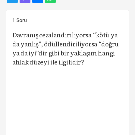
1.Soru
Davranış cezalandırılıyorsa “kötü ya
da yanlış”, ödüllendiriliyorsa “doğru
ya da iyi”dir gibi bir yaklaşım hangi
ahlak düzeyi ile ilgilidir?