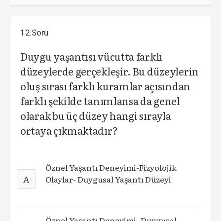
12.Soru
Duygu yaşantısı vücutta farklı
düzeylerde gerçekleşir. Bu düzeylerin
oluş sırası farklı kuramlar açısından
farklı şekilde tanımlansa da genel
olarak bu üç düzey hangi sırayla
ortaya çıkmaktadır?
Öznel Yaşantı Deneyimi-Fizyolojik
A
Olaylar- Duygusal Yaşantı Düzeyi
Öznel Yaşantı Deneyimi- Duygusal