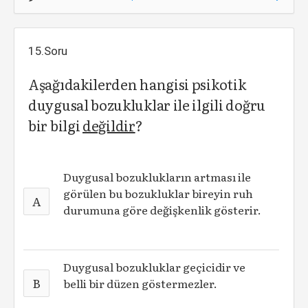
15.Soru
Aşağıdakilerden hangisi psikotik
duygusal bozukluklar ile ilgili doğru
bir bilgi
değildir
?
Duygusal bozuklukların artması ile
görülen bu bozukluklar bireyin ruh
A
durumuna göre değişkenlik gösterir.
Duygusal bozukluklar geçicidir ve
B
belli bir düzen göstermezler.