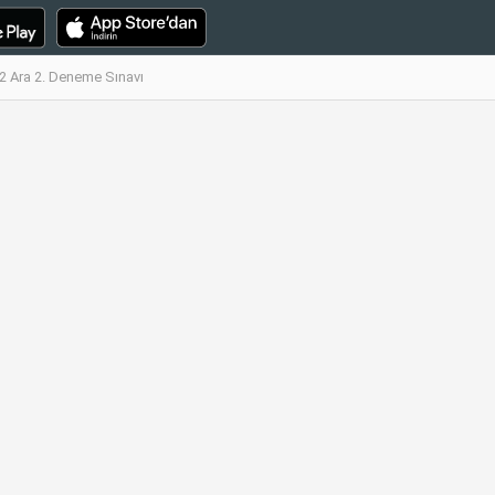
2 Ara 2. Deneme Sınavı