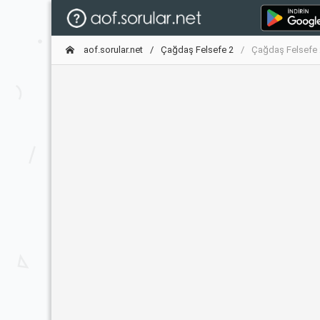
aof.sorular.net
Çağdaş Felsefe 2
Çağdaş Felsefe 