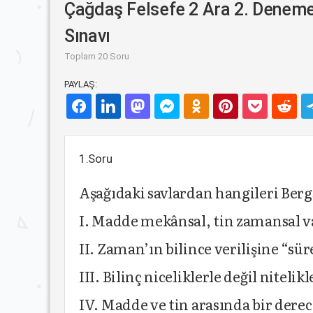
Çağdaş Felsefe 2 Ara 2. Denem
Sınavı
Toplam 20 Soru
PAYLAŞ:
1.Soru
Aşağıdaki savlardan hangileri Berg
I. Madde mekânsal, tin zamansal va
II. Zaman’ın bilince verilişine “sü
III. Bilinç niceliklerle değil nitelikle
IV. Madde ve tin arasında bir derec