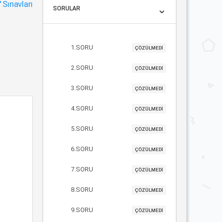
"
Sınavları
SORULAR
1.SORU
ÇÖZÜLMEDİ
2.SORU
ÇÖZÜLMEDİ
3.SORU
ÇÖZÜLMEDİ
4.SORU
ÇÖZÜLMEDİ
5.SORU
ÇÖZÜLMEDİ
6.SORU
ÇÖZÜLMEDİ
7.SORU
ÇÖZÜLMEDİ
8.SORU
ÇÖZÜLMEDİ
9.SORU
ÇÖZÜLMEDİ