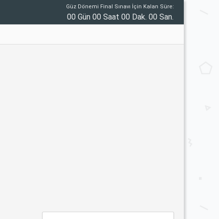
Güz Dönemi Final Sınavı İçin Kalan Süre:
00 Gün 00 Saat 00 Dak. 00 San.