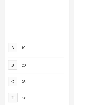
A
10
B
20
C
25
D
30