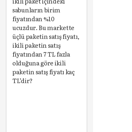
ikili paket içindeki
sabunların birim
fiyatından %10
ucuzdur. Bu markette
üçlü paketin satış fiyatı,
ikili paketin satış
fiyatından 7 TL fazla
olduğuna göre ikili
paketin satış fiyatı kaç
TL’dir?