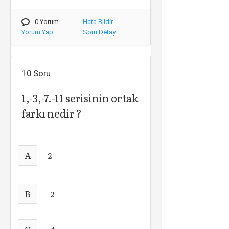
0 Yorum
Hata Bildir
Yorum Yap
Soru Detay
10.Soru
1,-3,-7.-11 serisinin ortak
farkı nedir ?
A
2
B
-2