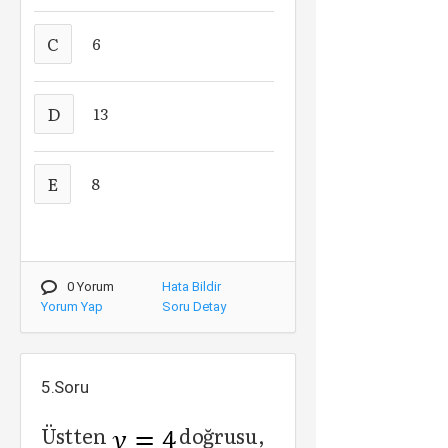
C
6
D
13
E
8
0 Yorum
Hata Bildir
Yorum Yap
Soru Detay
5.Soru
Üstten
doğrusu,