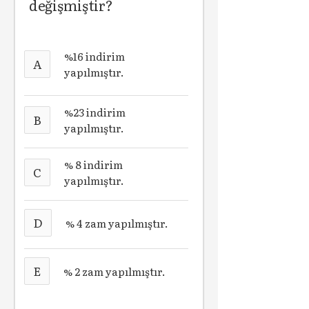
değişmiştir?
%16 indirim
A
yapılmıştır.
%23 indirim
B
yapılmıştır.
% 8 indirim
C
yapılmıştır.
D
% 4 zam yapılmıştır.
E
% 2 zam yapılmıştır.