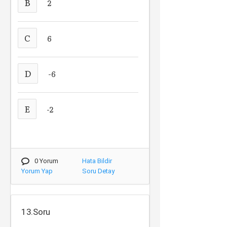
B
2
C
6
D
-6
E
-2
0 Yorum
Hata Bildir
Yorum Yap
Soru Detay
13.Soru