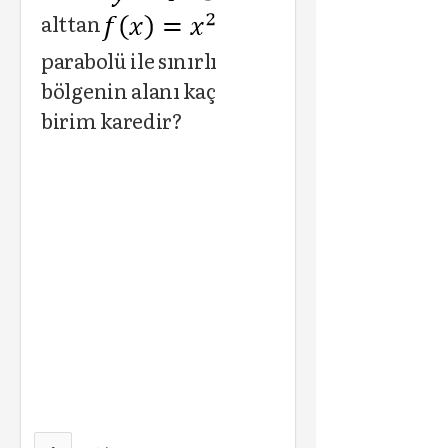
alttan
parabolü ile sınırlı
bölgenin alanı kaç
birim karedir?