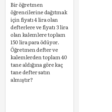
Bir öğretmen
öğrencilerine dağıtmak
için fiyatı 4 lira olan
defterlere ve fiyatı 3 lira
olan kalemlere toplam
150 lira para ödüyor.
Öğretmen defter ve
kalemlerden toplam 40
tane aldığına göre kaç
tane defter satın
almıştır?