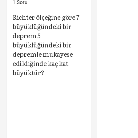
1.Soru
Richter ölçeğine göre 7
büyüklüğündeki bir
deprem 5
büyüklüğündeki bir
depremle mukayese
edildiğinde kaç kat
büyüktür?