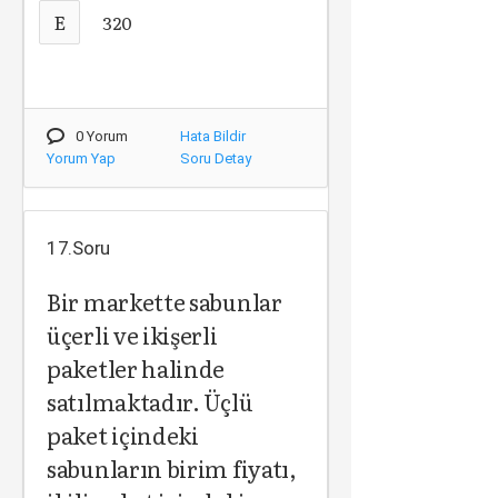
E
320
0 Yorum
Hata Bildir
Yorum Yap
Soru Detay
17.Soru
Bir markette sabunlar
üçerli ve ikişerli
paketler halinde
satılmaktadır. Üçlü
paket içindeki
sabunların birim fiyatı,