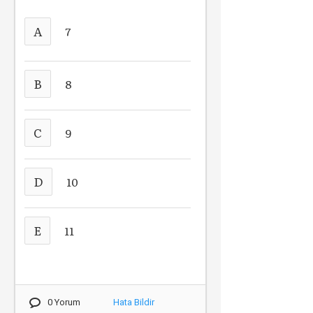
A
7
B
8
C
9
D
10
E
11
0 Yorum
Hata Bildir