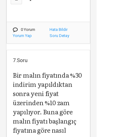
0 Yorum
Hata Bildir
Yorum Yap
Soru Detay
7.Soru
Bir malın fiyatında %30
indirim yapıldıktan
sonra yeni fiyat
üzerinden %10 zam
yapılıyor. Buna göre
malın fiyatı başlangıç
fiyatına göre nasıl