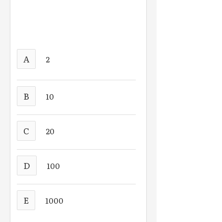
A
2
B
10
C
20
D
100
E
1000