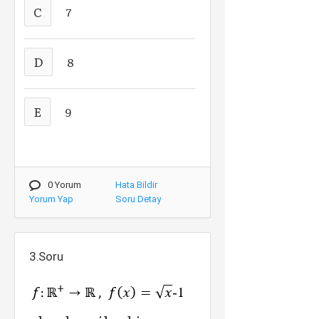
C
7
D
8
E
9
0 Yorum
Hata Bildir
Yorum Yap
Soru Detay
3.Soru