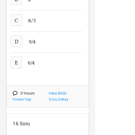
C
8/3
D
9/4
E
6/4
0 Yorum
Hata Bildir
Yorum Yap
Soru Detay
16.Soru