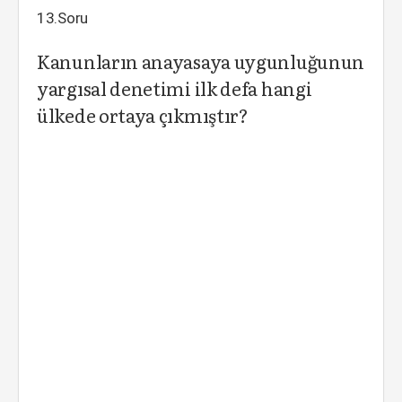
13.Soru
Kanunların anayasaya uygunluğunun
yargısal denetimi ilk defa hangi
ülkede ortaya çıkmıştır?