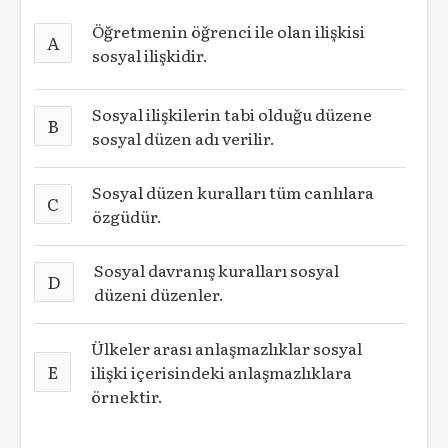
Öğretmenin öğrenci ile olan ilişkisi
A
sosyal ilişkidir.
Sosyal ilişkilerin tabi olduğu düzene
B
sosyal düzen adı verilir.
Sosyal düzen kuralları tüm canlılara
C
özgüdür.
Sosyal davranış kuralları sosyal
D
düzeni düzenler.
Ülkeler arası anlaşmazlıklar sosyal
E
ilişki içerisindeki anlaşmazlıklara
örnektir.