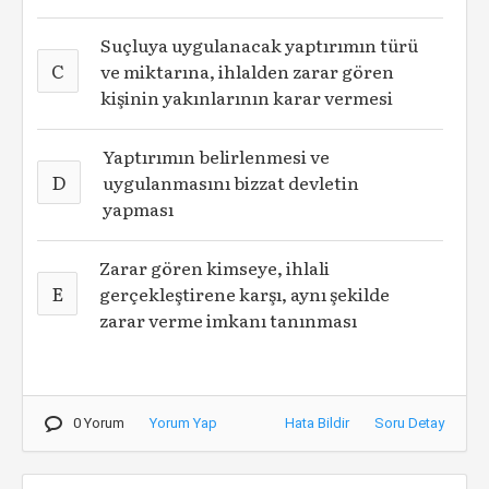
Suçluya uygulanacak yaptırımın türü
C
ve miktarına, ihlalden zarar gören
kişinin yakınlarının karar vermesi
Yaptırımın belirlenmesi ve
D
uygulanmasını bizzat devletin
yapması
Zarar gören kimseye, ihlali
E
gerçekleştirene karşı, aynı şekilde
zarar verme imkanı tanınması
0 Yorum
Yorum Yap
Hata Bildir
Soru Detay