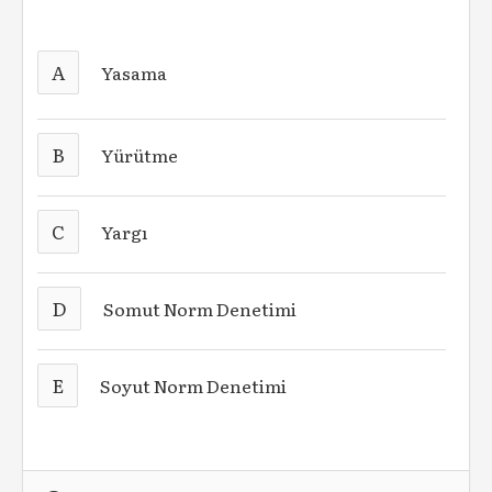
A
Yasama
B
Yürütme
C
Yargı
D
Somut Norm Denetimi
E
Soyut Norm Denetimi