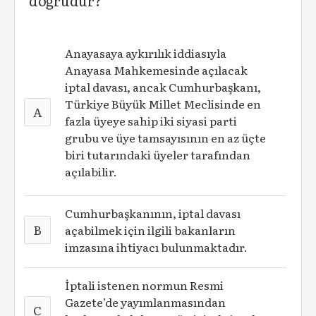
doğrudur?
Anayasaya aykırılık iddiasıyla
Anayasa Mahkemesinde açılacak
iptal davası, ancak Cumhurbaşkanı,
Türkiye Büyük Millet Meclisinde en
A
fazla üyeye sahip iki siyasi parti
grubu ve üye tamsayısının en az üçte
biri tutarındaki üyeler tarafından
açılabilir.
Cumhurbaşkanının, iptal davası
B
açabilmek için ilgili bakanların
imzasına ihtiyacı bulunmaktadır.
İptali istenen normun Resmi
Gazete’de yayımlanmasından
C