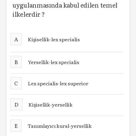
uygulanmasında kabul edilen temel
ilkelerdir ?
A
Kişisellik-lex specialis
B
Yersellik-lex specialis
C
Lex specialis-lex superior
D
Kişisellik-yersellik
E
Tanımlayıcı kural-yersellik