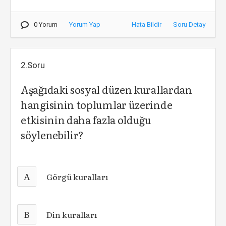
0 Yorum
Yorum Yap
Hata Bildir
Soru Detay
2.Soru
Aşağıdaki sosyal düzen kurallardan
hangisinin toplumlar üzerinde
etkisinin daha fazla olduğu
söylenebilir?
A
Görgü kuralları
B
Din kuralları