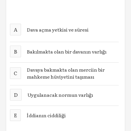
A
Dava açma yetkisi ve süresi
B
Bakılmakta olan bir davanın varlığı
Davaya bakmakta olan merciin bir
C
mahkeme hüviyetini taşıması
D
Uygulanacak normun varlığı
E
İddianın ciddiliği