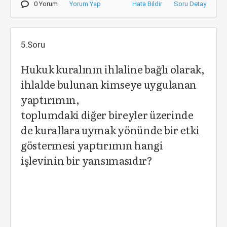
0 Yorum
Yorum Yap
Hata Bildir
Soru Detay
5.Soru
Hukuk kuralının ihlaline bağlı olarak,
ihlalde bulunan kimseye uygulanan
yaptırımın,
toplumdaki diğer bireyler üzerinde
de kurallara uymak yönünde bir etki
göstermesi yaptırımın hangi
işlevinin bir yansımasıdır?