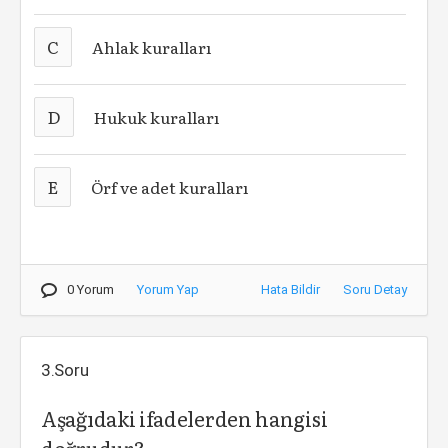
C
Ahlak kuralları
D
Hukuk kuralları
E
Örf ve adet kuralları
0 Yorum
Yorum Yap
Hata Bildir
Soru Detay
3.Soru
Aşağıdaki ifadelerden hangisi