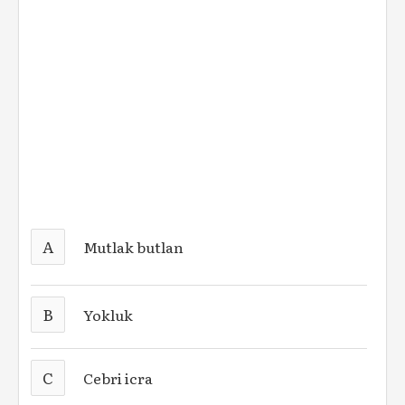
A
Mutlak butlan
B
Yokluk
C
Cebri icra