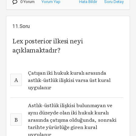
0 Yorum
Yorum Yap
Hata Bildir
Soru Detay
11.Soru
Lex posterior ilkesi neyi
açıklamaktadır?
Çatışan iki hukuk kuralı arasında
A
astlık-üstlük ilişkisi varsa üst kural
uygulanır
Astlık-üstlük ilişkisi bulunmayan ve
aynı düzeyde olan iki hukuk kuralı
B
arasında çatışma olduğunda, sonraki
tarihte yürürlüğe giren kural
uygulanır