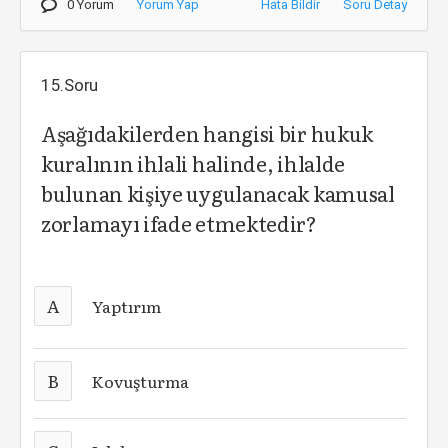
0 Yorum
Yorum Yap
Hata Bildir
Soru Detay
15.Soru
Aşağıdakilerden hangisi bir hukuk
kuralının ihlali halinde, ihlalde
bulunan kişiye uygulanacak kamusal
zorlamayı ifade etmektedir?
A
Yaptırım
B
Kovuşturma