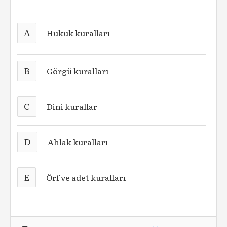
A
Hukuk kuralları
B
Görgü kuralları
C
Dini kurallar
D
Ahlak kuralları
E
Örf ve adet kuralları