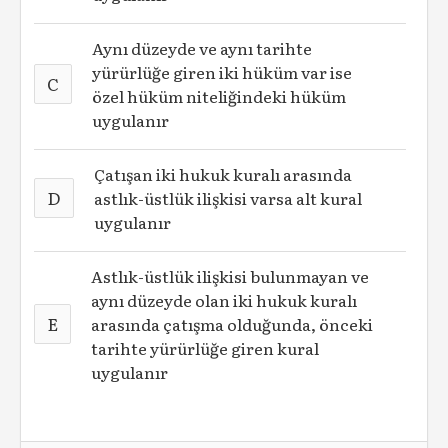
Aynı düzeyde ve aynı tarihte
yürürlüğe giren iki hüküm var ise
C
özel hüküm niteliğindeki hüküm
uygulanır
Çatışan iki hukuk kuralı arasında
D
astlık-üstlük ilişkisi varsa alt kural
uygulanır
Astlık-üstlük ilişkisi bulunmayan ve
aynı düzeyde olan iki hukuk kuralı
E
arasında çatışma olduğunda, önceki
tarihte yürürlüğe giren kural
uygulanır