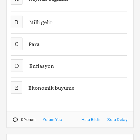
B
Milli gelir
C
Para
D
Enflasyon
E
Ekonomik büyüme
0 Yorum
Yorum Yap
Hata Bildir
Soru Detay