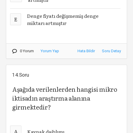
Denge fiyatı değişmemiş denge
E
miktarı artmıştır
0 Yorum
Yorum Yap
Hata Bildir
Soru Detay
14.Soru
Aşağıda verilenlerden hangisi mikro
iktisadın araştırma alanına
girmektedir?
A
Kaynak dağılımı