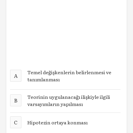
Temel değişkenlerin belirlenmesi ve
A
tanımlanması
Teorinin uygulanacağı ilişkiyle ilgili
B
varsayımların yapılması
C
Hipotezin ortaya konması