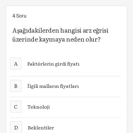
4.Soru
Aşağıdakilerden hangisi arz eğrisi
üzerinde kaymaya neden olur?
A
Faktörlerin girdi fiyatı
B
İlgili malların fiyatları
C
Teknoloji
D
Beklentiler