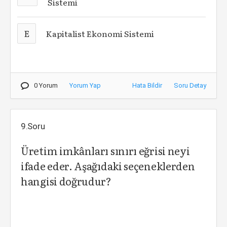
Sistemi
E
Kapitalist Ekonomi Sistemi
0 Yorum
Yorum Yap
Hata Bildir
Soru Detay
9.Soru
Üretim imkânları sınırı eğrisi neyi
ifade eder. Aşağıdaki seçeneklerden
hangisi doğrudur?