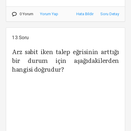
0 Yorum
Yorum Yap
Hata Bildir
Soru Detay
13.Soru
Arz sabit iken talep eğrisinin arttığı
bir durum için aşağıdakilerden
hangisi doğrudur?