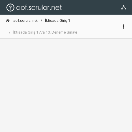
aof.sorular.net
İktisada Giriş 1
İktisada Giriş 1 Ara 10. Deneme Sınavı