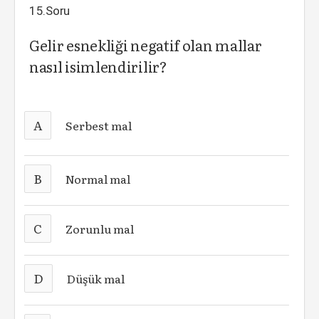
15.Soru
Gelir esnekliği negatif olan mallar
nasıl isimlendirilir?
A
Serbest mal
B
Normal mal
C
Zorunlu mal
D
Düşük mal