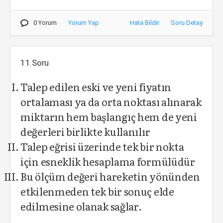
0 Yorum
Yorum Yap
Hata Bildir
Soru Detay
11.Soru
Talep edilen eski ve yeni fiyatın
ortalaması ya da orta noktası alınarak
miktarın hem başlangıç hem de yeni
değerleri birlikte kullanılır
Talep eğrisi üzerinde tek bir nokta
için esneklik hesaplama formülüdür
Bu ölçüm değeri hareketin yönünden
etkilenmeden tek bir sonuç elde
edilmesine olanak sağlar.