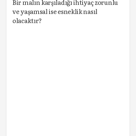
Bir malın karşıladığı ihtiyaç zorunlu
ve yaşamsal ise esneklik nasıl
olacaktır?