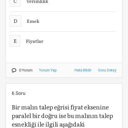
C
Verimlilik
D
Emek
E
Fiyatlar
0 Yorum
Yorum Yap
Hata Bildir
Soru Detay
6.Soru
Bir malın talep eğrisi fiyat eksenine
paralel bir doğru ise bu malının talep
esnekliği ile ilgili aşağıdaki