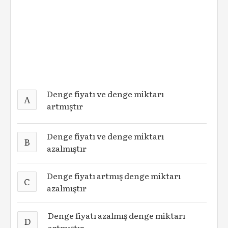
Denge fiyatı ve denge miktarı
A
artmıştır
Denge fiyatı ve denge miktarı
B
azalmıştır
Denge fiyatı artmış denge miktarı
C
azalmıştır
Denge fiyatı azalmış denge miktarı
D
artmıştır