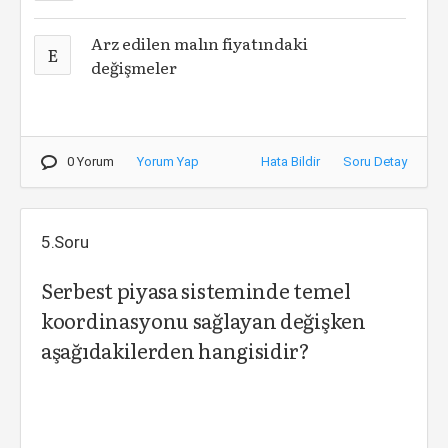
Arz edilen malın fiyatındaki
E
değişmeler
0 Yorum
Yorum Yap
Hata Bildir
Soru Detay
5.Soru
Serbest piyasa sisteminde temel
koordinasyonu sağlayan değişken
aşağıdakilerden hangisidir?