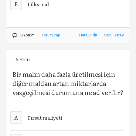
E
Lüks mal
0 Yorum
Yorum Yap
Hata Bildir
Soru Detay
16.Soru
Bir malın daha fazla üretilmesi için
diğer maldan artan miktarlarda
vazgeçilmesi durumuna ne ad verilir?
A
Fırsat maliyeti