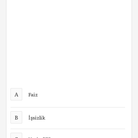
A
Faiz
B
İşsizlik