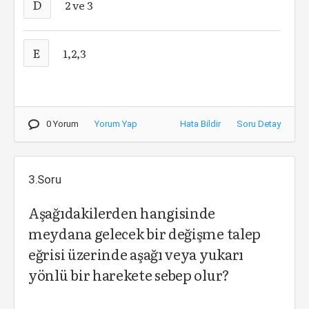
D
2 ve 3
E
1,2,3
0 Yorum
Yorum Yap
Hata Bildir
Soru Detay
3.Soru
Aşağıdakilerden hangisinde
meydana gelecek bir değişme talep
eğrisi üzerinde aşağı veya yukarı
yönlü bir harekete sebep olur?