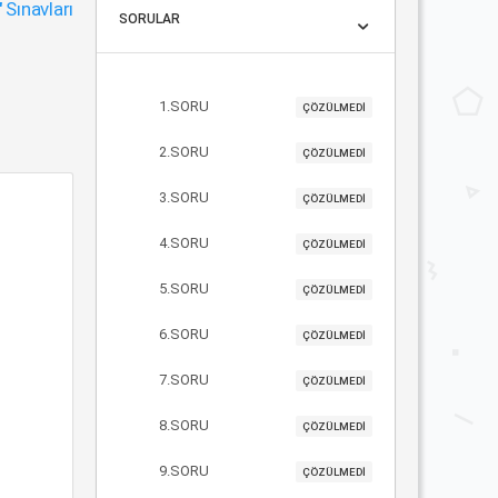
"
Sınavları
SORULAR
1.SORU
ÇÖZÜLMEDİ
2.SORU
ÇÖZÜLMEDİ
3.SORU
ÇÖZÜLMEDİ
4.SORU
ÇÖZÜLMEDİ
5.SORU
ÇÖZÜLMEDİ
6.SORU
ÇÖZÜLMEDİ
7.SORU
ÇÖZÜLMEDİ
8.SORU
ÇÖZÜLMEDİ
9.SORU
ÇÖZÜLMEDİ