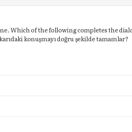
s mine. Which of the following completes the dia
ukarıdaki konuşmayı doğru şekilde tamamlar?