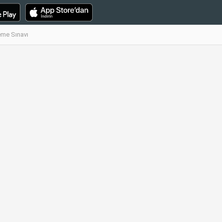
neme Sınavı