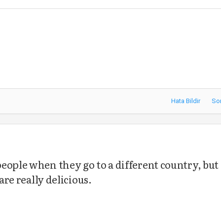
Hata Bildir
So
eople when they go to a different country, but 
are really delicious.