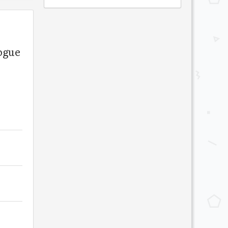
logue