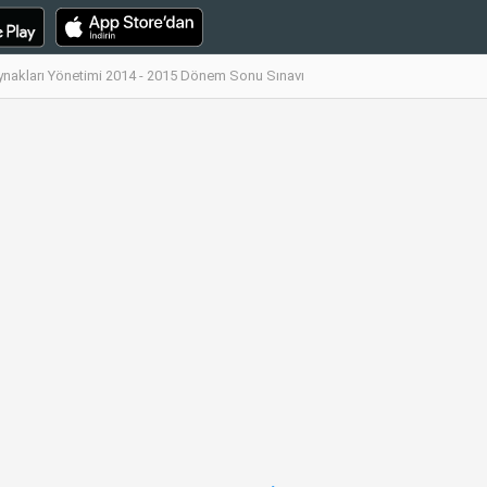
ynakları Yönetimi 2014 - 2015 Dönem Sonu Sınavı