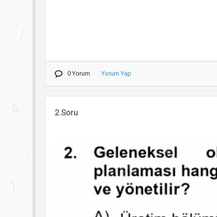
0 Yorum
Yorum Yap
2.Soru