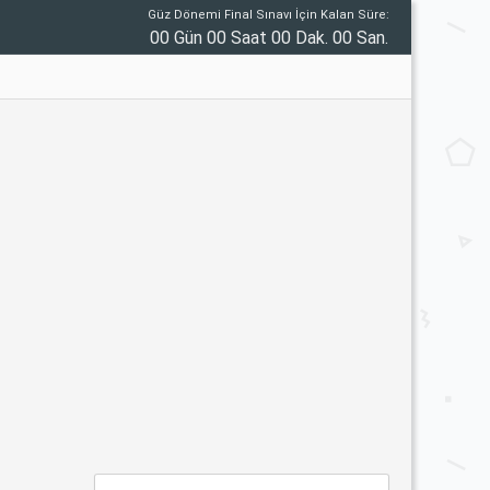
Güz Dönemi Final Sınavı İçin Kalan Süre:
00 Gün 00 Saat 00 Dak. 00 San.