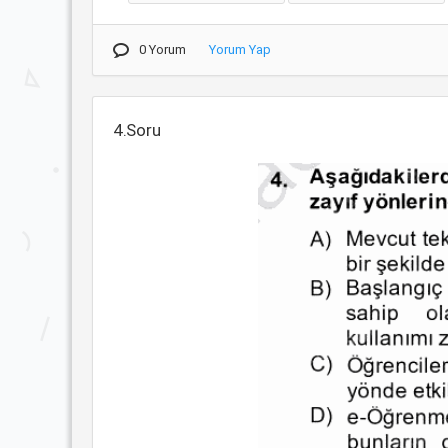
0 Yorum
Yorum Yap
4.Soru