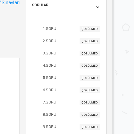
"
Sınavları
SORULAR
1.SORU
ÇÖZÜLMEDİ
2.SORU
ÇÖZÜLMEDİ
3.SORU
ÇÖZÜLMEDİ
4.SORU
ÇÖZÜLMEDİ
5.SORU
ÇÖZÜLMEDİ
6.SORU
ÇÖZÜLMEDİ
7.SORU
ÇÖZÜLMEDİ
8.SORU
ÇÖZÜLMEDİ
9.SORU
ÇÖZÜLMEDİ