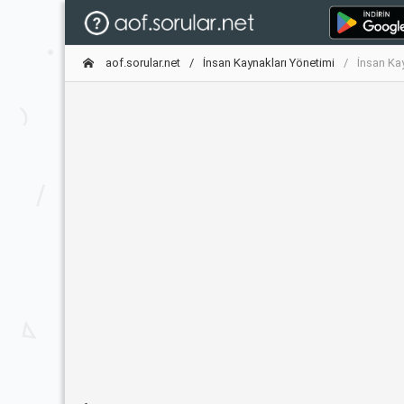
aof.sorular.net
İnsan Kaynakları Yönetimi
İnsan Ka