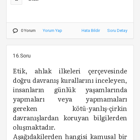
0 Yorum
Yorum Yap
Hata Bildir
Soru Detay
16.Soru
Etik, ahlak ilkeleri çerçevesinde
doğru davranış kurallarını inceleyen,
insanların günlük yaşamlarında
yapmaları veya yapmamaları
gereken kötü-yanlış-çirkin
davranışlardan koruyan bilgilerden
oluşmaktadır.
Aşağıdakilerden hangisi kamusal bir