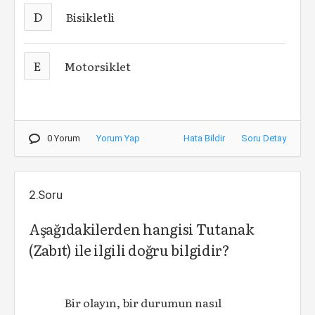
D
Bisikletli
E
Motorsiklet
0 Yorum
Yorum Yap
Hata Bildir
Soru Detay
2.Soru
Aşağıdakilerden hangisi Tutanak
(Zabıt) ile ilgili doğru bilgidir?
Bir olayın, bir durumun nasıl