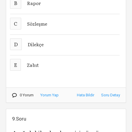
B
Rapor
C
Sözleşme
D
Dilekçe
E
Zabıt
0 Yorum
Yorum Yap
Hata Bildir
Soru Detay
9.Soru