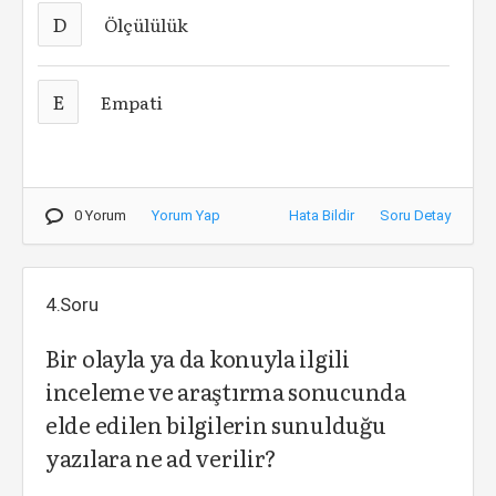
D
Ölçülülük
E
Empati
0 Yorum
Yorum Yap
Hata Bildir
Soru Detay
4.Soru
Bir olayla ya da konuyla ilgili
inceleme ve araştırma sonucunda
elde edilen bilgilerin sunulduğu
yazılara ne ad verilir?