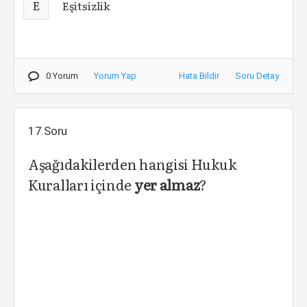
E
Eşitsizlik
0 Yorum
Yorum Yap
Hata Bildir
Soru Detay
17.Soru
Aşağıdakilerden hangisi Hukuk
Kuralları içinde
yer almaz
?