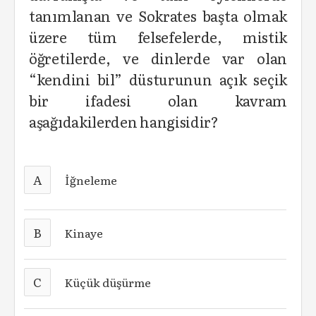
tanımlanan ve Sokrates başta olmak
üzere tüm felsefelerde, mistik
öğretilerde, ve dinlerde var olan
“kendini bil” düsturunun açık seçik
bir ifadesi olan kavram
aşağıdakilerden hangisidir?
A
İğneleme
B
Kinaye
C
Küçük düşürme