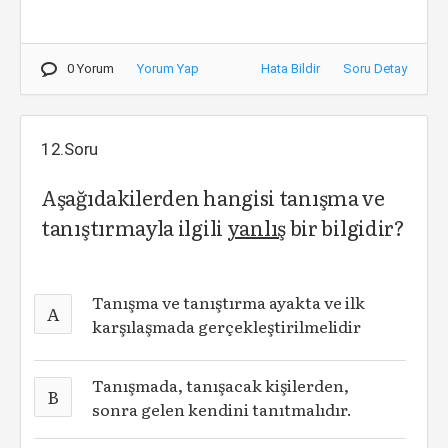
0 Yorum
Yorum Yap
Hata Bildir
Soru Detay
12.Soru
Aşağıdakilerden hangisi tanışma ve
tanıştırmayla ilgili
yanlış
bir bilgidir?
Tanışma ve tanıştırma ayakta ve ilk
A
karşılaşmada gerçekleştirilmelidir
Tanışmada, tanışacak kişilerden,
B
sonra gelen kendini tanıtmalıdır.