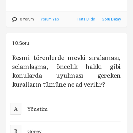
0 Yorum
Yorum Yap
Hata Bildir
Soru Detay
10.Soru
Resmi törenlerde mevki sıralaması,
selamlaşma, öncelik hakkı gibi
konularda uyulması gereken
kuralların tümüne ne ad verilir?
A
Yönetim
B
Görev