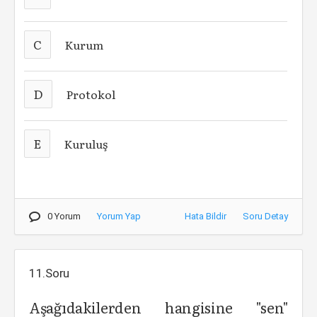
C
Kurum
D
Protokol
E
Kuruluş
0 Yorum
Yorum Yap
Hata Bildir
Soru Detay
11.Soru
Aşağıdakilerden hangisine "sen"