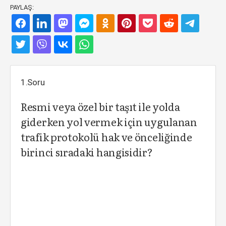
PAYLAŞ:
1.Soru
Resmi veya özel bir taşıt ile yolda
giderken yol vermek için uygulanan
trafik protokolü hak ve önceliğinde
birinci sıradaki hangisidir?