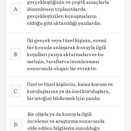
gerçekleştiğinin ve çeşitli amaçlarla
A
düzenlenen toplantılarda
gerçekleştirilen konuşmaların
olduğu gibi aktarıldığı yazılardır.
İki gerçek veya tüzel kişinin, resmî
bir konuda anlaşarak konuyla ilgili
B
koşulları yazıya aktarmaları ve bu
metnin, taraflarca imzalanması
sonucunda oluşan bir evraktır.
Özel ve tüzel kişilerin, kamu kurum ve
C
kuruluşlarına ya da özel kuruluşlara,
bir isteğini bildirmek için yazılır.
Bir olayla ya da konuyla ilgili
inceleme ve araştırma sonucunda
D
elde edilen bilgilerin sunulduğu