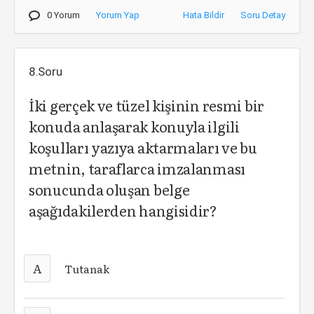
0 Yorum
Yorum Yap
Hata Bildir
Soru Detay
8.Soru
İki gerçek ve tüzel kişinin resmi bir
konuda anlaşarak konuyla ilgili
koşulları yazıya aktarmaları ve bu
metnin, taraflarca imzalanması
sonucunda oluşan belge
aşağıdakilerden hangisidir?
A
Tutanak