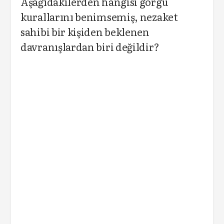
Aşağıdakilerden hangisi görgü
kurallarını benimsemiş, nezaket
sahibi bir kişiden beklenen
davranışlardan biri değildir?