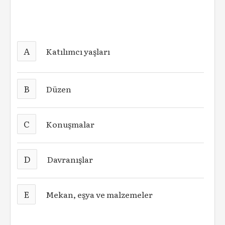
A
Katılımcı yaşları
B
Düzen
C
Konuşmalar
D
Davranışlar
E
Mekan, eşya ve malzemeler