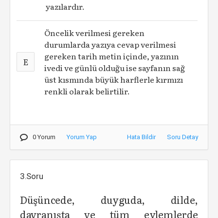
yazılardır.
Öncelik verilmesi gereken
durumlarda yazıya cevap verilmesi
gereken tarih metin içinde, yazının
E
ivedi ve günlü olduğu ise sayfanın sağ
üst kısmında büyük harflerle kırmızı
renkli olarak belirtilir.
0 Yorum
Yorum Yap
Hata Bildir
Soru Detay
3.Soru
Düşüncede, duyguda, dilde,
davranışta ve tüm eylemlerde