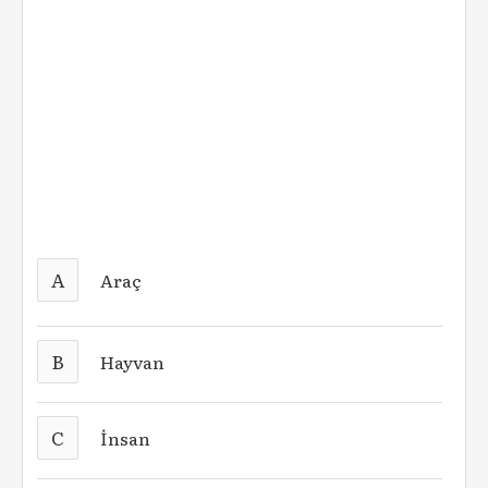
A
Araç
B
Hayvan
C
İnsan