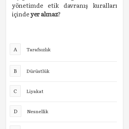
yönetimde etik davranış kuralları
içinde
yer almaz
?
A
Tarafsızlık
B
Dürüstlük
C
Liyakat
D
Nesnellik