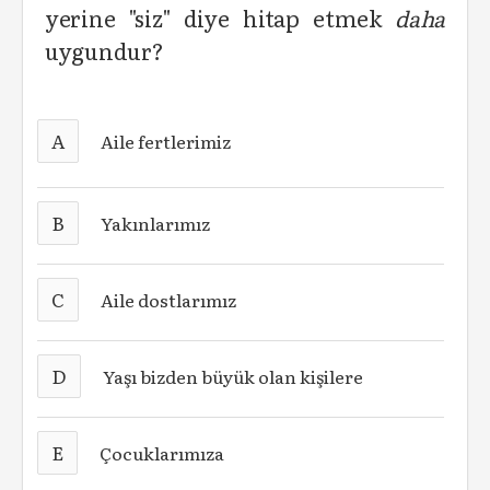
yerine "siz" diye hitap etmek
daha
uygundur?
A
Aile fertlerimiz
B
Yakınlarımız
C
Aile dostlarımız
D
Yaşı bizden büyük olan kişilere
E
Çocuklarımıza