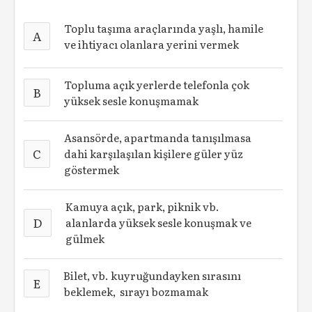
Toplu taşıma araçlarında yaşlı, hamile
A
ve ihtiyacı olanlara yerini vermek
Topluma açık yerlerde telefonla çok
B
yüksek sesle konuşmamak
Asansörde, apartmanda tanışılmasa
C
dahi karşılaşılan kişilere güler yüz
göstermek
Kamuya açık, park, piknik vb.
D
alanlarda yüksek sesle konuşmak ve
gülmek
Bilet, vb. kuyruğundayken sırasını
E
beklemek, sırayı bozmamak