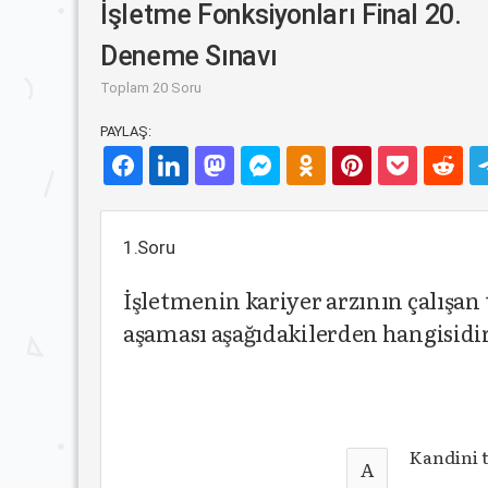
İşletme Fonksiyonları Final 20.
Deneme Sınavı
Toplam 20 Soru
PAYLAŞ:
1.Soru
İşletmenin kariyer arzının çalışan 
aşaması aşağıdakilerden hangisidi
Kandini 
A