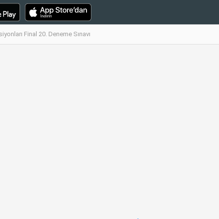
iyonları Final 20. Deneme Sınavı