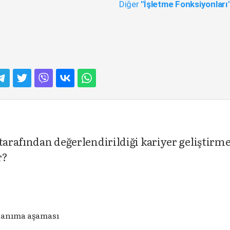
Diğer
"İşletme Fonksiyonları
tarafından değerlendirildiği kariyer geliştirm
r?
tanıma aşaması