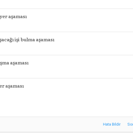
iyer aşaması
acağı işi bulma aşaması
şma aşaması
er aşaması
Hata Bildir
So