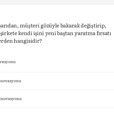
ışarıdan, müşteri gözüyle bakarak değiştirip,
rkete kendi işini yeni baştan yaratma fırsatı
erden hangisidir?
ovasyonu
inovasyonu
 inovasyonu