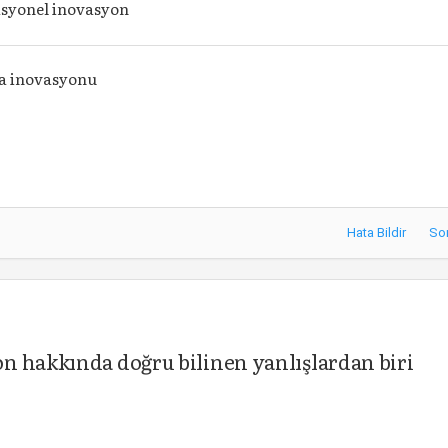
syonel inovasyon
a inovasyonu
Hata Bildir
So
n hakkında doğru bilinen yanlışlardan biri