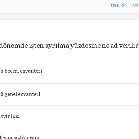
Hata Bildir
So
r dönemde işten ayrılma yüzdesine ne ad verilir
ü beceri envanteri
ü genel envanteri
evir hızı
devamsızlık oranı