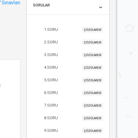
"
Sınavları
SORULAR
1.SORU
ÇÖZÜLMEDİ
2.SORU
ÇÖZÜLMEDİ
3.SORU
ÇÖZÜLMEDİ
4.SORU
ÇÖZÜLMEDİ
5.SORU
ÇÖZÜLMEDİ
e
6.SORU
ÇÖZÜLMEDİ
7.SORU
ÇÖZÜLMEDİ
8.SORU
ÇÖZÜLMEDİ
9.SORU
ÇÖZÜLMEDİ