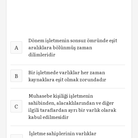
Dönem işletmenin sonsuz ömründe eşit
A
aralıklara bölünmüş zaman
dilimleridir
Bir işletmede varlıklar her zaman
B
kaynaklara eşit olmak zorundadır
Muhasebe kişiliği işletmenin
sahibinden, alacaklılarından ve diğer
C
ilgili taraflardan ayrı bir varlık olarak
kabul edilmesidir
İşletme sahiplerinin varlıklar