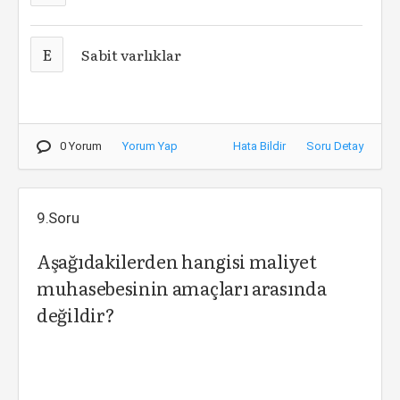
E
Sabit varlıklar
0 Yorum
Yorum Yap
Hata Bildir
Soru Detay
9.Soru
Aşağıdakilerden hangisi maliyet
muhasebesinin amaçları arasında
değildir?