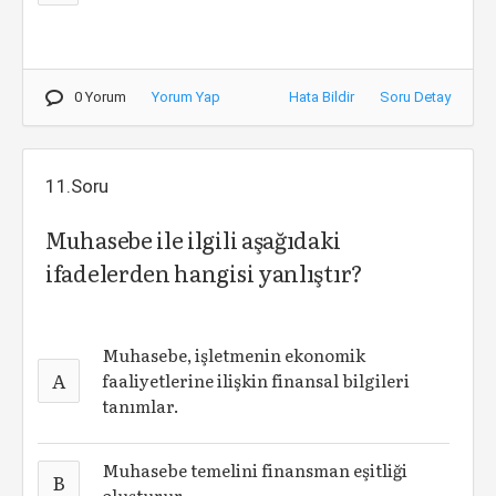
0 Yorum
Yorum Yap
Hata Bildir
Soru Detay
11.Soru
Muhasebe ile ilgili aşağıdaki
ifadelerden hangisi yanlıştır?
Muhasebe, işletmenin ekonomik
A
faaliyetlerine ilişkin finansal bilgileri
tanımlar.
Muhasebe temelini finansman eşitliği
B
oluşturur