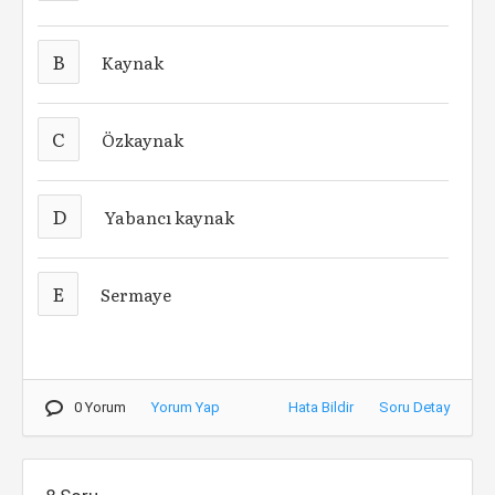
B
Kaynak
C
Özkaynak
D
Yabancı kaynak
E
Sermaye
0 Yorum
Yorum Yap
Hata Bildir
Soru Detay