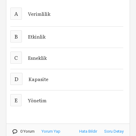
A
Verimlilik
B
Etkinlik
C
Esneklik
D
Kapasite
E
Yönetim
0 Yorum
Yorum Yap
Hata Bildir
Soru Detay