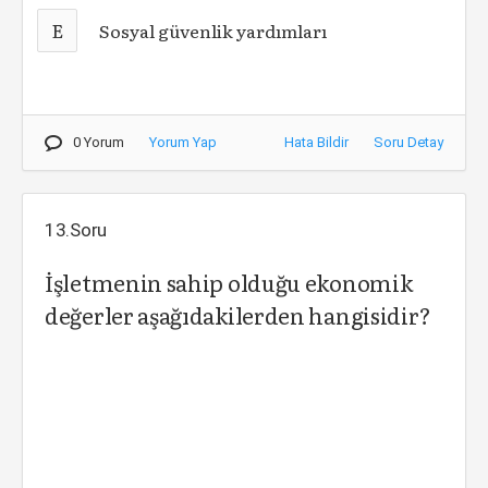
E
Sosyal güvenlik yardımları
0 Yorum
Yorum Yap
Hata Bildir
Soru Detay
13.Soru
İşletmenin sahip olduğu ekonomik
değerler aşağıdakilerden hangisidir?