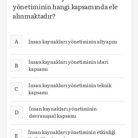
yönetiminin hangi kapsamında ele
alınmaktadır?
A
İnsan kaynakları yönetiminin altyapısı
İnsan kaynakları yönetiminin idari
B
kapsamı
İnsan kaynakları yönetiminin teknik
C
kapsamı
İnsan kaynakları yönetiminin
D
davranışsal kapsamı
İnsan kaynakları yönetiminin etkinliği
E