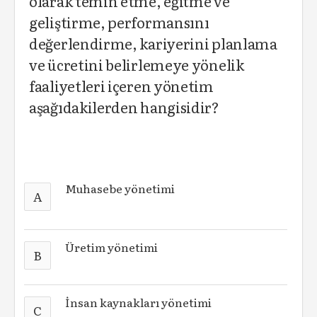
olarak temin etme, eğitme ve
geliştirme, performansını
değerlendirme, kariyerini planlama
ve ücretini belirlemeye yönelik
faaliyetleri içeren yönetim
aşağıdakilerden hangisidir?
Muhasebe yönetimi
A
Üretim yönetimi
B
İnsan kaynakları yönetimi
C