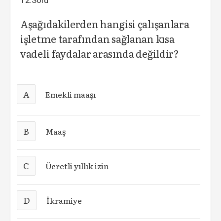
12.Soru
Aşağıdakilerden hangisi çalışanlara
işletme tarafından sağlanan kısa
vadeli faydalar arasında değildir?
A
Emekli maaşı
B
Maaş
C
Ücretli yıllık izin
D
İkramiye