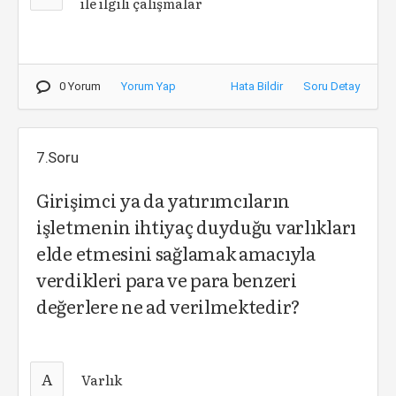
ile ilgili çalışmalar
0 Yorum
Yorum Yap
Hata Bildir
Soru Detay
7.Soru
Girişimci ya da yatırımcıların
işletmenin ihtiyaç duyduğu varlıkları
elde etmesini sağlamak amacıyla
verdikleri para ve para benzeri
değerlere ne ad verilmektedir?
A
Varlık