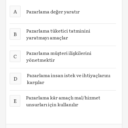
A
Pazarlama değer yaratır
Pazarlama tüketici tatminini
B
yaratmayı amaçlar
Pazarlama müşteri ilişkilerini
C
yönetmektir
Pazarlama insan istek ve ihtiyaçlarını
D
karşılar
Pazarlama kâr amaçlı mal/hizmet
E
unsurları için kullanılır