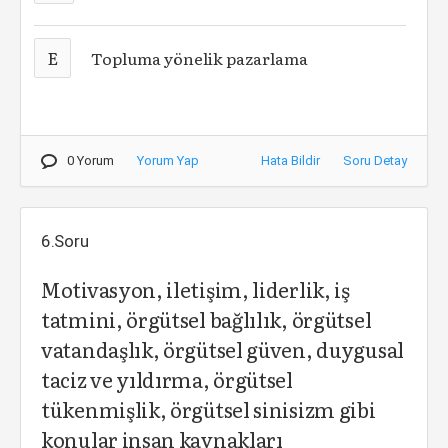
E
Topluma yönelik pazarlama
0 Yorum
Yorum Yap
Hata Bildir
Soru Detay
6.Soru
Motivasyon, iletişim, liderlik, iş
tatmini, örgütsel bağlılık, örgütsel
vatandaşlık, örgütsel güven, duygusal
taciz ve yıldırma, örgütsel
tükenmişlik, örgütsel sinisizm gibi
konular insan kaynakları