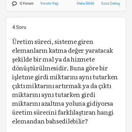
0 Yorum
Yorum Yap
Hata Bildir
Soru Detay
4.Soru
Üretim süreci, sisteme giren
elemanların katma değer yaratacak
şekilde bir mal ya da hizmete
dönüştürülmesidir. Buna göre bir
işletme girdi miktarını aynı tutarken
çıktı miktarını artırmak ya da çıktı
miktarını aynı tutarken girdi
miktarını azaltma yoluna gidiyorsa
üretim sürecini farklılaştıran hangi
elemandan bahsedilebilir?