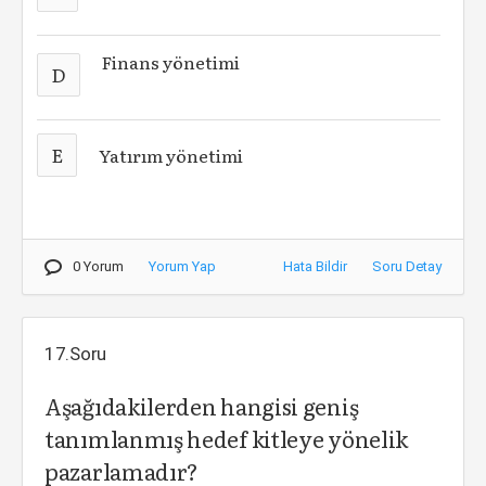
Finans yönetimi
D
E
Yatırım yönetimi
0 Yorum
Yorum Yap
Hata Bildir
Soru Detay
17.Soru
Aşağıdakilerden hangisi geniş
tanımlanmış hedef kitleye yönelik
pazarlamadır?