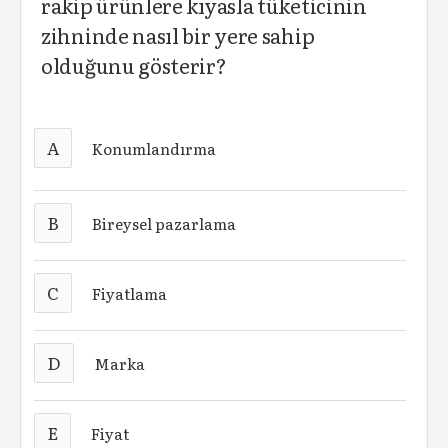
rakip ürünlere kıyasla tüketicinin
zihninde nasıl bir yere sahip
olduğunu gösterir?
A
Konumlandırma
B
Bireysel pazarlama
C
Fiyatlama
D
Marka
E
Fiyat