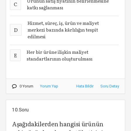
Ürünün satış fiyatının belirlenmesine
C
katkı sağlanması
Hizmet, süreç, iş, ürün ve maliyet
D
merkezi bazında kârlılığın tespit
edilmesi
Her bir ürüne ilişkin maliyet
E
standartlarının oluşturulması
0 Yorum
Yorum Yap
Hata Bildir
Soru Detay
10.Soru
Aşağıdakilerden hangisi ürünün