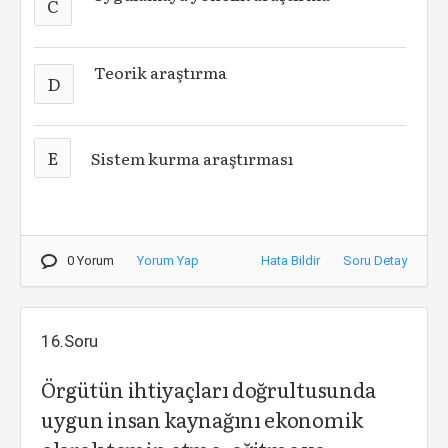
C
Teorik araştırma
D
E
Sistem kurma araştırması
0 Yorum
Yorum Yap
Hata Bildir
Soru Detay
16.Soru
Örgütün ihtiyaçları doğrultusunda
uygun insan kaynağını ekonomik