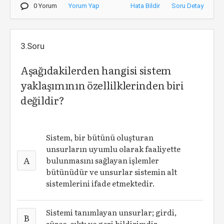
0 Yorum
Yorum Yap
Hata Bildir
Soru Detay
3.Soru
Aşağıdakilerden hangisi sistem
yaklaşımının özellilklerinden biri
değildir?
Sistem, bir bütünü oluşturan
unsurların uyumlu olarak faaliyette
A
bulunmasını sağlayan işlemler
bütünüdür ve unsurlar sistemin alt
sistemlerini ifade etmektedir.
Sistemi tanımlayan unsurlar; girdi,
B
süreç, çıktı ve geri bildirimdir.