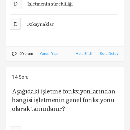
D
İşletmenin sürekliliği
E
Özkaynaklar
0 Yorum
Yorum Yap
Hata Bildir
Soru Detay
14.Soru
Aşağıdaki işletme fonksiyonlarından
hangisi işletmenin genel fonksiyonu
olarak tanımlanır?