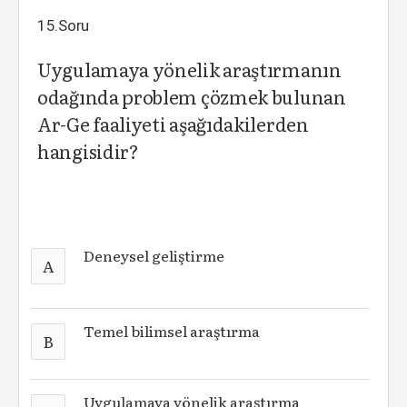
15.Soru
Uygulamaya yönelik araştırmanın
odağında problem çözmek bulunan
Ar-Ge faaliyeti aşağıdakilerden
hangisidir?
Deneysel geliştirme
A
Temel bilimsel araştırma
B
Uygulamaya yönelik araştırma