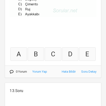
A
B
C
D
E
0 Yorum
Yorum Yap
Hata Bildir
Soru Detay
13.Soru