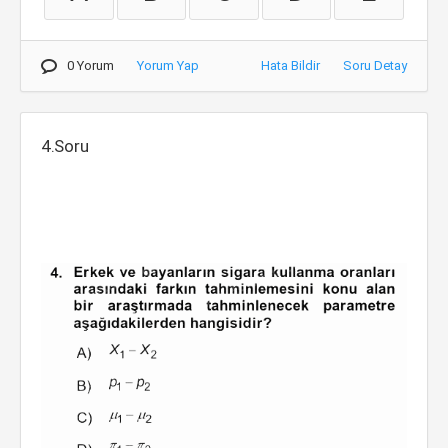
0 Yorum
Yorum Yap
Hata Bildir
Soru Detay
4.Soru