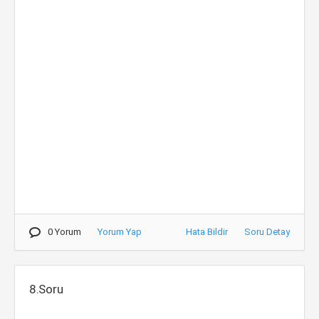
0 Yorum
Yorum Yap
Hata Bildir
Soru Detay
8.Soru