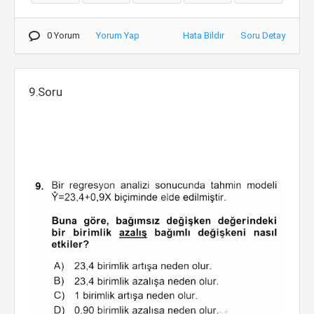
0 Yorum
Yorum Yap
Hata Bildir
Soru Detay
9.Soru