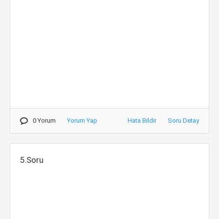
0 Yorum
Yorum Yap
Hata Bildir
Soru Detay
5.Soru