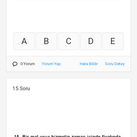
A
B
C
D
E
0 Yorum
Yorum Yap
Hata Bildir
Soru Detay
15.Soru