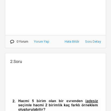
0 Yorum
Yorum Yap
Hata Bildir
Soru Detay
2.Soru