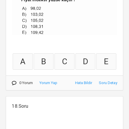
A
B
C
D
E
0 Yorum
Yorum Yap
Hata Bildir
Soru Detay
18.Soru