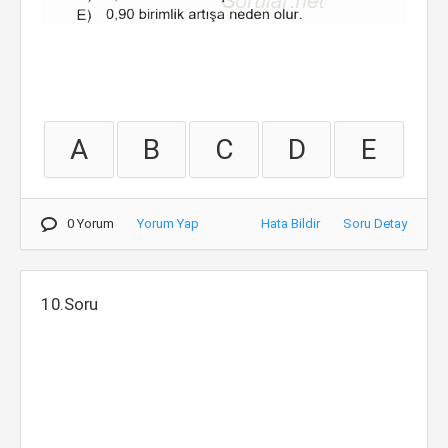
A
B
C
D
E
0 Yorum
Yorum Yap
Hata Bildir
Soru Detay
10.Soru