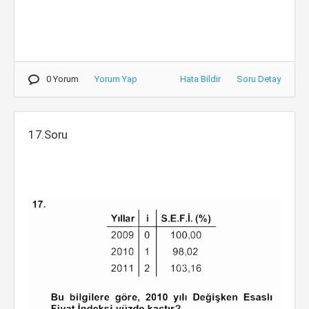
0 Yorum
Yorum Yap
Hata Bildir
Soru Detay
17.Soru