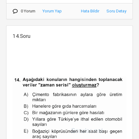
0 Yorum
Yorum Yap
Hata Bildir
Soru Detay
14.Soru