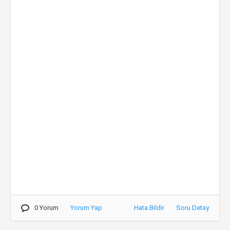
0 Yorum
Yorum Yap
Hata Bildir
Soru Detay