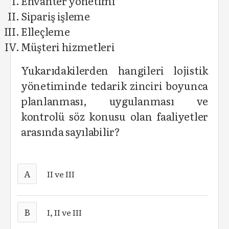
Envanter yönetimi
Sipariş işleme
Elleçleme
Müşteri hizmetleri
Yukarıdakilerden hangileri lojistik
yönetiminde tedarik zinciri boyunca
planlanması, uygulanması ve
kontrolü söz konusu olan faaliyetler
arasında sayılabilir?
A
II ve III
B
I, II ve III