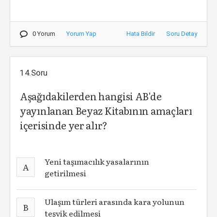
0 Yorum
Yorum Yap
Hata Bildir
Soru Detay
14.Soru
Aşağıdakilerden hangisi AB'de
yayınlanan Beyaz Kitabının amaçları
içerisinde yer alır?
Yeni taşımacılık yasalarının
A
getirilmesi
Ulaşım türleri arasında kara yolunun
B
teşvik edilmesi