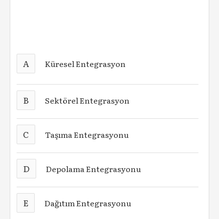
A
Küresel Entegrasyon
B
Sektörel Entegrasyon
C
Taşıma Entegrasyonu
D
Depolama Entegrasyonu
E
Dağıtım Entegrasyonu