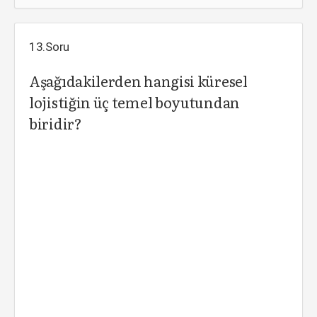
13.Soru
Aşağıdakilerden hangisi küresel
lojistiğin üç temel boyutundan
biridir?