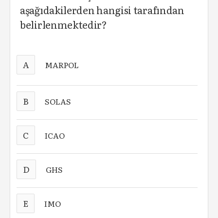
aşağıdakilerden hangisi tarafından
belirlenmektedir?
A
MARPOL
B
SOLAS
C
ICAO
D
GHS
E
IMO