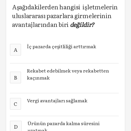
Aşağıdakilerden hangisi işletmelerin
uluslararası pazarlara girmelerinin
avantajlarından biri
değildir?
İç pazarda çeşitliliği arttırmak
A
Rekabet edebilmek veya rekabetten
B
kaçınmak
Vergi avantajları sağlamak
C
Ürünün pazarda kalma süresini
D
uzatmak