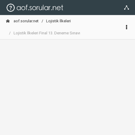
aof.sorular.net
Lojistik İlkeleri
Lojistik İlkeleri Final 13. Deneme Sınavı