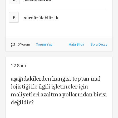
E
sürdürülebilirlik
0 Yorum
Yorum Yap
Hata Bildir
Soru Detay
12.Soru
aşağıdakilerden hangisi toptan mal
lojistiği ile ilgili işletmeler için
maliyetleri azaltma yollarından birisi
değildir?