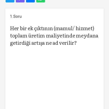
1.Soru
Her bir ek çıktının (mamul/ hizmet)
toplam üretim maliyetinde meydana
getirdiği artışa ne ad verilir?