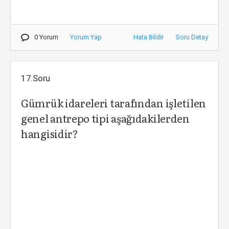
0 Yorum
Yorum Yap
Hata Bildir
Soru Detay
17.Soru
Gümrük idareleri tarafından işletilen
genel antrepo tipi aşağıdakilerden
hangisidir?