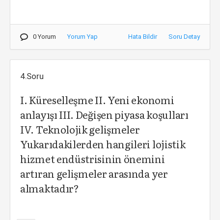
0 Yorum
Yorum Yap
Hata Bildir
Soru Detay
4.Soru
I. Küreselleşme II. Yeni ekonomi
anlayışı III. Değişen piyasa koşulları
IV. Teknolojik gelişmeler
Yukarıdakilerden hangileri lojistik
hizmet endüstrisinin önemini
artıran gelişmeler arasında yer
almaktadır?