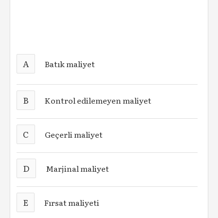
A
Batık maliyet
B
Kontrol edilemeyen maliyet
C
Geçerli maliyet
D
Marjinal maliyet
E
Fırsat maliyeti