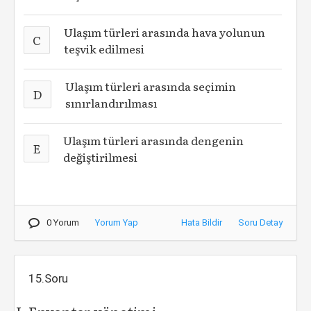
Ulaşım türleri arasında hava yolunun
C
teşvik edilmesi
Ulaşım türleri arasında seçimin
D
sınırlandırılması
Ulaşım türleri arasında dengenin
E
değiştirilmesi
0 Yorum
Yorum Yap
Hata Bildir
Soru Detay
15.Soru