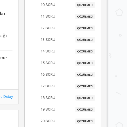
10.SORU
ÇÖZÜLMEDİ
lan
11.SORU
ÇÖZÜLMEDİ
12.SORU
ÇÖZÜLMEDİ
ağı
13.SORU
ÇÖZÜLMEDİ
14.SORU
ÇÖZÜLMEDİ
tme
15.SORU
ÇÖZÜLMEDİ
16.SORU
ÇÖZÜLMEDİ
17.SORU
ÇÖZÜLMEDİ
ru Detay
18.SORU
ÇÖZÜLMEDİ
19.SORU
ÇÖZÜLMEDİ
20.SORU
ÇÖZÜLMEDİ