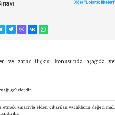
Diğer
"Lojistik İlkeleri
Sınavı
r ve zarar ilişkisi konusunda aşağıda ve
nağı gelirlerdir.
de etmek amacıyla elden çıkarılan varlıkların değeri mal
landırılır.