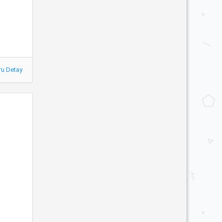
ru Detay