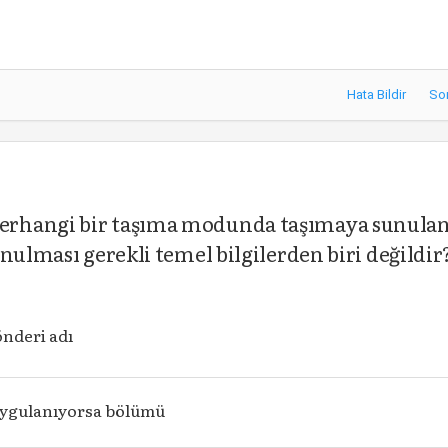
Hata Bildir
So
erhangi bir taşıma modunda taşımaya sunula
nulması gerekli temel bilgilerden biri değildir
nderi adı
 uygulanıyorsa bölümü