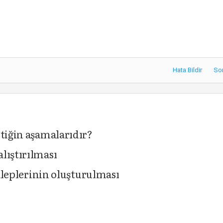
Hata Bildir
So
stiğin aşamalarıdır?
lıştırılması
taleplerinin oluşturulması