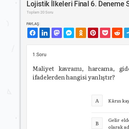
Lojistik İlkeleri Final 6. Deneme 
Toplam 20 Soru
PAYLAŞ:
1.Soru
Maliyet kavramı, harcama, gide
ifadelerden hangisi yanlıştır?
A
Kârın kay
Gelir el
B
olarak ad