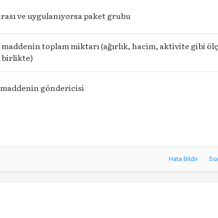
ası ve uygulanıyorsa paket grubu
 maddenin toplam miktarı (ağırlık, hacim, aktivite gibi öl
 birlikte)
i maddenin göndericisi
Hata Bildir
So