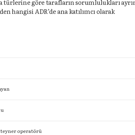
 türlerine göre tarafların sorumlulukları ayrın
rden hangisi ADR’de ana katılımcı olarak
ayan
cu
teyner operatörü