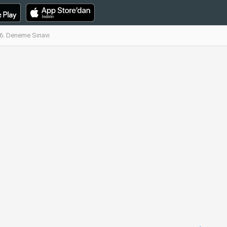
al 6. Deneme Sınavı