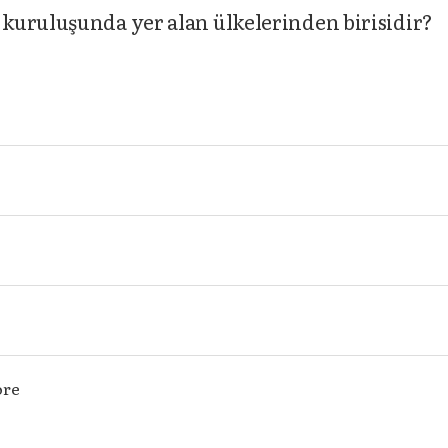
kuruluşunda yer alan ülkelerinden birisidir?
ore