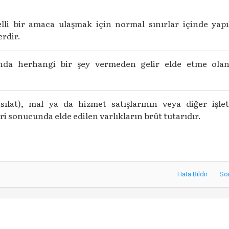
elli bir amaca ulaşmak için normal sınırlar içinde yapı
erdir.
ğında herhangi bir şey vermeden gelir elde etme olan
asılat), mal ya da hizmet satışlarının veya diğer işle
eri sonucunda elde edilen varlıkların brüt tutarıdır.
Hata Bildir
So