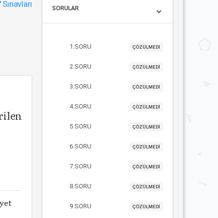
"
Sınavları
SORULAR
1.SORU
ÇÖZÜLMEDİ
2.SORU
ÇÖZÜLMEDİ
3.SORU
ÇÖZÜLMEDİ
4.SORU
ÇÖZÜLMEDİ
rilen
5.SORU
ÇÖZÜLMEDİ
6.SORU
ÇÖZÜLMEDİ
7.SORU
ÇÖZÜLMEDİ
8.SORU
ÇÖZÜLMEDİ
iyet
9.SORU
ÇÖZÜLMEDİ