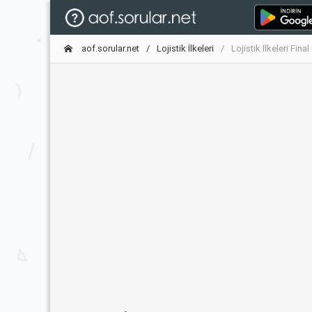
aof.sorular.net
Lojistik İlkeleri
Lojistik İlkeleri Fin