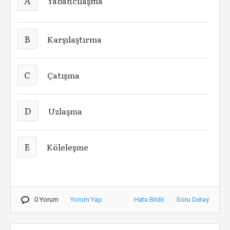
A
Yabancılaşma
B
Karşılaştırma
C
Çatışma
D
Uzlaşma
E
Köleleşme
0 Yorum
Yorum Yap
Hata Bildir
Soru Detay