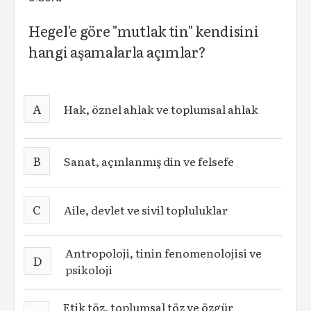
Hegel'e göre "mutlak tin" kendisini
hangi aşamalarla açımlar?
A
Hak, öznel ahlak ve toplumsal ahlak
B
Sanat, açınlanmış din ve felsefe
C
Aile, devlet ve sivil topluluklar
Antropoloji, tinin fenomenolojisi ve
D
psikoloji
Etik töz, toplumsal töz ve özgür