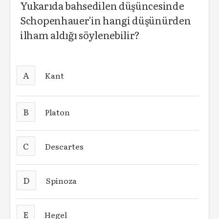
Yukarıda bahsedilen düşüncesinde
Schopenhauer'in hangi düşünürden
ilham aldığı söylenebilir?
A
Kant
B
Platon
C
Descartes
D
Spinoza
E
Hegel