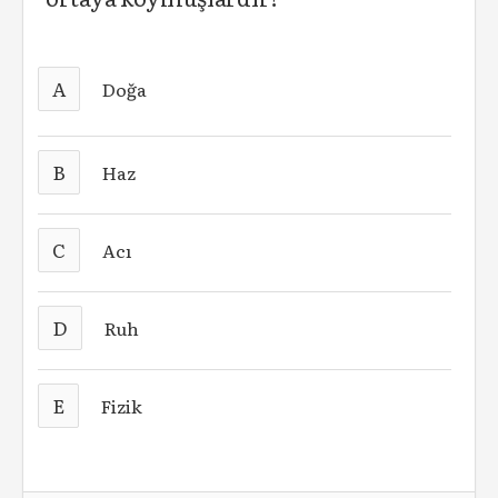
A
Doğa
B
Haz
C
Acı
D
Ruh
E
Fizik