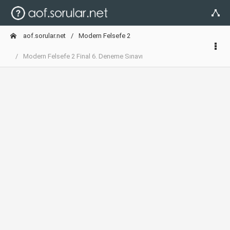
aof.sorular.net
Modern Felsefe 2
Modern Felsefe 2 Final 6. Deneme Sınavı