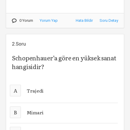
0 Yorum
Yorum Yap
Hata Bildir
Soru Detay
2.Soru
Schopenhauer’a göre en yüksek sanat
hangisidir?
A
Trajedi
B
Mimari