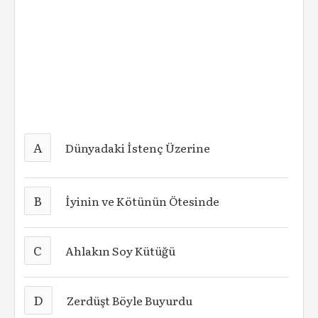
A
Dünyadaki İstenç Üzerine
B
İyinin ve Kötünün Ötesinde
C
Ahlakın Soy Kütüğü
D
Zerdüşt Böyle Buyurdu