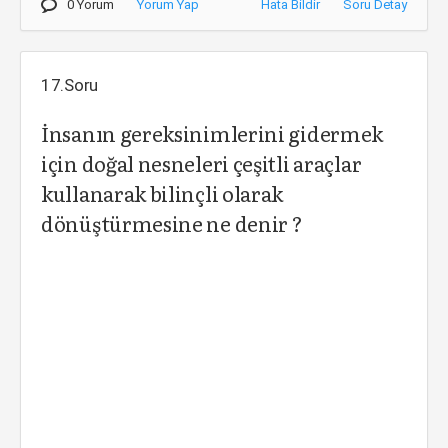
0 Yorum
Yorum Yap
Hata Bildir
Soru Detay
17.Soru
İnsanın gereksinimlerini gidermek
için doğal nesneleri çeşitli araçlar
kullanarak bilinçli olarak
dönüştürmesine ne denir ?