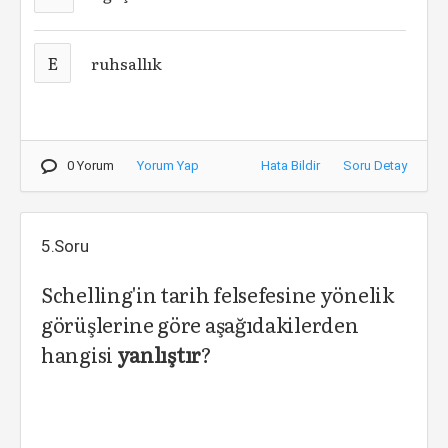
E
ruhsallık
0 Yorum
Yorum Yap
Hata Bildir
Soru Detay
5.Soru
Schelling'in tarih felsefesine yönelik
görüşlerine göre aşağıdakilerden
hangisi
yanlıştır
?