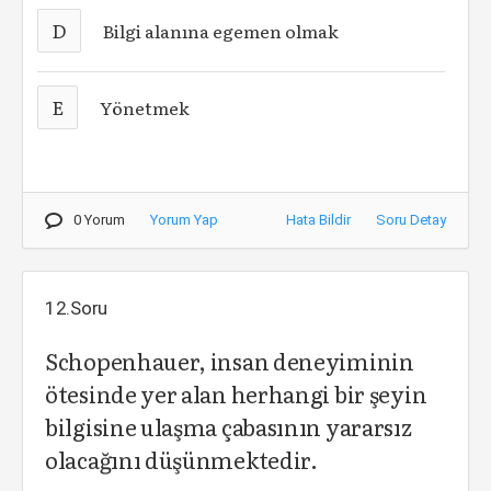
D
Bilgi alanına egemen olmak
E
Yönetmek
0 Yorum
Yorum Yap
Hata Bildir
Soru Detay
12.Soru
Schopenhauer, insan deneyiminin
ötesinde yer alan herhangi bir şeyin
bilgisine ulaşma çabasının yararsız
olacağını düşünmektedir.