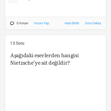
0 Yorum
Yorum Yap
Hata Bildir
Soru Detay
13.Soru
Aşağıdaki eserlerden hangisi
Nietzsche’ye ait değildir?