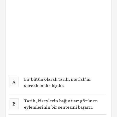
Bir bütün olarak tarih, mutlak’ın
A
sürekli bildirilişidir.
Tarih, bireylerin bağıntısız görünen
B
eylemlerinin bir sentezini başarır.