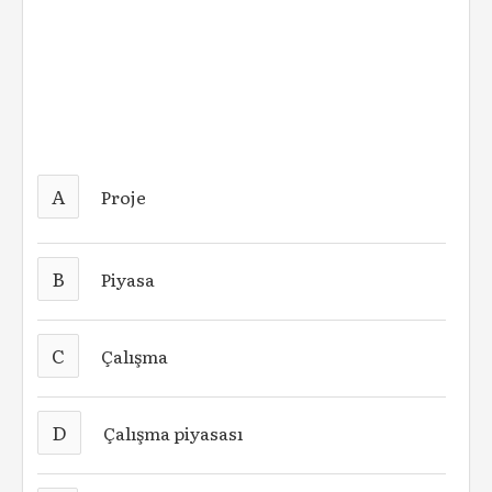
A
Proje
B
Piyasa
C
Çalışma
D
Çalışma piyasası