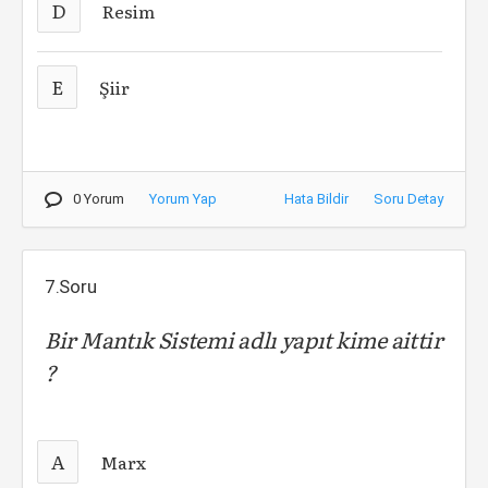
D
Resim
E
Şiir
0 Yorum
Yorum Yap
Hata Bildir
Soru Detay
7.Soru
Bir Mantık Sistemi adlı yapıt kime aittir
?
A
Marx