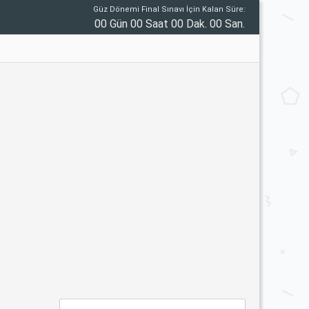
Güz Dönemi Final Sınavı İçin Kalan Süre:
00 Gün 00 Saat 00 Dak. 00 San.