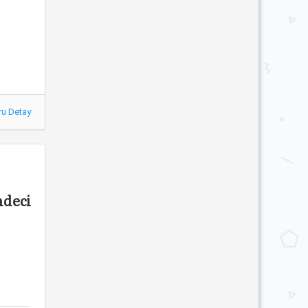
ru Detay
ndeci