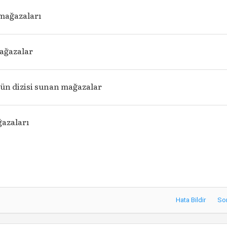
 mağazaları
ağazalar
rün dizisi sunan mağazalar
azaları
Hata Bildir
So