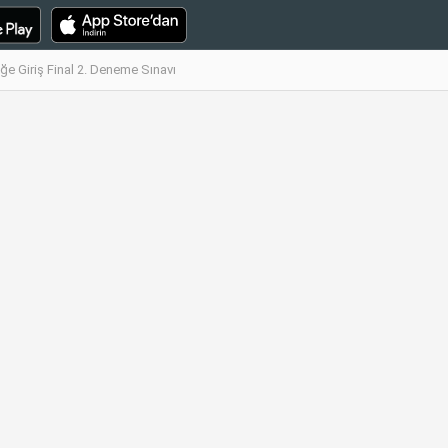
ğe Giriş Final 2. Deneme Sınavı