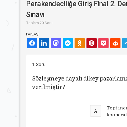
Perakendeciliğe Giriş Final 2. 
Sınavı
Toplam 20 Soru
PAYLAŞ:
1.Soru
Sözleşmeye dayalı dikey pazarlama
verilmiştir?
Toptancı 
A
kooperat