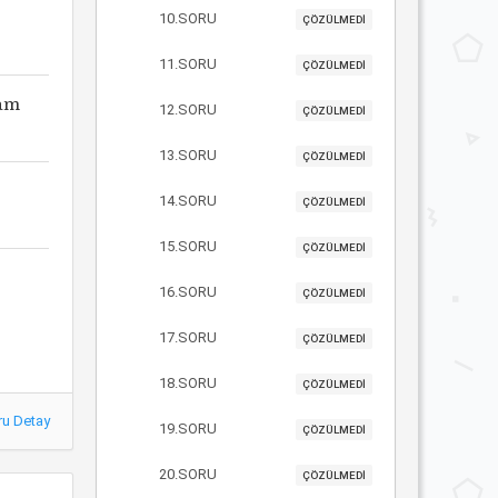
10.SORU
ÇÖZÜLMEDİ
11.SORU
ÇÖZÜLMEDİ
Tam
12.SORU
ÇÖZÜLMEDİ
13.SORU
ÇÖZÜLMEDİ
14.SORU
ÇÖZÜLMEDİ
15.SORU
ÇÖZÜLMEDİ
16.SORU
ÇÖZÜLMEDİ
17.SORU
ÇÖZÜLMEDİ
18.SORU
ÇÖZÜLMEDİ
ru Detay
19.SORU
ÇÖZÜLMEDİ
20.SORU
ÇÖZÜLMEDİ