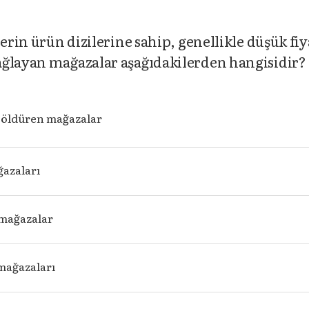
erin ürün dizilerine sahip, genellikle düşük fiy
ağlayan mağazalar aşağıdakilerden hangisidir?
 öldüren mağazalar
azaları
mağazalar
mağazaları