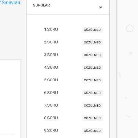
"
Sınavları
SORULAR
1.SORU
ÇÖZÜLMEDİ
2.SORU
ÇÖZÜLMEDİ
3.SORU
ÇÖZÜLMEDİ
4.SORU
ÇÖZÜLMEDİ
5.SORU
ÇÖZÜLMEDİ
6.SORU
ÇÖZÜLMEDİ
7.SORU
ÇÖZÜLMEDİ
8.SORU
ÇÖZÜLMEDİ
9.SORU
ÇÖZÜLMEDİ