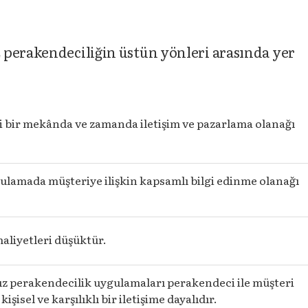
 perakendeciliğin üstün yönleri arasında yer
 bir mekânda ve zamanda iletişim ve pazarlama olanağı
ulamada müşteriye ilişkin kapsamlı bilgi edinme olanağı
aliyetleri düşüktür.
z perakendecilik uygulamaları perakendeci ile müşteri
kişisel ve karşılıklı bir iletişime dayalıdır.