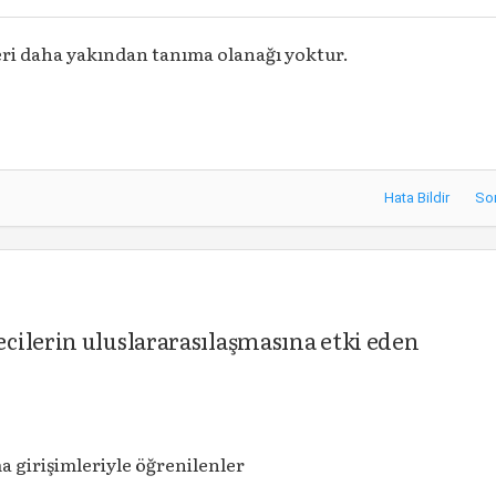
eri daha yakından tanıma olanağı yoktur.
Hata Bildir
So
cilerin uluslararasılaşmasına etki eden
a girişimleriyle öğrenilenler