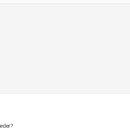
 eder?