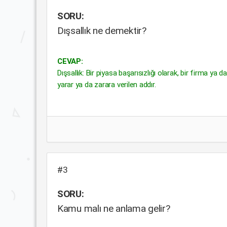
SORU:
Dışsallık ne demektir?
CEVAP:
Dışsallık: Bir piyasa başarısızlığı olarak, bir firma ya d
yarar ya da zarara verilen addır.
#3
SORU:
Kamu malı ne anlama gelir?