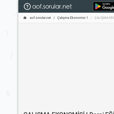
aof.sorular.net
Çalışma Ekonomisi 1
ÇALIŞMA EKON