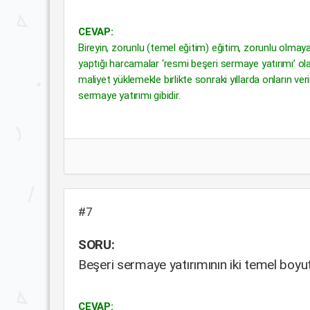
CEVAP:
Bireyin, zorunlu (temel eğitim) eğitim, zorunlu olmayan 
yaptığı harcamalar ‘resmi beşeri sermaye yatırımı’ ola
maliyet yüklemekle birlikte sonraki yıllarda onların verimlil
sermaye yatırımı gibidir.
#7
SORU:
Beşeri sermaye yatırımının iki temel boyut
CEVAP: