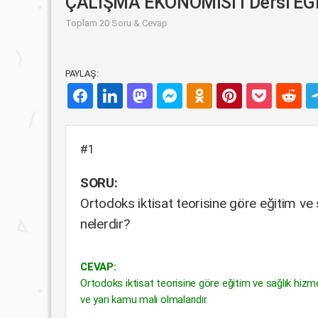
ÇALIŞMA EKONOMİSİ I Dersi EĞİ
Toplam 20 Soru & Cevap
PAYLAŞ:
#1
SORU:
Ortodoks iktisat teorisine göre eğitim ve s
nelerdir?
CEVAP:
Ortodoks iktisat teorisine göre eğitim ve sağlık hizmet
ve yarı kamu malı olmalarıdır.