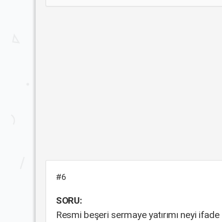
#6
SORU:
Resmi beşeri sermaye yatırımı neyi ifade