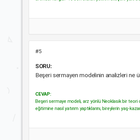
#5
SORU:
Beşeri sermayen modelinin analizleri ne 
CEVAP:
Beşeri sermaye modeli, arz yönlü Neoklasik bir teori o
eğitimine nasıl yatırım yaptıklarını, bireylerin yaş-kazan