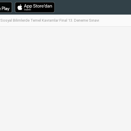
Sosyal Bilimlerde Temel Kavramlar Final 13. Deneme Sınavı