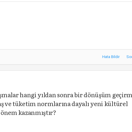
Hata Bildir
So
tışmalar hangi yıldan sonra bir dönüşüm geçirm
aş ve tüketim normlarına dayalı yeni kültürel
ra önem kazanmıştır?