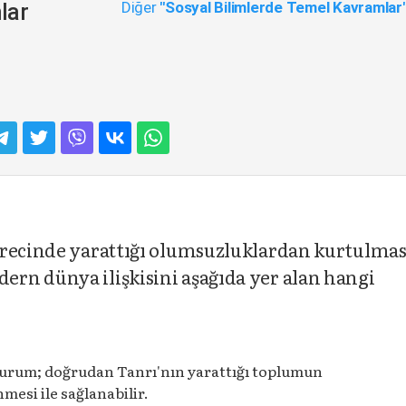
Diğer
"Sosyal Bilimlerde Temel Kavramlar
lar
ürecinde yarattığı olumsuzluklardan kurtulma
rn dünya ilişkisini aşağıda yer alan hangi
urum; doğrudan Tanrı'nın yarattığı toplumun
esi ile sağlanabilir.