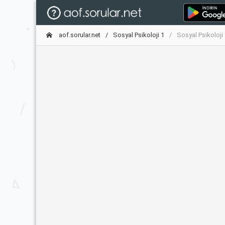
aof.sorular.net
Sosyal Psikoloji 1
Sosyal Psikoloji