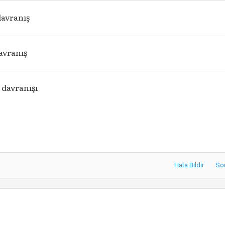
davranış
avranış
davranışı
Hata Bildir
So