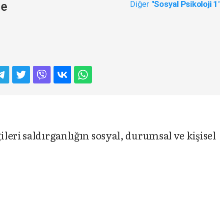
Diğer
"Sosyal Psikoloji 1
me
eri saldırganlığın sosyal, durumsal ve kişisel