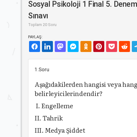
Sosyal Psikoloji 1 Final 5. Dene
Sınavı
Toplam 20 Soru
PAYLAŞ:
1.Soru
Aşağıdakilerden hangisi veya hangil
belirleyicilerindendir?
I. Engelleme
II. Tahrik
III. Medya Şiddet