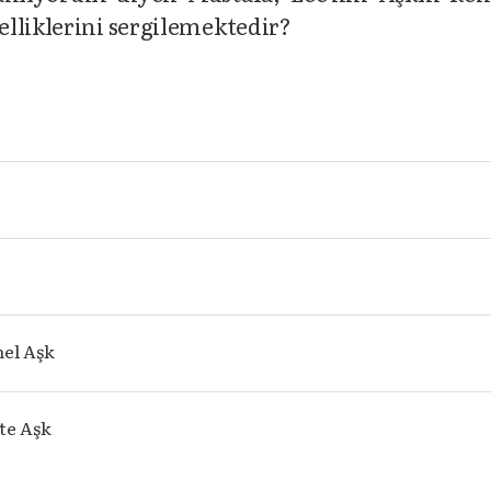
lliklerini sergilemektedir?
el Aşk
te Aşk