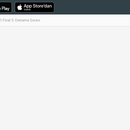
 1 Final 5. Deneme Sınavı