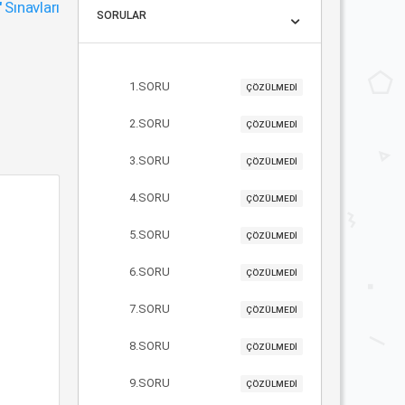
"
Sınavları
SORULAR
1.SORU
ÇÖZÜLMEDİ
2.SORU
ÇÖZÜLMEDİ
3.SORU
ÇÖZÜLMEDİ
4.SORU
ÇÖZÜLMEDİ
5.SORU
ÇÖZÜLMEDİ
6.SORU
ÇÖZÜLMEDİ
7.SORU
ÇÖZÜLMEDİ
8.SORU
ÇÖZÜLMEDİ
9.SORU
ÇÖZÜLMEDİ