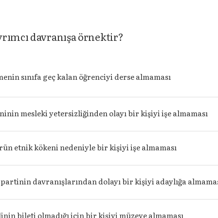
yrımcı davranışa örnektir?
menin sınıfa geç kalan öğrenciyi derse almaması
ninin mesleki yetersizliğinden olayı bir kişiyi işe almaması
ün etnik kökeni nedeniyle bir kişiyi işe almaması
i partinin davranışlarından dolayı bir kişiyi adaylığa almama
inin bileti olmadığı için bir kişiyi müzeye almaması