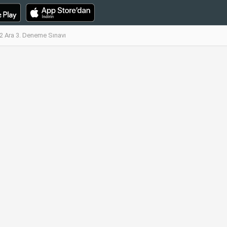
 2 Ara 3. Deneme Sınavı