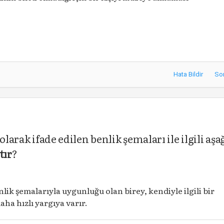
Hata Bildir
So
olarak ifade edilen benlik şemaları ile ilgili aşa
tır
?
lik şemalarıyla uygunluğu olan birey, kendiyle ilgili bir
ha hızlı yargıya varır.