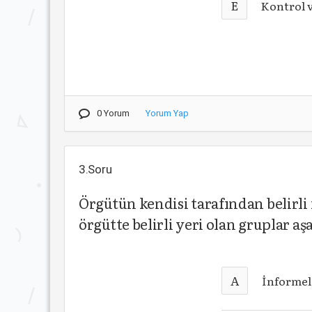
E
Kontrol 
0 Yorum
Yorum Yap
3.Soru
Örgütün kendisi tarafından belirli
örgütte belirli yeri olan gruplar a
A
İnformel