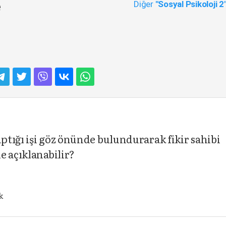
Diğer
"Sosyal Psikoloji 2
e
tığı işi göz önünde bulundurarak fikir sahibi
e açıklanabilir?
k