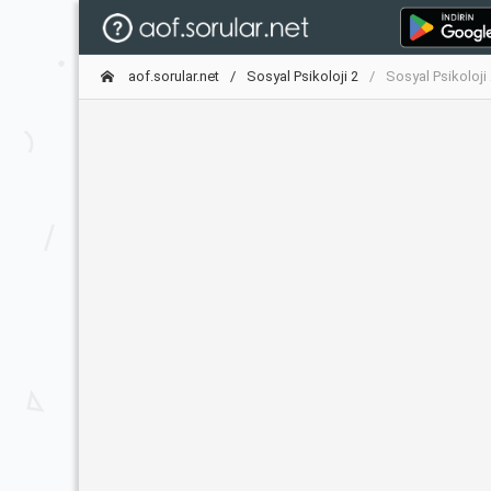
aof.sorular.net
Sosyal Psikoloji 2
Sosyal Psikoloji