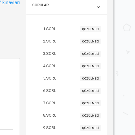
"
Sınavları
SORULAR
1.SORU
ÇÖZÜLMEDİ
2.SORU
ÇÖZÜLMEDİ
3.SORU
ÇÖZÜLMEDİ
4.SORU
ÇÖZÜLMEDİ
5.SORU
ÇÖZÜLMEDİ
6.SORU
ÇÖZÜLMEDİ
7.SORU
ÇÖZÜLMEDİ
8.SORU
ÇÖZÜLMEDİ
9.SORU
ÇÖZÜLMEDİ