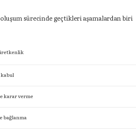
 oluşum sürecinde geçtikleri aşamalardan biri
üretkenlik
ı kabul
ve karar verme
ve bağlanma