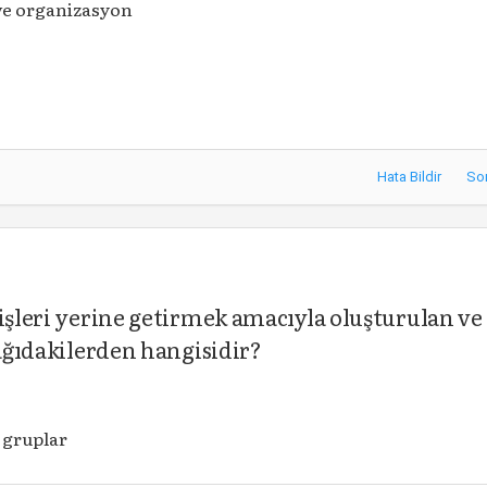
ve organizasyon
Hata Bildir
So
 işleri yerine getirmek amacıyla oluşturulan ve
şağıdakilerden hangisidir?
 gruplar