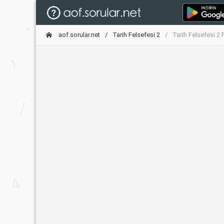
aof.sorular.net
Tarih Felsefesi 2
Tarih Felsefesi 2 