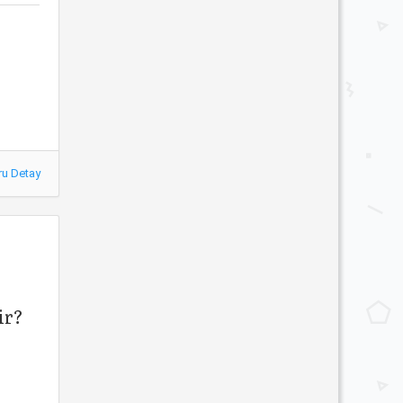
ru Detay
ir?