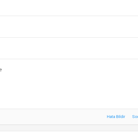
e
Hata Bildir
So