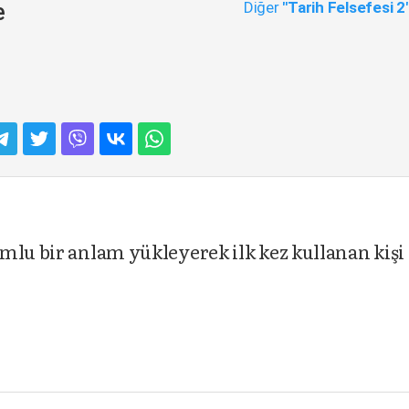
Diğer
"Tarih Felsefesi 2
e
mlu bir anlam yükleyerek ilk kez kullanan kişi