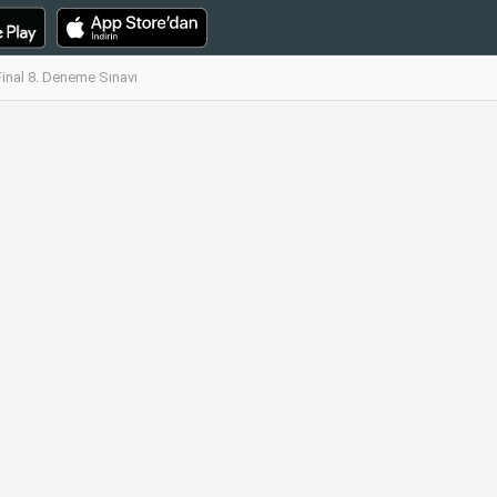
Final 8. Deneme Sınavı