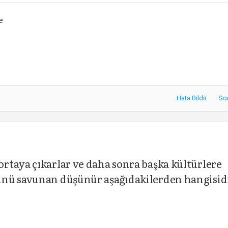
e
Hata Bildir
So
rtaya çıkarlar ve daha sonra başka kültürlere
ünü savunan düşünür aşağıdakilerden hangisid
r