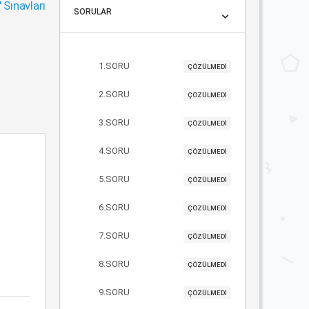
"
Sınavları
SORULAR
1.SORU
ÇÖZÜLMEDİ
2.SORU
ÇÖZÜLMEDİ
3.SORU
ÇÖZÜLMEDİ
4.SORU
ÇÖZÜLMEDİ
5.SORU
ÇÖZÜLMEDİ
6.SORU
ÇÖZÜLMEDİ
7.SORU
ÇÖZÜLMEDİ
8.SORU
ÇÖZÜLMEDİ
9.SORU
ÇÖZÜLMEDİ