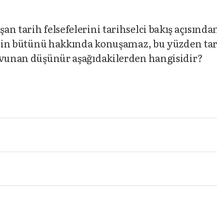
n tarih felsefelerini tarihselci bakış açısında
rihin bütünü hakkında konuşamaz, bu yüzden ta
savunan düşünür aşağıdakilerden hangisidir?