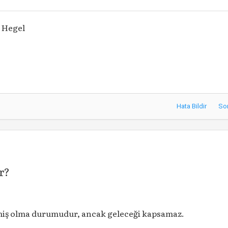
 Hegel
Hata Bildir
So
r?
miş olma durumudur, ancak geleceği kapsamaz.