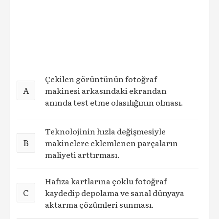
Çekilen görüntünün fotoğraf
A
makinesi arkasındaki ekrandan
anında test etme olasılığının olması.
Teknolojinin hızla değişmesiyle
B
makinelere eklemlenen parçaların
maliyeti arttırması.
Hafıza kartlarına çoklu fotoğraf
C
kaydedip depolama ve sanal dünyaya
aktarma çözümleri sunması.