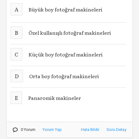
A
Büyük boy fotoğraf makineleri
B
Özel kullanışlı fotoğraf makineleri
C
Küçük boy fotoğraf makineleri
D
Orta boy fotoğraf makineleri
E
Panaromik makineler
0 Yorum
Yorum Yap
Hata Bildir
Soru Detay