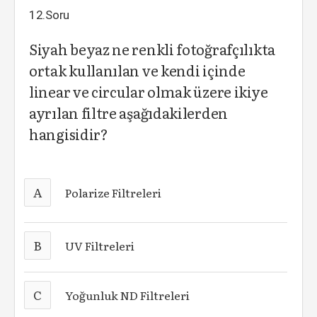
12.Soru
Siyah beyaz ne renkli fotoğrafçılıkta
ortak kullanılan ve kendi içinde
linear ve circular olmak üzere ikiye
ayrılan filtre aşağıdakilerden
hangisidir?
A
Polarize Filtreleri
B
UV Filtreleri
C
Yoğunluk ND Filtreleri