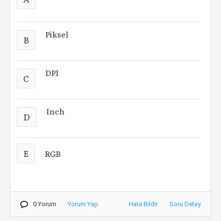
Piksel
B
DPI
C
Inch
D
E
RGB
0 Yorum
Yorum Yap
Hata Bildir
Soru Detay