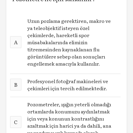
Uzun pozlama gerektiren, makro ve
ya teleobjektif isteyen özel
çekimlerde, hareketli spor
A
müsabakalarında elimizin
titremesinden kaynaklanan flu
görüntülere sebep olan sonuçları
engellemek amacıyla kullanılır.
Profesyonel fotoğraf makineleri ve
B
çekimleri için tercih edilmektedir.
Pozometreler, ışığın yeterli olmadığı
ortamlarda konumuzu aydınlatmak
için veya konunun kontrastlığını
C
azaltmak için harici ya da dahili, ana
ve yardımcı ışık kaynağı olarak