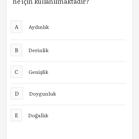
ne için kullanılmaktadır?
A
Aydınlık
B
Derinlik
C
Genişlik
D
Doygunluk
E
Doğallık