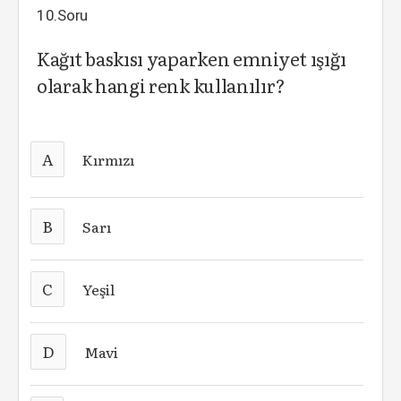
10.Soru
Kağıt baskısı yaparken emniyet ışığı
olarak hangi renk kullanılır?
A
Kırmızı
B
Sarı
C
Yeşil
D
Mavi