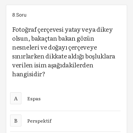
8.Soru
Fotoğraf çerçevesi yatay veya dikey
olsun, bakaçtan bakan gözün
nesneleri ve doğayı çerçeveye
sınırlarken dikkate aldığı boşluklara
verilen isim aşağıdakilerden
hangisidir?
A
Espas
B
Perspektif