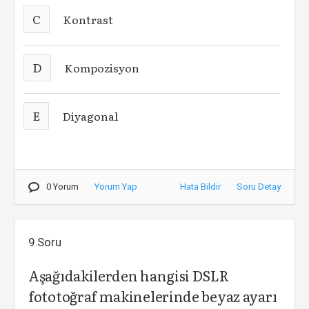
C
Kontrast
D
Kompozisyon
E
Diyagonal
0 Yorum
Yorum Yap
Hata Bildir
Soru Detay
9.Soru
Aşağıdakilerden hangisi DSLR
fototoğraf makinelerinde beyaz ayarı