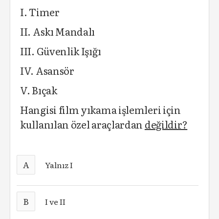
I. Timer
II. Askı Mandalı
III. Güvenlik Işığı
IV. Asansör
V. Bıçak
Hangisi film yıkama işlemleri için
kullanılan özel araçlardan
değildir?
A
Yalnız I
B
I ve II