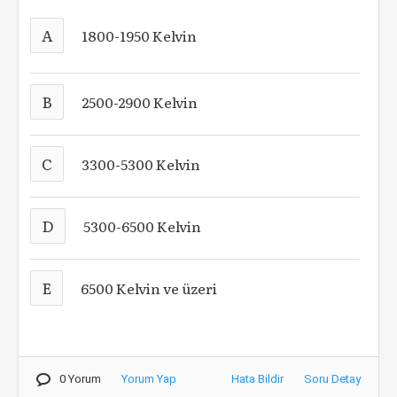
A
1800-1950 Kelvin
B
2500-2900 Kelvin
C
3300-5300 Kelvin
D
5300-6500 Kelvin
E
6500 Kelvin ve üzeri
0 Yorum
Yorum Yap
Hata Bildir
Soru Detay