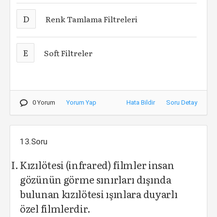
D
Renk Tamlama Filtreleri
E
Soft Filtreler
0 Yorum
Yorum Yap
Hata Bildir
Soru Detay
13.Soru
Kızılötesi (infrared) filmler insan
gözünün görme sınırları dışında
bulunan kızılötesi ışınlara duyarlı
özel filmlerdir.