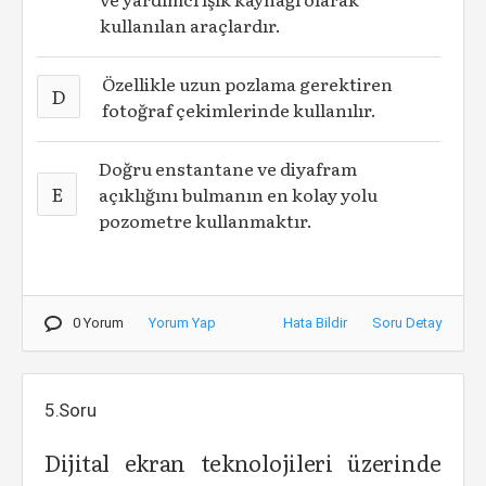
kullanılan araçlardır.
Özellikle uzun pozlama gerektiren
D
fotoğraf çekimlerinde kullanılır.
Doğru enstantane ve diyafram
E
açıklığını bulmanın en kolay yolu
pozometre kullanmaktır.
0 Yorum
Yorum Yap
Hata Bildir
Soru Detay
5.Soru
Dijital ekran tekno­lojileri üzerinde