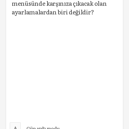
menüsünde karşınıza çıkacak olan
ayarlamalardan biri değildir?
A
Gün ışığı modu