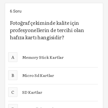
6.Soru
Fotoğraf çekiminde kalite için
profesyonellerin de tercihi olan
hafıza kartı hangisidir?
A
Memory Stick Kartlar
B
Micro Sd Kartlar
C
SD Kartlar