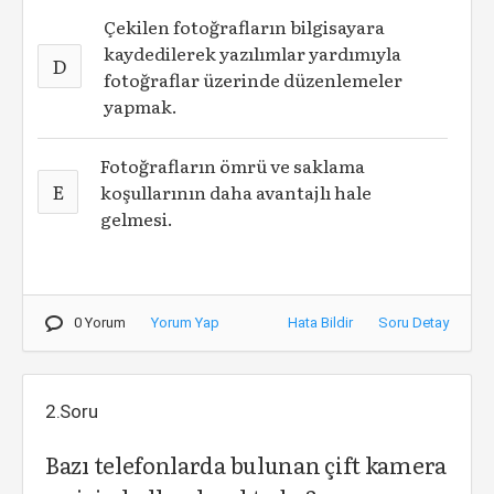
Çekilen fotoğrafların bilgisayara
kaydedilerek yazılımlar yardımıyla
D
fotoğraflar üzerinde düzenlemeler
yapmak.
Fotoğrafların ömrü ve saklama
E
koşullarının daha avantajlı hale
gelmesi.
0 Yorum
Yorum Yap
Hata Bildir
Soru Detay
2.Soru
Bazı telefonlarda bulunan çift kamera