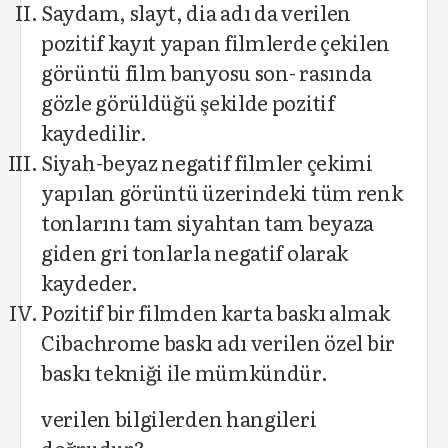
Saydam, slayt, dia adı da verilen
pozitif kayıt yapan filmlerde çekilen
görüntü film banyosu son- rasında
gözle görüldüğü şekilde pozitif
kaydedilir.
Siyah-beyaz negatif filmler çekimi
yapılan görüntü üzerindeki tüm renk
tonlarını tam siyahtan tam beyaza
giden gri tonlarla negatif olarak
kaydeder.
Pozitif bir filmden karta baskı almak
Cibachrome baskı adı verilen özel bir
baskı tekniği ile mümkündür.
verilen bilgilerden hangileri