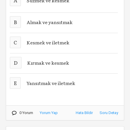
A
Süzmek ve kesmek
B
Almak ve yansıtmak
C
Kesmek ve iletmek
D
Kırmak ve kesmek
E
Yansıtmak ve iletmek
0 Yorum
Yorum Yap
Hata Bildir
Soru Detay