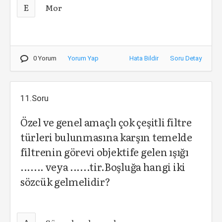
E
Mor
0 Yorum
Yorum Yap
Hata Bildir
Soru Detay
11.Soru
Özel ve genel amaçlı çok çeşitli filtre
türleri bulunmasına karşın temelde
filtrenin görevi objektife gelen ışığı
....... veya ......tir.Boşluğa hangi iki
sözcük gelmelidir?