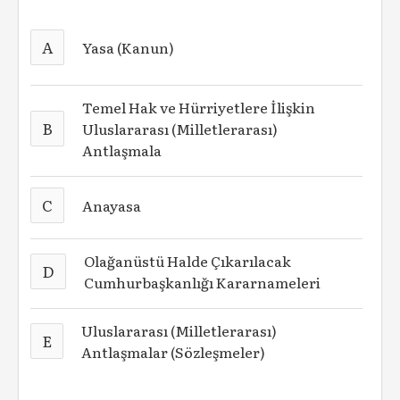
A
Yasa (Kanun)
Temel Hak ve Hürriyetlere İlişkin
B
Uluslararası (Milletlerarası)
Antlaşmala
C
Anayasa
Olağanüstü Halde Çıkarılacak
D
Cumhurbaşkanlığı Kararnameleri
Uluslararası (Milletlerarası)
E
Antlaşmalar (Sözleşmeler)