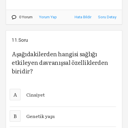
0 Yorum
Yorum Yap
Hata Bildir
Soru Detay
11.Soru
Aşağıdakilerden hangisi sağlığı
etkileyen davranışsal özelliklerden
biridir?
A
Cinsiyet
B
Genetik yapı