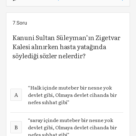
7.Soru
Kanuni Sultan Süleyman’ın Zigetvar
Kalesi alınırken hasta yatağında
söylediği sözler nelerdir?
“Halk içinde muteber bir nesne yok
A
devlet gibi, Olmaya devlet cihanda bir
nefes sıhhat gibi”
“saray içinde muteber bir nesne yok
B
devlet gibi, Olmaya devlet cihanda bir
nefes sıhhat gibi”