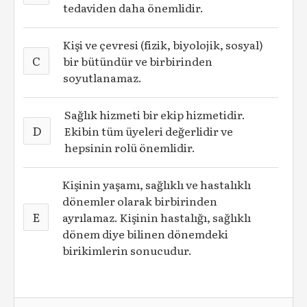
tedaviden daha önemlidir.
Kişi ve çevresi (fizik, biyolojik, sosyal)
C
bir bütündür ve birbirinden
soyutlanamaz.
Sağlık hizmeti bir ekip hizmetidir.
D
Ekibin tüm üyeleri değerlidir ve
hepsinin rolü önemlidir.
Kişinin yaşamı, sağlıklı ve hastalıklı
dönemler olarak birbirinden
E
ayrılamaz. Kişinin hastalığı, sağlıklı
dönem diye bilinen dönemdeki
birikimlerin sonucudur.