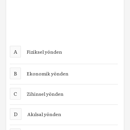
A
Fiziksel yönden
B
Ekonomik yönden
C
Zihinsel yönden
D
Akılsal yönden