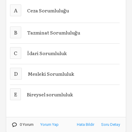
A
Ceza Sorumluluğu
B
Tazminat Sorumluluğu
C
İdari Sorumluluk
D
Mesleki Sorumluluk
E
Bireysel sorumluluk
0 Yorum
Yorum Yap
Hata Bildir
Soru Detay