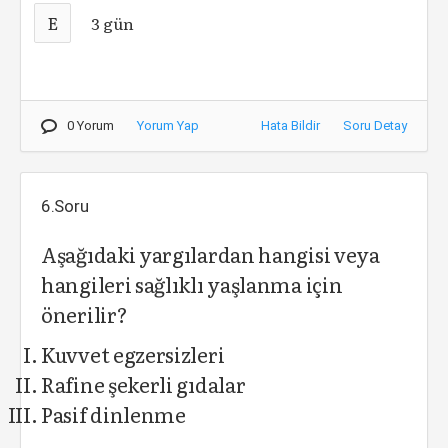
E
3 gün
0 Yorum
Yorum Yap
Hata Bildir
Soru Detay
6.Soru
Aşağıdaki yargılardan hangisi veya
hangileri sağlıklı yaşlanma için
önerilir?
Kuvvet egzersizleri
Rafine şekerli gıdalar
Pasif dinlenme