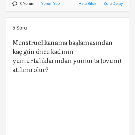
0 Yorum
Yorum Yap
Hata Bildir
Soru Detay
5.Soru
Menstruel kanama başlamasından
kaç gün önce kadının
yumurtalıklarından yumurta (ovum)
atılımı olur?