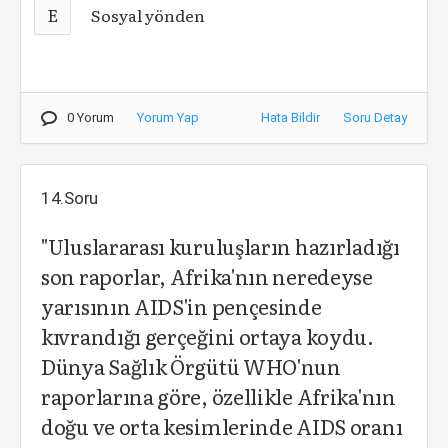
E
Sosyal yönden
0 Yorum
Yorum Yap
Hata Bildir
Soru Detay
14.Soru
"Uluslararası kuruluşların hazırladığı
son raporlar, Afrika'nın neredeyse
yarısının AIDS'in pençesinde
kıvrandığı gerçeğini ortaya koydu.
Dünya Sağlık Örgütü WHO'nun
raporlarına göre, özellikle Afrika'nın
doğu ve orta kesimlerinde AIDS oranı