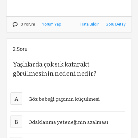
0 Yorum
Yorum Yap
Hata Bildir
Soru Detay
2.Soru
Yaşlılarda çok sık katarakt
görülmesinin nedeni nedir?
A
Göz bebeği çapının küçülmesi
B
Odaklanma yeteneğinin azalması