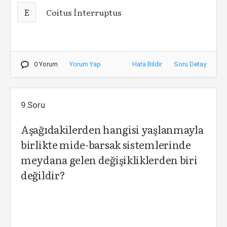
E
Coitus İnterruptus
0 Yorum
Yorum Yap
Hata Bildir
Soru Detay
9.Soru
Aşağıdakilerden hangisi yaşlanmayla
birlikte mide-barsak sistemlerinde
meydana gelen değişikliklerden biri
değildir?