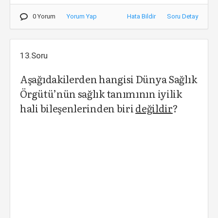
0 Yorum
Yorum Yap
Hata Bildir
Soru Detay
13.Soru
Aşağıdakilerden hangisi Dünya Sağlık
Örgütü’nün sağlık tanımının iyilik
hali bileşenlerinden biri
değildir
?