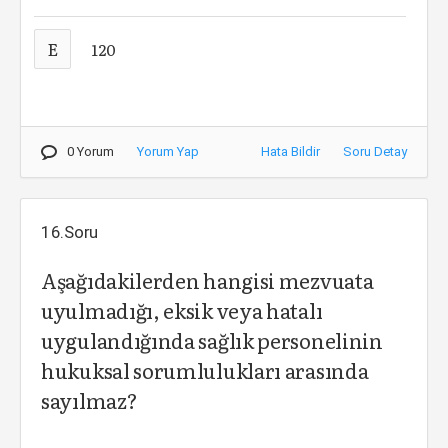
E
120
0 Yorum
Yorum Yap
Hata Bildir
Soru Detay
16.Soru
Aşağıdakilerden hangisi mezvuata
uyulmadığı, eksik veya hatalı
uygulandığında sağlık personelinin
hukuksal sorumlulukları arasında
sayılmaz?