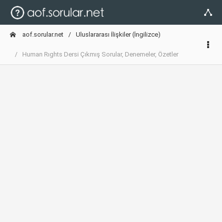
aof.sorular.net
Uluslararası İlişkiler (İngilizce)
Human Rıghts Dersi Çıkmış Sorular, Denemeler, Özetler