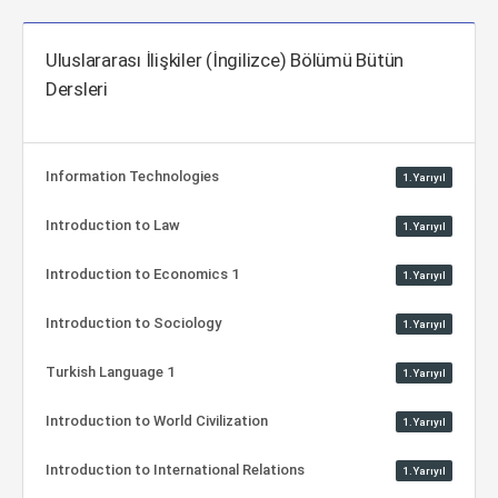
Uluslararası İlişkiler (İngilizce) Bölümü Bütün
Dersleri
Information Technologies
1.Yarıyıl
Introduction to Law
1.Yarıyıl
Introduction to Economics 1
1.Yarıyıl
Introduction to Sociology
1.Yarıyıl
Turkish Language 1
1.Yarıyıl
Introduction to World Civilization
1.Yarıyıl
Introduction to International Relations
1.Yarıyıl