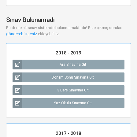
Sınav Bulunamadı
Bu derse ait sınav sistemde bulunmamaktadır! Bize çıkmış soruları
gönderebilirseniz
ekleyebiliriz.
2018 - 2019
Ara Sınavına Git
Dönem Sonu Sınavına Git
3 Ders Sınavına Git
Yaz Okulu Sınavına Git
2017 - 2018