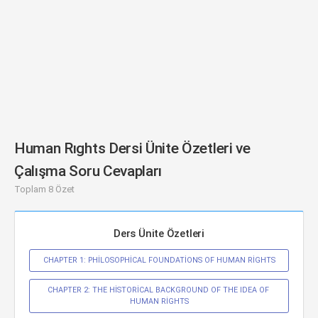
Human Rıghts Dersi Ünite Özetleri ve
Çalışma Soru Cevapları
Toplam 8 Özet
Ders Ünite Özetleri
CHAPTER 1: PHİLOSOPHİCAL FOUNDATİONS OF HUMAN RİGHTS
CHAPTER 2: THE HİSTORİCAL BACKGROUND OF THE IDEA OF 
HUMAN RİGHTS