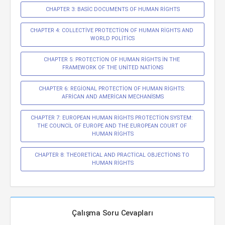
CHAPTER 3: BASİC DOCUMENTS OF HUMAN RİGHTS
CHAPTER 4: COLLECTİVE PROTECTİON OF HUMAN RİGHTS AND 
WORLD POLİTİCS
CHAPTER 5: PROTECTİON OF HUMAN RİGHTS İN THE 
FRAMEWORK OF THE UNİTED NATİONS
CHAPTER 6: REGİONAL PROTECTİON OF HUMAN RİGHTS: 
AFRİCAN AND AMERİCAN MECHANİSMS
CHAPTER 7: EUROPEAN HUMAN RİGHTS PROTECTİON SYSTEM: 
THE COUNCİL OF EUROPE AND THE EUROPEAN COURT OF 
HUMAN RİGHTS
CHAPTER 8: THEORETİCAL AND PRACTİCAL OBJECTİONS TO 
HUMAN RİGHTS
Çalışma Soru Cevapları