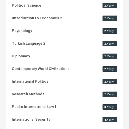
Political Science
2.Yarıyıl
Introduction to Economics 2
2.Yarıyıl
Psychology
2.Yarıyıl
Turkish Language 2
2.Yarıyıl
Diplomacy
2.Yarıyıl
Contemporary World Civilizations
2.Yarıyıl
International Politics
2.Yarıyıl
Research Methods
2.Yarıyıl
Publıc Internatıonal Law I
3.Yarıyıl
Internatıonal Securıty
4.Yarıyıl