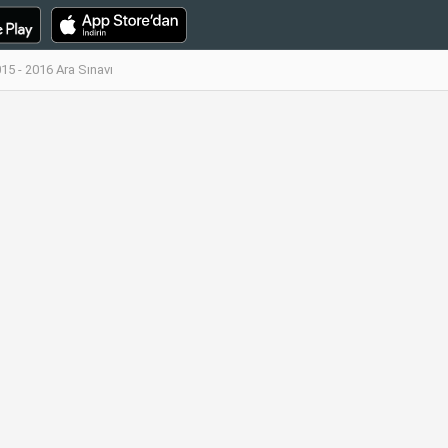
015 - 2016 Ara Sınavı