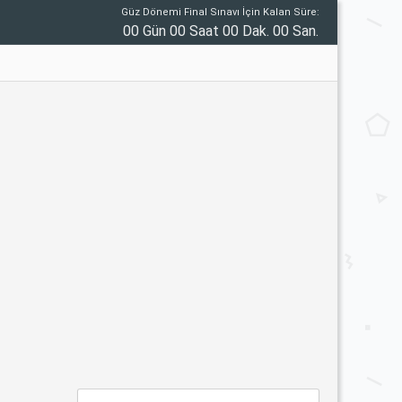
Güz Dönemi Final Sınavı İçin Kalan Süre:
00 Gün 00 Saat 00 Dak. 00 San.