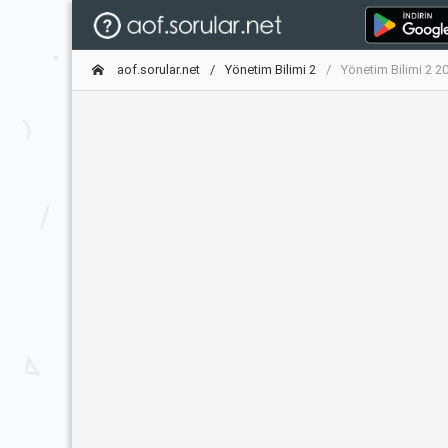
aof.sorular.net
Yönetim Bilimi 2
Yönetim Bilimi 2 2