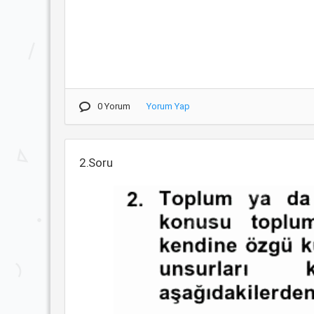
0 Yorum
Yorum Yap
2.Soru