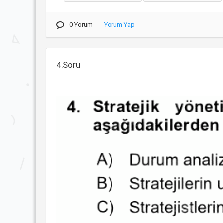
0 Yorum
Yorum Yap
4.Soru