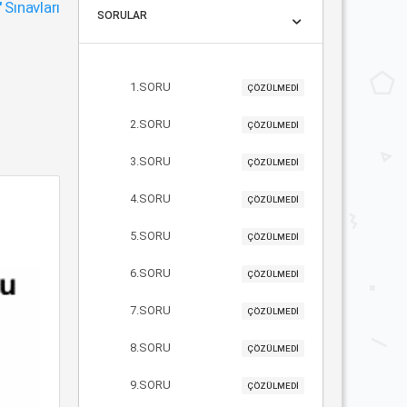
"
Sınavları
SORULAR
1.SORU
ÇÖZÜLMEDİ
2.SORU
ÇÖZÜLMEDİ
3.SORU
ÇÖZÜLMEDİ
4.SORU
ÇÖZÜLMEDİ
5.SORU
ÇÖZÜLMEDİ
6.SORU
ÇÖZÜLMEDİ
7.SORU
ÇÖZÜLMEDİ
8.SORU
ÇÖZÜLMEDİ
9.SORU
ÇÖZÜLMEDİ