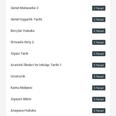
Genel Muhasebe 2
2.Yarıyıl
Genel Uygarlık Tarihi
2.Yarıyıl
Borçlar Hukuku
2.Yarıyıl
İktisada Giriş 2
2.Yarıyıl
Siyasi Tarih
2.Yarıyıl
Atatürk İlkeleri Ve İnkılap Tarihi 1
3.Yarıyıl
İstatistik
3.Yarıyıl
Kamu Maliyesi
3.Yarıyıl
Siyaset Bilimi
3.Yarıyıl
Anayasa Hukuku
3.Yarıyıl