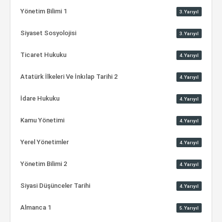
Yönetim Bilimi 1
3.Yarıyıl
Siyaset Sosyolojisi
3.Yarıyıl
Ticaret Hukuku
4.Yarıyıl
Atatürk İlkeleri Ve İnkılap Tarihi 2
4.Yarıyıl
İdare Hukuku
4.Yarıyıl
Kamu Yönetimi
4.Yarıyıl
Yerel Yönetimler
4.Yarıyıl
Yönetim Bilimi 2
4.Yarıyıl
Siyasi Düşünceler Tarihi
4.Yarıyıl
Almanca 1
5.Yarıyıl