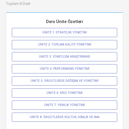
Toplam 8 Özet
Ders Ünite Özetleri
ÜNİTE 1: STRATEJİK YÖNETİM
ÜNİTE 2: TOPLAM KALİTE YÖNETİMİ
ÜNİTE 3: YÖNEYLEM ARAŞTIRMASI
ÜNİTE 4: PERFORMANS YÖNETİMİ
ÜNİTE 5: ÖRGÜTLERDE DEĞİŞİM VE YÖNETİMİ
ÜNİTE 6: KRİZ YÖNETİMİ
ÜNİTE 7: YENİLİK YÖNETİMİ
ÜNİTE 8: ÖRGÜTLERDE KÜLTÜR, KİMLİK VE İMA