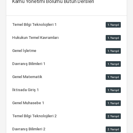
Kamu Yönetimi Bölümü Bütün Dersleri
Temel Bilgi Teknolojileri 1
1.Yarıyıl
Hukukun Temel Kavramları
1.Yarıyıl
Genel İşletme
1.Yarıyıl
Davranış Bilimleri 1
1.Yarıyıl
Genel Matematik
1.Yarıyıl
İktisada Giriş 1
1.Yarıyıl
Genel Muhasebe 1
1.Yarıyıl
Temel Bilgi Teknolojileri 2
2.Yarıyıl
Davranış Bilimleri 2
2.Yarıyıl