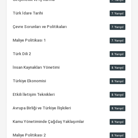
Türk İdare Tarihi
7.Yarıyıl
Çevre Sorunları ve Politikaları
7.Yarıyıl
Maliye Politikası 1
7.Yarıyıl
Türk Dili 2
8.Yarıyıl
İnsan Kaynakları Yönetimi
8.Yarıyıl
Türkiye Ekonomisi
8.Yarıyıl
Etkili İletişim Teknikleri
8.Yarıyıl
Avrupa Birliği ve Türkiye İlişkileri
8.Yarıyıl
Kamu Yönetiminde Çağdaş Yaklaşımlar
8.Yarıyıl
Maliye Politikası 2
8.Yarıyıl