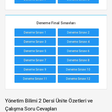
Deneme Final Sınavları
Deneme Sınavı 1
Deneme Sınavı 2
Deneme Sınavı 3
Deneme Sınavı 4
Deneme Sınavı 5
Deneme Sınavı 6
Deneme Sınavı 7
Deneme Sınavı 8
Deneme Sınavı 9
Deneme Sınavı 10
Deneme Sınavı 11
Deneme Sınavı 12
Yönetim Bilimi 2 Dersi Ünite Özetleri ve
Çalışma Soru Cevapları