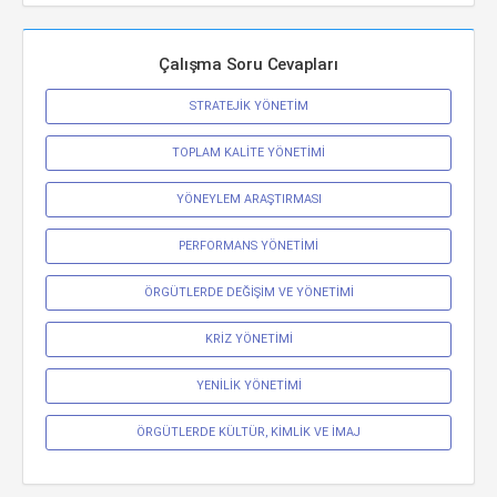
Çalışma Soru Cevapları
STRATEJİK YÖNETİM
TOPLAM KALİTE YÖNETİMİ
YÖNEYLEM ARAŞTIRMASI
PERFORMANS YÖNETİMİ
ÖRGÜTLERDE DEĞİŞİM VE YÖNETİMİ
KRİZ YÖNETİMİ
YENİLİK YÖNETİMİ
ÖRGÜTLERDE KÜLTÜR, KİMLİK VE İMAJ