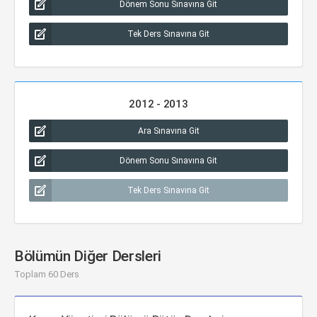
Dönem Sonu Sınavına Git
Tek Ders Sınavına Git
2012 - 2013
Ara Sınavına Git
Dönem Sonu Sınavına Git
Tek Ders Sınavına Git
Bölümün Diğer Dersleri
Toplam 60 Ders