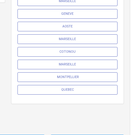
MARSEILLE
GENEVE
AOSTE
MARSEILLE
COTONOU
MARSEILLE
 MONTPELLIER
QUEBEC