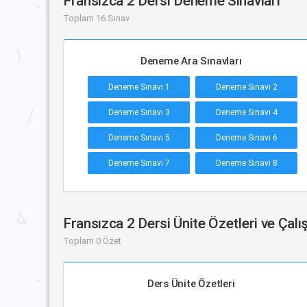
Fransızca 2 Dersi Deneme Sınavları
Toplam 16 Sınav
Deneme Ara Sınavları
Deneme Sınavı 1
Deneme Sınavı 2
Deneme Sınavı 3
Deneme Sınavı 4
Deneme Sınavı 5
Deneme Sınavı 6
Deneme Sınavı 7
Deneme Sınavı 8
Fransızca 2 Dersi Ünite Özetleri ve Çal
Toplam 0 Özet
Ders Ünite Özetleri