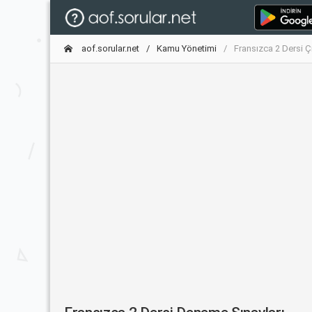
aof.sorular.net
Kamu Yönetimi
Fransızca 2 Dersi Ç