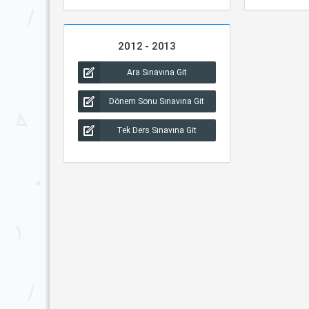
2012 - 2013
Ara Sınavına Git
Dönem Sonu Sınavına Git
Tek Ders Sınavına Git