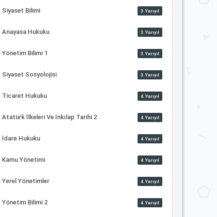
Siyaset Bilimi
3.Yarıyıl
Anayasa Hukuku
3.Yarıyıl
Yönetim Bilimi 1
3.Yarıyıl
Siyaset Sosyolojisi
3.Yarıyıl
Ticaret Hukuku
4.Yarıyıl
Atatürk İlkeleri Ve İnkılap Tarihi 2
4.Yarıyıl
İdare Hukuku
4.Yarıyıl
Kamu Yönetimi
4.Yarıyıl
Yerel Yönetimler
4.Yarıyıl
Yönetim Bilimi 2
4.Yarıyıl