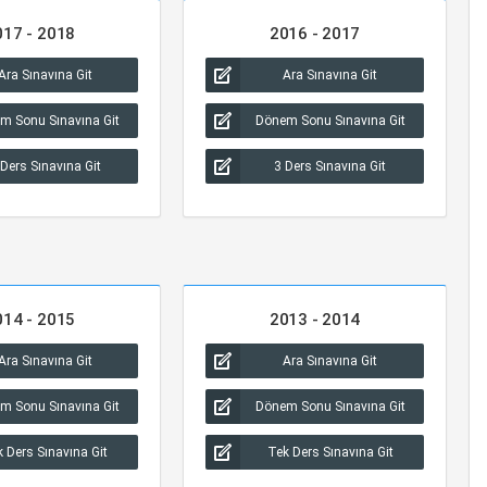
017 - 2018
2016 - 2017
Ara Sınavına Git
Ara Sınavına Git
m Sonu Sınavına Git
Dönem Sonu Sınavına Git
 Ders Sınavına Git
3 Ders Sınavına Git
014 - 2015
2013 - 2014
Ara Sınavına Git
Ara Sınavına Git
m Sonu Sınavına Git
Dönem Sonu Sınavına Git
 Ders Sınavına Git
Tek Ders Sınavına Git