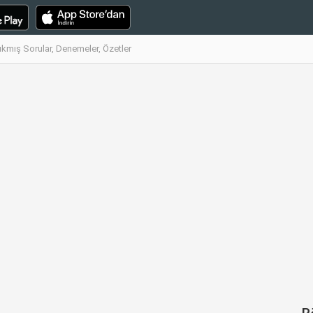
ıkmış Sorular, Denemeler, Özetler