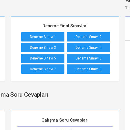
B
To
Deneme Final Sınavları
Deneme Sınavı 1
Deneme Sınavı 2
Deneme Sınavı 3
Deneme Sınavı 4
Deneme Sınavı 5
Deneme Sınavı 6
Deneme Sınavı 7
Deneme Sınavı 8
ışma Soru Cevapları
Çalışma Soru Cevapları