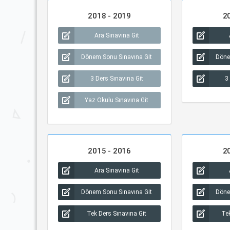
2018 - 2019
2
Ara Sınavına Git
Dönem Sonu Sınavına Git
Döne
3 Ders Sınavına Git
3
Yaz Okulu Sınavına Git
2015 - 2016
2
Ara Sınavına Git
Dönem Sonu Sınavına Git
Döne
Tek Ders Sınavına Git
Tek