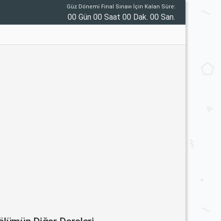
Güz Dönemi Final Sınavı İçin Kalan Süre:
00 Gün 00 Saat 00 Dak. 00 San.