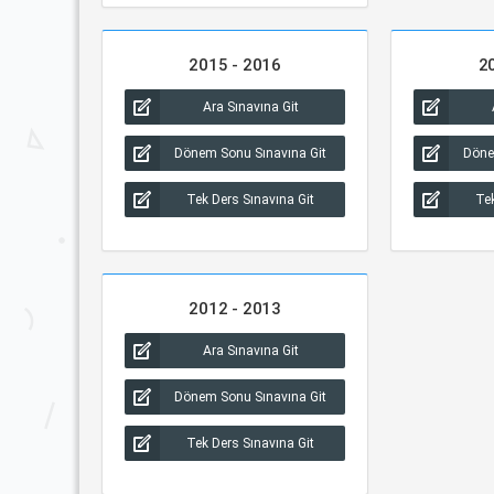
2015 - 2016
2
Ara Sınavına Git
Dönem Sonu Sınavına Git
Döne
Tek Ders Sınavına Git
Tek
2012 - 2013
Ara Sınavına Git
Dönem Sonu Sınavına Git
Tek Ders Sınavına Git