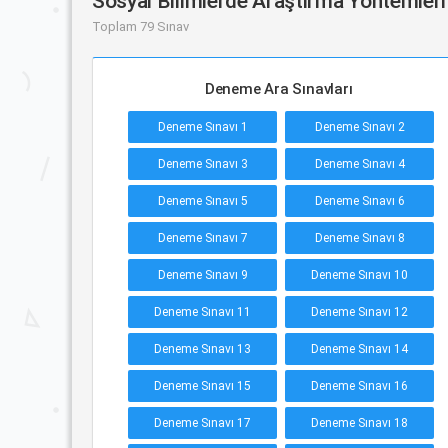
Sosyal Bilimlerde Araştırma Yöntemleri
Toplam 79 Sınav
Deneme Ara Sınavları
Deneme Sınavı 1
Deneme Sınavı 2
Deneme Sınavı 3
Deneme Sınavı 4
Deneme Sınavı 5
Deneme Sınavı 6
Deneme Sınavı 7
Deneme Sınavı 8
Deneme Sınavı 9
Deneme Sınavı 10
Deneme Sınavı 11
Deneme Sınavı 12
Deneme Sınavı 13
Deneme Sınavı 14
Deneme Sınavı 15
Deneme Sınavı 16
Deneme Sınavı 17
Deneme Sınavı 18