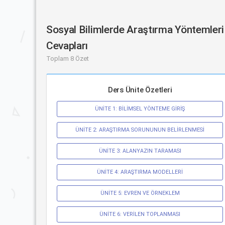
Sosyal Bilimlerde Araştırma Yöntemleri 
Cevapları
Toplam 8 Özet
Ders Ünite Özetleri
ÜNİTE 1: BİLİMSEL YÖNTEME GİRİŞ
ÜNİTE 2: ARAŞTIRMA SORUNUNUN BELİRLENMESİ
ÜNİTE 3: ALANYAZIN TARAMASI
ÜNİTE 4: ARAŞTIRMA MODELLERİ
ÜNİTE 5: EVREN VE ÖRNEKLEM
ÜNİTE 6: VERİLEN TOPLANMASI