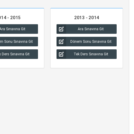
014 - 2015
2013 - 2014
Ara Sınavına Git
Ara Sınavına Git
m Sonu Sınavına Git
Dönem Sonu Sınavına Git
 Ders Sınavına Git
Tek Ders Sınavına Git