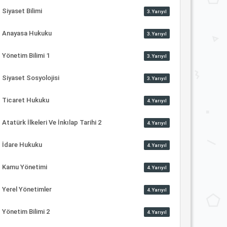
Siyaset Bilimi
3.Yarıyıl
Anayasa Hukuku
3.Yarıyıl
Yönetim Bilimi 1
3.Yarıyıl
Siyaset Sosyolojisi
3.Yarıyıl
Ticaret Hukuku
4.Yarıyıl
Atatürk İlkeleri Ve İnkılap Tarihi 2
4.Yarıyıl
İdare Hukuku
4.Yarıyıl
Kamu Yönetimi
4.Yarıyıl
Yerel Yönetimler
4.Yarıyıl
Yönetim Bilimi 2
4.Yarıyıl