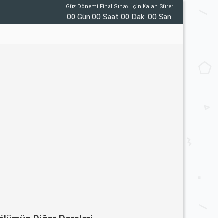
Güz Dönemi Final Sınavı İçin Kalan Süre:
00 Gün 00 Saat 00 Dak. 00 San.