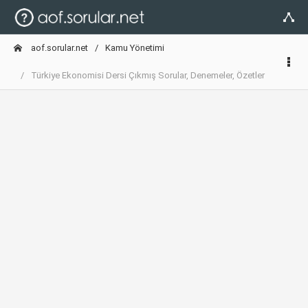
aof.sorular.net
Kamu Yönetimi
Türkiye Ekonomisi Dersi Çıkmış Sorular, Denemeler, Özetler