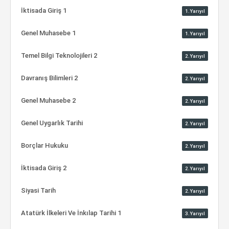
İktisada Giriş 1
1.Yarıyıl
Genel Muhasebe 1
1.Yarıyıl
Temel Bilgi Teknolojileri 2
2.Yarıyıl
Davranış Bilimleri 2
2.Yarıyıl
Genel Muhasebe 2
2.Yarıyıl
Genel Uygarlık Tarihi
2.Yarıyıl
Borçlar Hukuku
2.Yarıyıl
İktisada Giriş 2
2.Yarıyıl
Siyasi Tarih
2.Yarıyıl
Atatürk İlkeleri Ve İnkılap Tarihi 1
3.Yarıyıl