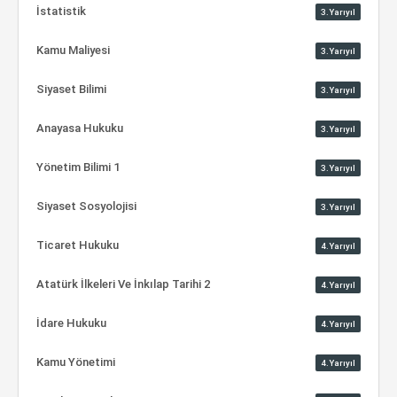
İstatistik
3.Yarıyıl
Kamu Maliyesi
3.Yarıyıl
Siyaset Bilimi
3.Yarıyıl
Anayasa Hukuku
3.Yarıyıl
Yönetim Bilimi 1
3.Yarıyıl
Siyaset Sosyolojisi
3.Yarıyıl
Ticaret Hukuku
4.Yarıyıl
Atatürk İlkeleri Ve İnkılap Tarihi 2
4.Yarıyıl
İdare Hukuku
4.Yarıyıl
Kamu Yönetimi
4.Yarıyıl