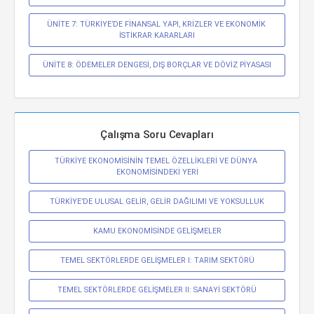
ÜNİTE 7: TÜRKİYE’DE FİNANSAL YAPI, KRİZLER VE EKONOMİK 
İSTİKRAR KARARLARI
ÜNİTE 8: ÖDEMELER DENGESİ, DIŞ BORÇLAR VE DÖVİZ PİYASASI
Çalışma Soru Cevapları
TÜRKİYE EKONOMİSİNİN TEMEL ÖZELLİKLERİ VE DÜNYA 
EKONOMİSİNDEKİ YERİ
TÜRKİYE’DE ULUSAL GELİR, GELİR DAĞILIMI VE YOKSULLUK
KAMU EKONOMİSİNDE GELİŞMELER
TEMEL SEKTÖRLERDE GELİŞMELER I: TARIM SEKTÖRÜ
TEMEL SEKTÖRLERDE GELİŞMELER II: SANAYİ SEKTÖRÜ