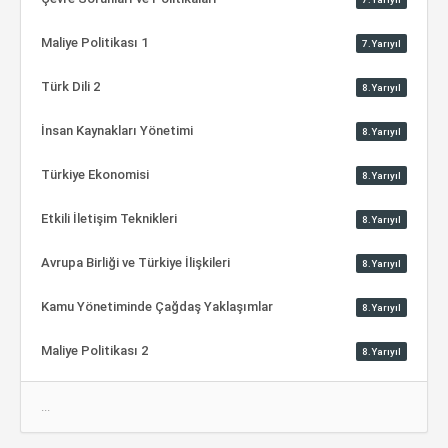
Maliye Politikası 1
7.Yarıyıl
Türk Dili 2
8.Yarıyıl
İnsan Kaynakları Yönetimi
8.Yarıyıl
Türkiye Ekonomisi
8.Yarıyıl
Etkili İletişim Teknikleri
8.Yarıyıl
Avrupa Birliği ve Türkiye İlişkileri
8.Yarıyıl
Kamu Yönetiminde Çağdaş Yaklaşımlar
8.Yarıyıl
Maliye Politikası 2
8.Yarıyıl
...