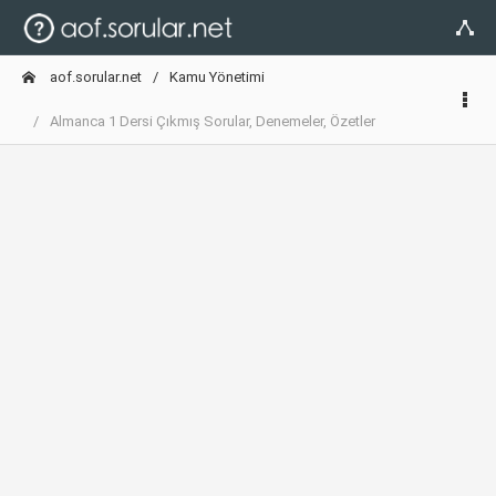
aof.sorular.net
Kamu Yönetimi
Almanca 1 Dersi Çıkmış Sorular, Denemeler, Özetler