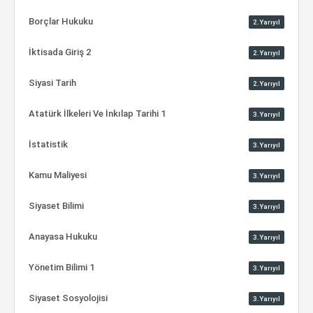
Borçlar Hukuku
2.Yarıyıl
İktisada Giriş 2
2.Yarıyıl
Siyasi Tarih
2.Yarıyıl
Atatürk İlkeleri Ve İnkılap Tarihi 1
3.Yarıyıl
İstatistik
3.Yarıyıl
Kamu Maliyesi
3.Yarıyıl
Siyaset Bilimi
3.Yarıyıl
Anayasa Hukuku
3.Yarıyıl
Yönetim Bilimi 1
3.Yarıyıl
Siyaset Sosyolojisi
3.Yarıyıl