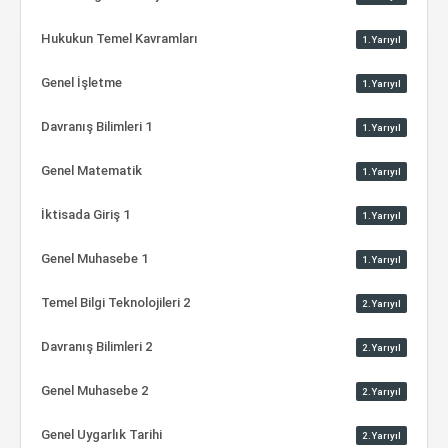
Hukukun Temel Kavramları
1.Yarıyıl
Genel İşletme
1.Yarıyıl
Davranış Bilimleri 1
1.Yarıyıl
Genel Matematik
1.Yarıyıl
İktisada Giriş 1
1.Yarıyıl
Genel Muhasebe 1
1.Yarıyıl
Temel Bilgi Teknolojileri 2
2.Yarıyıl
Davranış Bilimleri 2
2.Yarıyıl
Genel Muhasebe 2
2.Yarıyıl
Genel Uygarlık Tarihi
2.Yarıyıl