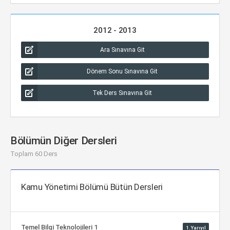
2012 - 2013
Ara Sınavına Git
Dönem Sonu Sınavına Git
Tek Ders Sınavına Git
Bölümün Diğer Dersleri
Toplam 60 Ders
Kamu Yönetimi Bölümü Bütün Dersleri
Temel Bilgi Teknolojileri 1
1.Yarıyıl