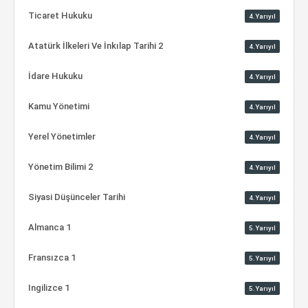
Ticaret Hukuku
4.Yarıyıl
Atatürk İlkeleri Ve İnkılap Tarihi 2
4.Yarıyıl
İdare Hukuku
4.Yarıyıl
Kamu Yönetimi
4.Yarıyıl
Yerel Yönetimler
4.Yarıyıl
Yönetim Bilimi 2
4.Yarıyıl
Siyasi Düşünceler Tarihi
4.Yarıyıl
Almanca 1
5.Yarıyıl
Fransızca 1
5.Yarıyıl
Ingilizce 1
5.Yarıyıl