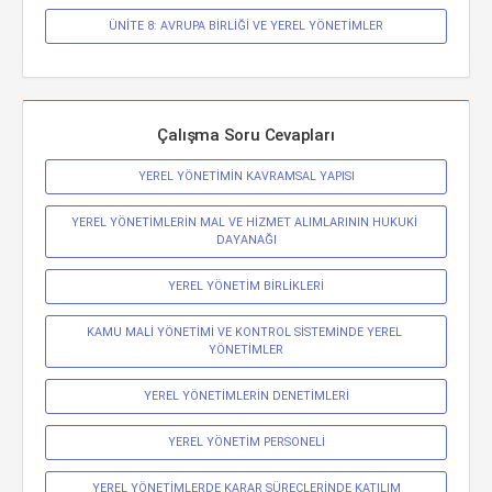
ÜNİTE 8: AVRUPA BİRLİĞİ VE YEREL YÖNETİMLER
Çalışma Soru Cevapları
YEREL YÖNETİMİN KAVRAMSAL YAPISI
YEREL YÖNETİMLERİN MAL VE HİZMET ALIMLARININ HUKUKİ 
DAYANAĞI
YEREL YÖNETİM BİRLİKLERİ
KAMU MALİ YÖNETİMİ VE KONTROL SİSTEMİNDE YEREL 
YÖNETİMLER
YEREL YÖNETİMLERİN DENETİMLERİ
YEREL YÖNETİM PERSONELİ
YEREL YÖNETİMLERDE KARAR SÜREÇLERİNDE KATILIM