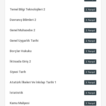
Temel Bilgi Teknolojileri 2
2.Yarıyıl
Davranış Bilimleri 2
2.Yarıyıl
Genel Muhasebe 2
2.Yarıyıl
Genel Uygarlık Tarihi
2.Yarıyıl
Borçlar Hukuku
2.Yarıyıl
İktisada Giriş 2
2.Yarıyıl
Siyasi Tarih
2.Yarıyıl
Atatürk İlkeleri Ve İnkılap Tarihi 1
3.Yarıyıl
İstatistik
3.Yarıyıl
Kamu Maliyesi
3.Yarıyıl