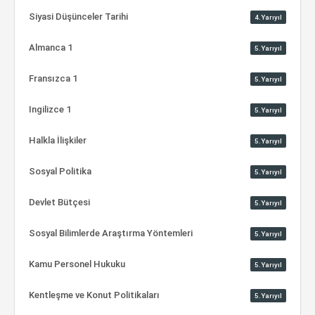
Siyasi Düşünceler Tarihi
4.Yarıyıl
Almanca 1
5.Yarıyıl
Fransızca 1
5.Yarıyıl
Ingilizce 1
5.Yarıyıl
Halkla İlişkiler
5.Yarıyıl
Sosyal Politika
5.Yarıyıl
Devlet Bütçesi
5.Yarıyıl
Sosyal Bilimlerde Araştırma Yöntemleri
5.Yarıyıl
Kamu Personel Hukuku
5.Yarıyıl
Kentleşme ve Konut Politikaları
5.Yarıyıl