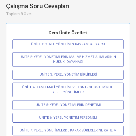
Çalışma Soru Cevapları
Toplam 8 Özet
Ders Ünite Özetleri
ÜNİTE 1: YEREL YÖNETİMİN KAVRAMSAL YAPISI
ÜNİTE 2: YEREL YÖNETİMLERİN MAL VE HİZMET ALIMLARININ 
HUKUKİ DAYANAĞI
ÜNİTE 3: YEREL YÖNETİM BİRLİKLERİ
ÜNİTE 4: KAMU MALİ YÖNETİMİ VE KONTROL SİSTEMİNDE 
YEREL YÖNETİMLER
ÜNİTE 5: YEREL YÖNETİMLERİN DENETİMİ
ÜNİTE 6: YEREL YÖNETİM PERSONELİ
ÜNİTE 7: YEREL YÖNETİMLERDE KARAR SÜREÇLERİNE KATILIM