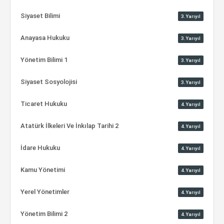
Siyaset Bilimi
3.Yarıyıl
Anayasa Hukuku
3.Yarıyıl
Yönetim Bilimi 1
3.Yarıyıl
Siyaset Sosyolojisi
3.Yarıyıl
Ticaret Hukuku
4.Yarıyıl
Atatürk İlkeleri Ve İnkılap Tarihi 2
4.Yarıyıl
İdare Hukuku
4.Yarıyıl
Kamu Yönetimi
4.Yarıyıl
Yerel Yönetimler
4.Yarıyıl
Yönetim Bilimi 2
4.Yarıyıl