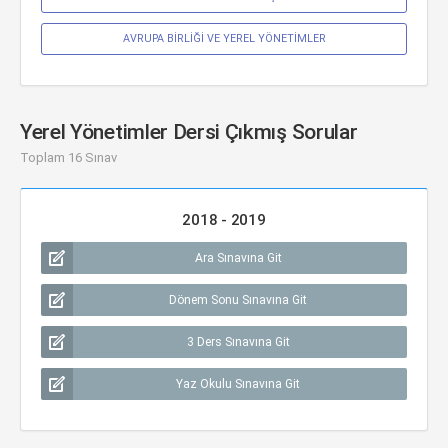
AVRUPA BİRLİĞİ VE YEREL YÖNETİMLER
Yerel Yönetimler Dersi Çıkmış Sorular
Toplam 16 Sınav
2018 - 2019
Ara Sınavına Git
Dönem Sonu Sınavına Git
3 Ders Sınavına Git
Yaz Okulu Sınavına Git