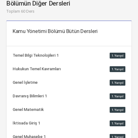
Bölümün Diğer Dersleri
Toplam 60 Ders
Kamu Yönetimi Bölümü Bütün Dersleri
Temel Bilgi Teknolojileri 1
1.Yarıyıl
Hukukun Temel Kavramları
1.Yarıyıl
Genel İşletme
1.Yarıyıl
Davranış Bilimleri 1
1.Yarıyıl
Genel Matematik
1.Yarıyıl
İktisada Giriş 1
1.Yarıyıl
Genel Muhasebe 1
1.Yarıyıl