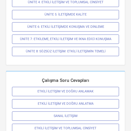
ÜNİTE 4: ETKİLİ İLETİŞİM VE TOPLUMSAL CİNSİYET
ÜNİTE 5: İLETİŞİMDE KALİTE
ÜNİTE 6: ETKİLİ İLETİŞİMDE KONUŞMA VE DİNLEME
ÜNİTE 7: ETKİLEME, ETKİLİ İLETİŞİM VE İKNA EDİCİ KONUŞMA
ÜNİTE 8: SÖZSÜZ İLETİŞİM: ETKİLİ İLETİŞİMİN TEMELİ
Çalışma Soru Cevapları
ETKİLİ İLETİŞİM VE DOĞRU ANLAMAK
ETKİLİ İLETİŞİM VE DOĞRU ANLATMA
SANAL İLETİŞİM
ETKİLİ İLETİŞİM VE TOPLUMSAL CİNSİYET