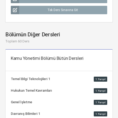
Tek Ders Sınavına Git
Bölümün Diğer Dersleri
Toplam 60 Ders
Kamu Yönetimi Bölümü Bütün Dersleri
Temel Bilgi Teknolojileri 1
1.Yarıyıl
Hukukun Temel Kavramları
1.Yarıyıl
Genel İşletme
1.Yarıyıl
Davranış Bilimleri 1
1.Yarıyıl