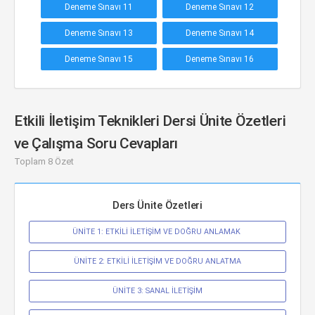
Deneme Sınavı 11
Deneme Sınavı 12
Deneme Sınavı 13
Deneme Sınavı 14
Deneme Sınavı 15
Deneme Sınavı 16
Etkili İletişim Teknikleri Dersi Ünite Özetleri
ve Çalışma Soru Cevapları
Toplam 8 Özet
Ders Ünite Özetleri
ÜNİTE 1: ETKİLİ İLETİŞİM VE DOĞRU ANLAMAK 
ÜNİTE 2: ETKİLİ İLETİŞİM VE DOĞRU ANLATMA
ÜNİTE 3: SANAL İLETİŞİM