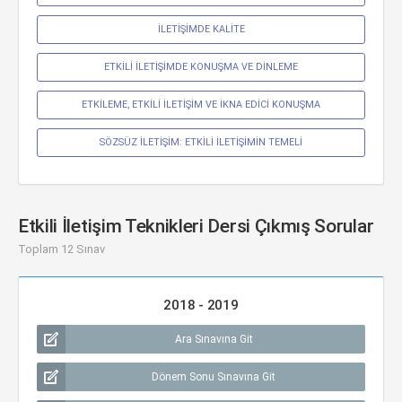
İLETİŞİMDE KALİTE
ETKİLİ İLETİŞİMDE KONUŞMA VE DİNLEME
ETKİLEME, ETKİLİ İLETİŞİM VE İKNA EDİCİ KONUŞMA
SÖZSÜZ İLETİŞİM: ETKİLİ İLETİŞİMİN TEMELİ
Etkili İletişim Teknikleri Dersi Çıkmış Sorular
Toplam 12 Sınav
2018 - 2019
Ara Sınavına Git
Dönem Sonu Sınavına Git