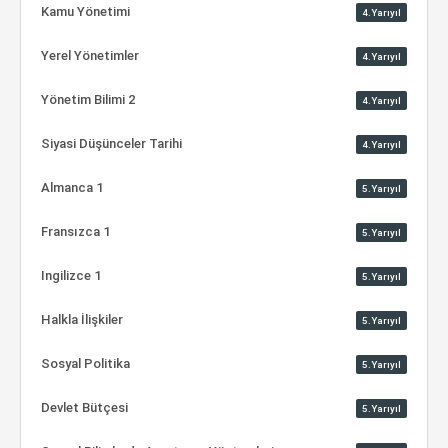
Kamu Yönetimi
4.Yarıyıl
Yerel Yönetimler
4.Yarıyıl
Yönetim Bilimi 2
4.Yarıyıl
Siyasi Düşünceler Tarihi
4.Yarıyıl
Almanca 1
5.Yarıyıl
Fransızca 1
5.Yarıyıl
Ingilizce 1
5.Yarıyıl
Halkla İlişkiler
5.Yarıyıl
Sosyal Politika
5.Yarıyıl
Devlet Bütçesi
5.Yarıyıl