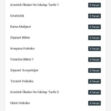
Atatürk İlkeleri Ve İnkılap Tarihi 1
3.Yarıyıl
İstatistik
3.Yarıyıl
Kamu Maliyesi
3.Yarıyıl
Siyaset Bilimi
3.Yarıyıl
Anayasa Hukuku
3.Yarıyıl
Yönetim Bilimi 1
3.Yarıyıl
Siyaset Sosyolojisi
3.Yarıyıl
Ticaret Hukuku
4.Yarıyıl
Atatürk İlkeleri Ve İnkılap Tarihi 2
4.Yarıyıl
İdare Hukuku
4.Yarıyıl