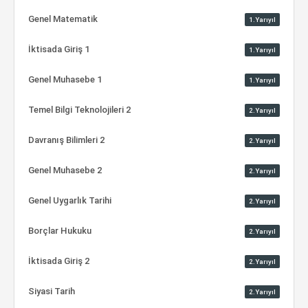
Genel Matematik
1.Yarıyıl
İktisada Giriş 1
1.Yarıyıl
Genel Muhasebe 1
1.Yarıyıl
Temel Bilgi Teknolojileri 2
2.Yarıyıl
Davranış Bilimleri 2
2.Yarıyıl
Genel Muhasebe 2
2.Yarıyıl
Genel Uygarlık Tarihi
2.Yarıyıl
Borçlar Hukuku
2.Yarıyıl
İktisada Giriş 2
2.Yarıyıl
Siyasi Tarih
2.Yarıyıl