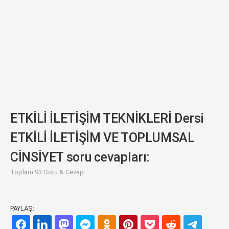
ETKİLİ İLETİŞİM TEKNİKLERİ Dersi
ETKİLİ İLETİŞİM VE TOPLUMSAL
CİNSİYET soru cevapları:
Toplam 93 Soru & Cevap
PAYLAŞ: