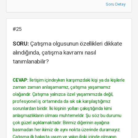
Soru Detay
#25
SORU:
Çatışma olgusunun özellikleri dikkate
alındığında, çatışma kavramı nasıl
tanımlanabilir?
CEVAP:
İletişim içindeyken karşımızdaki kişi ya da kişilerle
zaman zaman anlaşamamız, çatışma yaşamamız
olağandır. Çatışma yalnızca özel yaşamımızda değil,
profesyonel iş ortamında da sık sık karşılaştığımız
sorunlardan biridir. İki kişinin yolları çakıştığında kimi
anlaşmazlıkların olması muhtemeldir. Şu söz bu durumu
çok güzel açıklamaktadır: Birimiz diğerinin ayağına
basmadan her ikimiz de aynı nokta üzerinde duramayız.
Çatışma ilk bakışta uyum ve yakın ilişki içinde olmanın