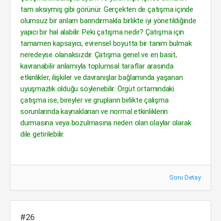
tam aksiymiş gibi görünür. Gerçekten de çatışma içinde
olumsuz bir anlam barındırmakla birlikte iyi yönetildiğinde
yapıcı bir hal alabilir. Peki çatışma nedir? Çatışma için
tamamen kapsayıcı, evrensel boyutta bir tanım bulmak
neredeyse olanaksızdır. Çatışma genel ve en basit,
kavranabilir anlamıyla toplumsal taraflar arasında
etkinlikler, ilişkiler ve davranışlar bağlamında yaşanan
uyuşmazlık olduğu söylenebilir. Örgüt ortamındaki
çatışma ise, bireyler ve grupların birlikte çalışma
sorunlarında kaynaklanan ve normal etkinliklerin
durmasına veya bozulmasına neden olan olaylar olarak
dile getirilebilir.
Soru Detay
#26