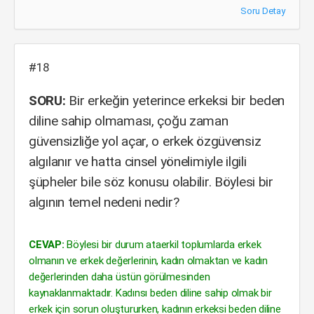
Soru Detay
#18
SORU:
Bir erkeğin yeterince erkeksi bir beden
diline sahip olmaması, çoğu zaman
güvensizliğe yol açar, o erkek özgüvensiz
algılanır ve hatta cinsel yönelimiyle ilgili
şüpheler bile söz konusu olabilir. Böylesi bir
algının temel nedeni nedir?
CEVAP:
Böylesi bir durum ataerkil toplumlarda erkek
olmanın ve erkek değerlerinin, kadın olmaktan ve kadın
değerlerinden daha üstün görülmesinden
kaynaklanmaktadır. Kadınsı beden diline sahip olmak bir
erkek için sorun oluştururken, kadının erkeksi beden diline