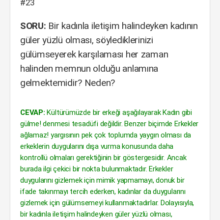
#23
SORU:
Bir kadınla iletişim halindeyken kadının
güler yüzlü olması, söylediklerinizi
gülümseyerek karşılaması her zaman
halinden memnun olduğu anlamına
gelmektemidir? Neden?
CEVAP:
Kültürümüzde bir erkeği aşağılayarak Kadın gibi
gülme! denmesi tesadüfi değildir. Benzer biçimde Erkekler
ağlamaz! yargısının pek çok toplumda yaygın olması da
erkeklerin duygularını dışa vurma konusunda daha
kontrollü olmaları gerektiğinin bir göstergesidir. Ancak
burada ilgi çekici bir nokta bulunmaktadır. Erkekler
duygularını gizlemek için mimik yapmamayı, donuk bir
ifade takınmayı tercih ederken, kadınlar da duygularını
gizlemek için gülümsemeyi kullanmaktadırlar. Dolayısıyla,
bir kadınla iletişim halindeyken güler yüzlü olması,