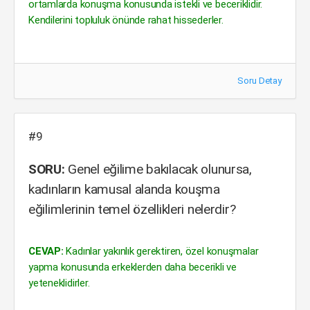
ortamlarda konuşma konusunda istekli ve beceriklidir.
Kendilerini topluluk önünde rahat hissederler.
Soru Detay
#9
SORU:
Genel eğilime bakılacak olunursa,
kadınların kamusal alanda kouşma
eğilimlerinin temel özellikleri nelerdir?
CEVAP:
Kadınlar yakınlık gerektiren, özel konuşmalar
yapma konusunda erkeklerden daha becerikli ve
yeteneklidirler.