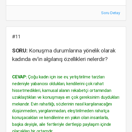
Soru Detay
#11
SORU:
Konuşma durumlarına yönelik olarak
kadında ev’in algılanış özellikleri nelerdir?
CEVAP:
Çoğu kadın için ise ev, yetiştirilme tarzları
nedeniyle yabancısı oldukları, kendilerini çok rahat
hissetmedikleri, kamusal alanın rekabetçi ortamından
uzaklaştıkları ve konuşmaya en çok gereksinim duydukları
mekandır. Evin rahatlığı, sözlerinin nasıl karşılanacağını
düşünmeden, yargılanmadan, eleştirilmeden rahatça
konuşacakları ve kendilerine en yakın olan insanlarla,
başka deyişle, aile fertleriyle dertleşip paylaşım içinde
olacakları bir ortamdır.