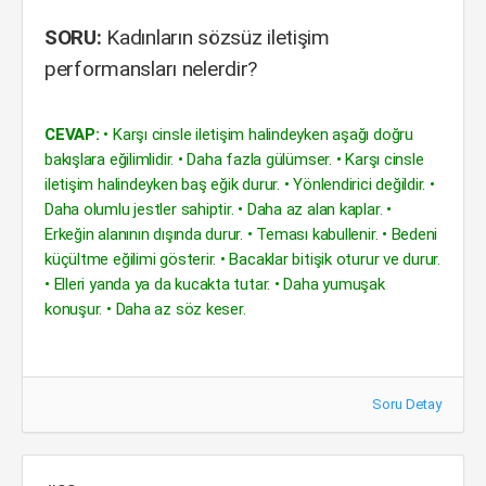
SORU:
Kadınların sözsüz iletişim
performansları nelerdir?
CEVAP:
• Karşı cinsle iletişim halindeyken aşağı doğru
bakışlara eğilimlidir. • Daha fazla gülümser. • Karşı cinsle
iletişim halindeyken baş eğik durur. • Yönlendirici değildir. •
Daha olumlu jestler sahiptir. • Daha az alan kaplar. •
Erkeğin alanının dışında durur. • Teması kabullenir. • Bedeni
küçültme eğilimi gösterir. • Bacaklar bitişik oturur ve durur.
• Elleri yanda ya da kucakta tutar. • Daha yumuşak
konuşur. • Daha az söz keser.
Soru Detay