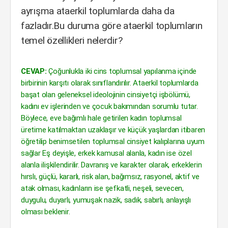
ayrışma ataerkil toplumlarda daha da
fazladır.Bu duruma göre ataerkil toplumların
temel özellikleri nelerdir?
CEVAP:
Çoğunlukla iki cins toplumsal yapılanma içinde
birbirinin karşıtı olarak sınıflandırılır. Ataerkil toplumlarda
başat olan geleneksel ideolojinin cinsiyetçi işbölümü,
kadını ev işlerinden ve çocuk bakımından sorumlu tutar.
Böylece, eve bağımlı hale getirilen kadın toplumsal
üretime katılmaktan uzaklaşır ve küçük yaşlardan itibaren
öğretilip benimsetilen toplumsal cinsiyet kalıplarına uyum
sağlar Eş deyişle, erkek kamusal alanla, kadın ise özel
alanla ilişkilendirilir. Davranış ve karakter olarak, erkeklerin
hırslı, güçlü, kararlı, risk alan, bağımsız, rasyonel, aktif ve
atak olması, kadınların ise şefkatli, neşeli, sevecen,
duygulu, duyarlı, yumuşak nazik, sadık, sabırlı, anlayışlı
olması beklenir.