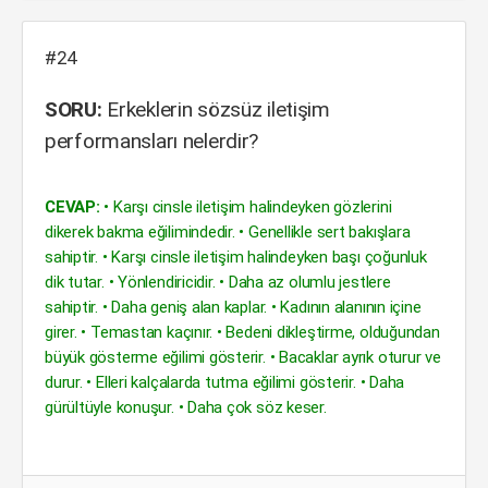
#24
SORU:
Erkeklerin sözsüz iletişim
performansları nelerdir?
CEVAP:
• Karşı cinsle iletişim halindeyken gözlerini
dikerek bakma eğilimindedir. • Genellikle sert bakışlara
sahiptir. • Karşı cinsle iletişim halindeyken başı çoğunluk
dik tutar. • Yönlendiricidir. • Daha az olumlu jestlere
sahiptir. • Daha geniş alan kaplar. • Kadının alanının içine
girer. • Temastan kaçınır. • Bedeni dikleştirme, olduğundan
büyük gösterme eğilimi gösterir. • Bacaklar ayrık oturur ve
durur. • Elleri kalçalarda tutma eğilimi gösterir. • Daha
gürültüyle konuşur. • Daha çok söz keser.