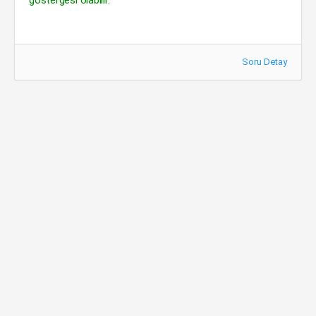
göstergesi olabilir.
Soru Detay