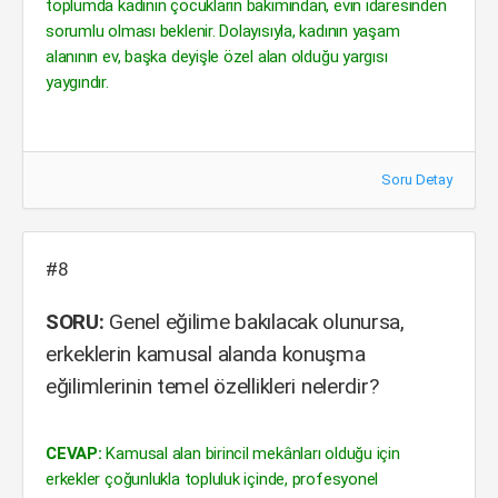
toplumda kadının çocukların bakımından, evin idaresinden
sorumlu olması beklenir. Dolayısıyla, kadının yaşam
alanının ev, başka deyişle özel alan olduğu yargısı
yaygındır.
Soru Detay
#8
SORU:
Genel eğilime bakılacak olunursa,
erkeklerin kamusal alanda konuşma
eğilimlerinin temel özellikleri nelerdir?
CEVAP:
Kamusal alan birincil mekânları olduğu için
erkekler çoğunlukla topluluk içinde, profesyonel