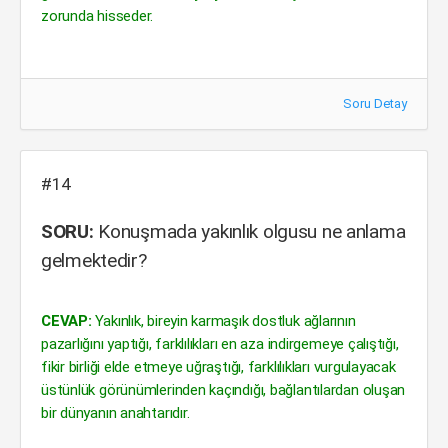
zorunda hisseder.
Soru Detay
#14
SORU:
Konuşmada yakınlık olgusu ne anlama
gelmektedir?
CEVAP:
Yakınlık, bireyin karmaşık dostluk ağlarının
pazarlığını yaptığı, farklılıkları en aza indirgemeye çalıştığı,
fikir birliği elde etmeye uğraştığı, farklılıkları vurgulayacak
üstünlük görünümlerinden kaçındığı, bağlantılardan oluşan
bir dünyanın anahtarıdır.