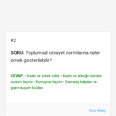
#2
SORU:
Toplumsal cinsiyet normlarına neler
örnek gösterilebilir?
CEVAP:
• Kadın ve erkek roller • Kadın ve erkeğin kendini
sunum biçimi • Konuşma biçimi • Davranış kalıpları ve
giyim kuşam kodları
Soru Detay