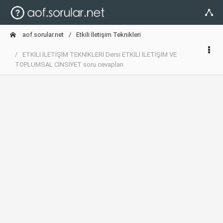
aof.sorular.net
Etkili İletişim Teknikleri
ETKİLİ İLETİŞİM TEKNİKLERİ Dersi ETKİLİ İLETİŞİM VE
TOPLUMSAL CİNSİYET soru cevapları