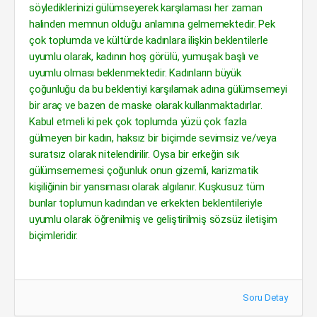
söylediklerinizi gülümseyerek karşılaması her zaman
halinden memnun olduğu anlamına gelmemektedir. Pek
çok toplumda ve kültürde kadınlara ilişkin beklentilerle
uyumlu olarak, kadının hoş görülü, yumuşak başlı ve
uyumlu olması beklenmektedir. Kadınların büyük
çoğunluğu da bu beklentiyi karşılamak adına gülümsemeyi
bir araç ve bazen de maske olarak kullanmaktadırlar.
Kabul etmeli ki pek çok toplumda yüzü çok fazla
gülmeyen bir kadın, haksız bir biçimde sevimsiz ve/veya
suratsız olarak nitelendirilir. Oysa bir erkeğin sık
gülümsememesi çoğunluk onun gizemli, karizmatik
kişiliğinin bir yansıması olarak algılanır. Kuşkusuz tüm
bunlar toplumun kadından ve erkekten beklentileriyle
uyumlu olarak öğrenilmiş ve geliştirilmiş sözsüz iletişim
biçimleridir.
Soru Detay