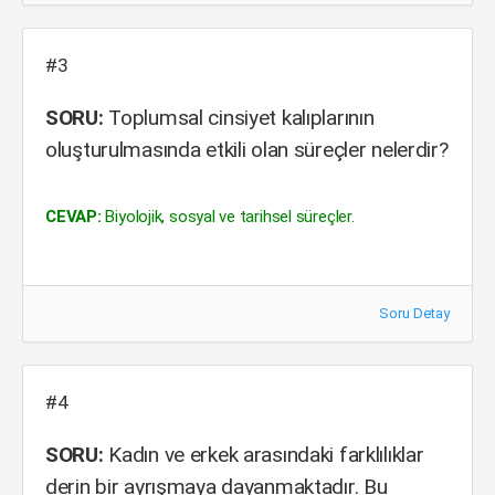
#3
SORU:
Toplumsal cinsiyet kalıplarının
oluşturulmasında etkili olan süreçler nelerdir?
CEVAP:
Biyolojik, sosyal ve tarihsel süreçler.
Soru Detay
#4
SORU:
Kadın ve erkek arasındaki farklılıklar
derin bir ayrışmaya dayanmaktadır. Bu