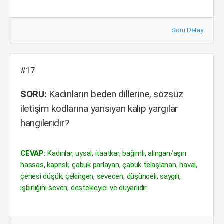
Soru Detay
#17
SORU:
Kadınların beden dillerine, sözsüz
iletişim kodlarına yansıyan kalıp yargılar
hangileridir?
CEVAP:
Kadınlar, uysal, itaatkar, bağımlı, alıngan/aşırı
hassas, kaprisli, çabuk parlayan, çabuk telaşlanan, havai,
çenesi düşük, çekingen, sevecen, düşünceli, saygılı,
işbirliğini seven, destekleyici ve duyarlıdır.