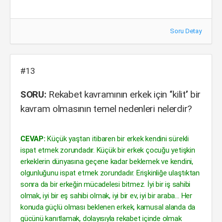
Soru Detay
#13
SORU:
Rekabet kavramının erkek için ‘‘kilit’’ bir
kavram olmasının temel nedenleri nelerdir?
CEVAP:
Küçük yaştan itibaren bir erkek kendini sürekli
ispat etmek zorundadır. Küçük bir erkek çocuğu yetişkin
erkeklerin dünyasına geçene kadar beklemek ve kendini,
olgunluğunu ispat etmek zorundadır. Erişkinliğe ulaştıktan
sonra da bir erkeğin mücadelesi bitmez. İyi bir iş sahibi
olmak, iyi bir eş sahibi olmak, iyi bir ev, iyi bir araba… Her
konuda güçlü olması beklenen erkek, kamusal alanda da
gücünü kanıtlamak, dolayısıyla rekabet içinde olmak