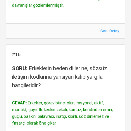
davranışlar gözlemlenmiştir.
Soru Detay
#16
SORU:
Erkeklerin beden dillerine, sözsüz
iletişim kodlarına yansıyan kalıp yargılar
hangileridir?
CEVAP:
Erkekler, görev bilinci olan, rasyonel, aktif,
mantıklı, gayretli, keskin zekalı, kurnaz, kendinden emin,
güçlü, baskın, palavracı, inatçı, kibirli, söz dinlemez ve
fırsatçı olarak öne çıkar.