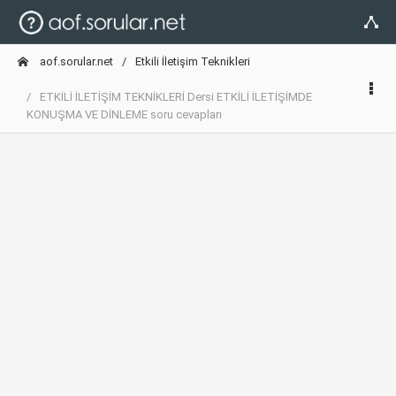
aof.sorular.net
Etkili İletişim Teknikleri
ETKİLİ İLETİŞİM TEKNİKLERİ Dersi ETKİLİ İLETİŞİMDE
KONUŞMA VE DİNLEME soru cevapları