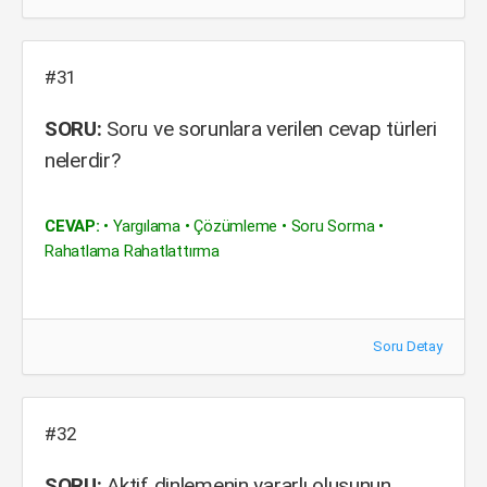
#31
SORU:
Soru ve sorunlara verilen cevap türleri
nelerdir?
CEVAP:
• Yargılama • Çözümleme • Soru Sorma •
Rahatlama Rahatlattırma
Soru Detay
#32
SORU:
Aktif dinlemenin yararlı oluşunun