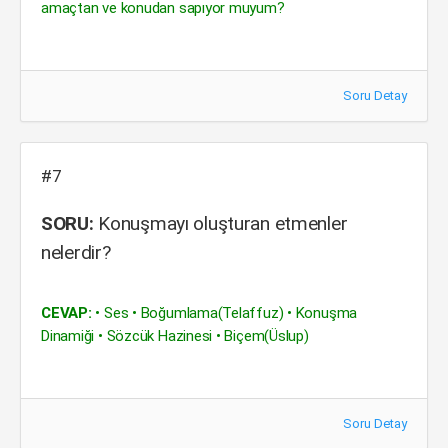
amaçtan ve konudan sapıyor muyum?
Soru Detay
#7
SORU:
Konuşmayı oluşturan etmenler
nelerdir?
CEVAP:
• Ses • Boğumlama(Telaffuz) • Konuşma
Dinamiği • Sözcük Hazinesi • Biçem(Üslup)
Soru Detay