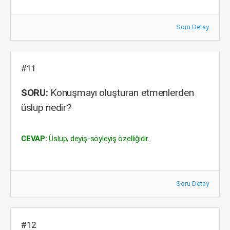
Soru Detay
#11
SORU:
Konuşmayı oluşturan etmenlerden
üslup nedir?
CEVAP:
Üslup, deyiş-söyleyiş özelliğidir.
Soru Detay
#12