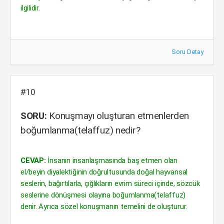
ilgilidir.
Soru Detay
#10
SORU:
Konuşmayı oluşturan etmenlerden
boğumlanma(telaffuz) nedir?
CEVAP:
İnsanın insanlaşmasında baş etmen olan
el/beyin diyalektiğinin doğrultusunda doğal hayvansal
seslerin, bağırtılarla, çığlıkların evrim süreci içinde, sözcük
seslerine dönüşmesi olayına boğumlanma(telaffuz)
denir. Ayrıca sözel konuşmanın temelini de oluşturur.