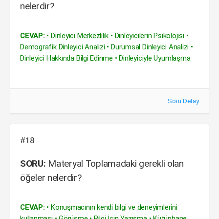
nelerdir?
CEVAP:
• Dinleyici Merkezlilik • Dinleyicilerin Psikolojisi •
Demografik Dinleyici Analizi • Durumsal Dinleyici Analizi •
Dinleyici Hakkında Bilgi Edinme • Dinleyiciyle Uyumlaşma
Soru Detay
#18
SORU:
Materyal Toplamadaki gerekli olan
öğeler nelerdir?
CEVAP:
• Konuşmacının kendi bilgi ve deneyimlerini
kullanması • Görüşme • Bilgi İçin Yazışma • Kütüphane