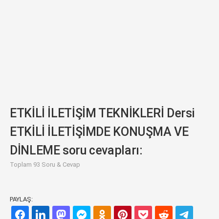
ETKİLİ İLETİŞİM TEKNİKLERİ Dersi
ETKİLİ İLETİŞİMDE KONUŞMA VE
DİNLEME soru cevapları:
Toplam 93 Soru & Cevap
PAYLAŞ: