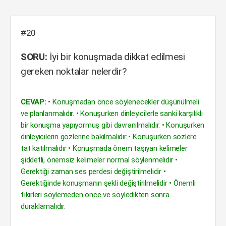
#20
SORU:
İyi bir konuşmada dikkat edilmesi
gereken noktalar nelerdir?
CEVAP:
• Konuşmadan önce söylenecekler düşünülmeli
ve planlanmalıdır. • Konuşurken dinleyicilerle sanki karşılıklı
bir konuşma yapıyormuş gibi davranılmalıdır. • Konuşurken
dinleyicilerin gözlerine bakılmalıdır • Konuşurken sözlere
tat katılmalıdır • Konuşmada önem taşıyan kelimeler
şiddetli, önemsiz kelimeler normal söylenmelidir •
Gerektiği zaman ses perdesi değiştirilmelidir •
Gerektiğinde konuşmanın şekli değiştirilmelidir • Önemli
fikirleri söylemeden önce ve söyledikten sonra
duraklamalıdır.