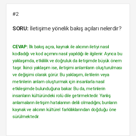
#2
SORU:
İletişime yönelik bakış açıları nelerdir?
CEVAP:
İlk bakış açısı, kaynak ile alıcının iletiyi nasıl
kodladığı ve kod açımını nasıl yapıldığı ile ilgilenir. Ayrıca bu
yaklaşımda, etkililik ve doğruluk da iletişimde büyük önem
taşır. İkinci yaklaşım ise, iletişimi anlamların oluşturulması
ve değişimi olarak görür. Bu yaklaşım, iletilerin veya
metinlerin anlam oluşturmak için insanlarla nasıl
etkileşimde bulunduğuna bakar. Bu da, metinlerin
insanların kültüründeki rolü dile getirmektedir. Yanlış
anlamaların iletişim hatalarının delili olmadığını; bunların
kaynak ve alıcının kültürel farklılıklarından doğduğu öne
sürülmektedir.