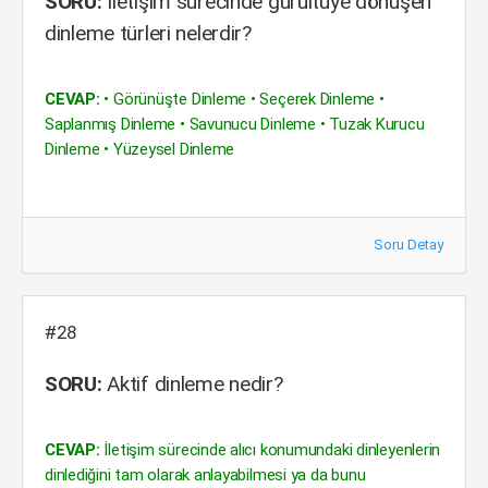
SORU:
İletişim sürecinde gürültüye dönüşen
dinleme türleri nelerdir?
CEVAP:
• Görünüşte Dinleme • Seçerek Dinleme •
Saplanmış Dinleme • Savunucu Dinleme • Tuzak Kurucu
Dinleme • Yüzeysel Dinleme
Soru Detay
#28
SORU:
Aktif dinleme nedir?
CEVAP:
İletişim sürecinde alıcı konumundaki dinleyenlerin
dinlediğini tam olarak anlayabilmesi ya da bunu