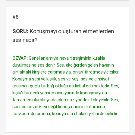
#8
SORU:
Konuşmayı oluşturan etmenlerden
ses nedir?
CEVAP:
Genel anlamıyla hava titreşiminin kulakla
duyulmasına ses denir. Ses, akciğerden gelen havanın
gırtlaktaki kirişlere çarpmasıyla, onları titretmesiyle çıkar.
Konuşma sesi ve kişilik, ses ve yaş, ses ve cinsiyet
arasında güçlü bir bağ olduğu da kabul edilmektedir. Ses,
kişiliği bu denli yansıtmanın yanında konuşmayı da
tamamen olumlu ya da olumsuz yönde etkileyebilir. Ses,
sadece sözcükleri değil konuşmacının tutumunu,
coşkusal durumunu, konuya olan hakimiyetini de belirtir.