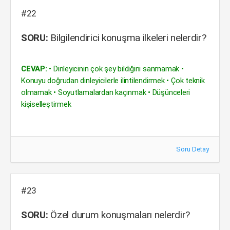
#22
SORU:
Bilgilendirici konuşma ilkeleri nelerdir?
CEVAP:
• Dinleyicinin çok şey bildiğini sanmamak •
Konuyu doğrudan dinleyicilerle ilintilendirmek • Çok teknik
olmamak • Soyutlamalardan kaçınmak • Düşünceleri
kişiselleştirmek
Soru Detay
#23
SORU:
Özel durum konuşmaları nelerdir?