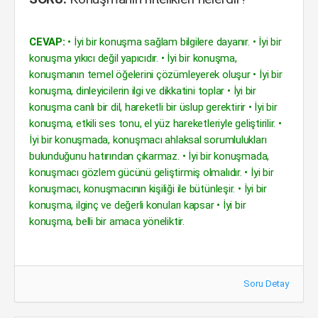
CEVAP:
• İyi bir konuşma sağlam bilgilere dayanır. • İyi bir
konuşma yıkıcı değil yapıcıdır. • İyi bir konuşma,
konuşmanın temel öğelerini çözümleyerek oluşur • İyi bir
konuşma, dinleyicilerin ilgi ve dikkatini toplar • İyi bir
konuşma canlı bir dil, hareketli bir üslup gerektirir • İyi bir
konuşma, etkili ses tonu, el yüz hareketleriyle geliştirilir. •
İyi bir konuşmada, konuşmacı ahlaksal sorumlulukları
bulunduğunu hatırından çıkarmaz. • İyi bir konuşmada,
konuşmacı gözlem gücünü geliştirmiş olmalıdır. • İyi bir
konuşmacı, konuşmacının kişiliği ile bütünleşir. • İyi bir
konuşma, ilginç ve değerli konuları kapsar • İyi bir
konuşma, belli bir amaca yöneliktir.
Soru Detay