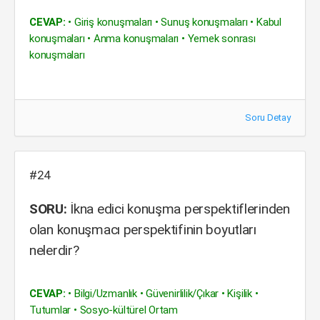
CEVAP:
• Giriş konuşmaları • Sunuş konuşmaları • Kabul
konuşmaları • Anma konuşmaları • Yemek sonrası
konuşmaları
Soru Detay
#24
SORU:
İkna edici konuşma perspektiflerinden
olan konuşmacı perspektifinin boyutları
nelerdir?
CEVAP:
• Bilgi/Uzmanlık • Güvenirlilik/Çıkar • Kişilik •
Tutumlar • Sosyo-kültürel Ortam