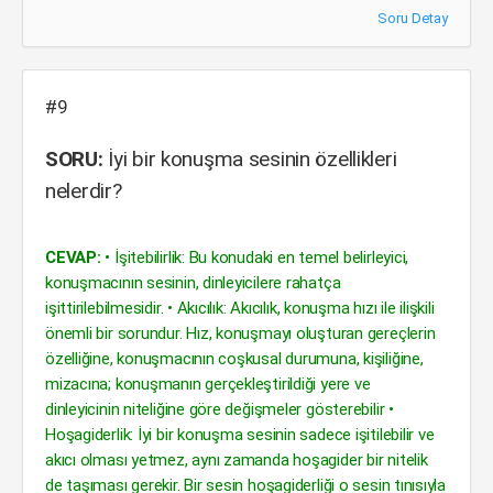
Soru Detay
#9
SORU:
İyi bir konuşma sesinin özellikleri
nelerdir?
CEVAP:
• İşitebilirlik: Bu konudaki en temel belirleyici,
konuşmacının sesinin, dinleyicilere rahatça
işittirilebilmesidir. • Akıcılık: Akıcılık, konuşma hızı ile ilişkili
önemli bir sorundur. Hız, konuşmayı oluşturan gereçlerin
özelliğine, konuşmacının coşkusal durumuna, kişiliğine,
mizacına; konuşmanın gerçekleştirildiği yere ve
dinleyicinin niteliğine göre değişmeler gösterebilir •
Hoşagiderlik: İyi bir konuşma sesinin sadece işitilebilir ve
akıcı olması yetmez, aynı zamanda hoşagider bir nitelik
de taşıması gerekir. Bir sesin hoşagiderliği o sesin tınısıyla