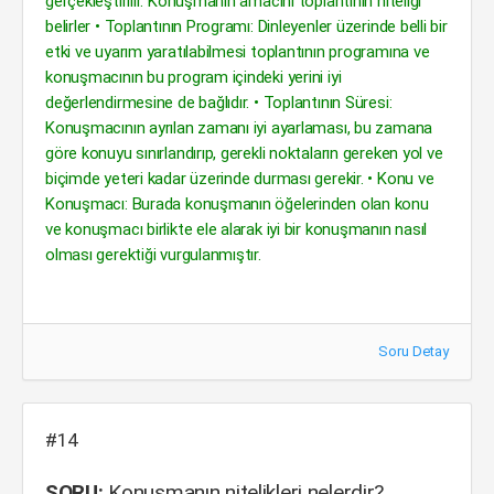
gerçekleştirilir. Konuşmanın amacını toplantının niteliği
belirler • Toplantının Programı: Dinleyenler üzerinde belli bir
etki ve uyarım yaratılabilmesi toplantının programına ve
konuşmacının bu program içindeki yerini iyi
değerlendirmesine de bağlıdır. • Toplantının Süresi:
Konuşmacının ayrılan zamanı iyi ayarlaması, bu zamana
göre konuyu sınırlandırıp, gerekli noktaların gereken yol ve
biçimde yeteri kadar üzerinde durması gerekir. • Konu ve
Konuşmacı: Burada konuşmanın öğelerinden olan konu
ve konuşmacı birlikte ele alarak iyi bir konuşmanın nasıl
olması gerektiği vurgulanmıştır.
Soru Detay
#14
SORU:
Konuşmanın nitelikleri nelerdir?