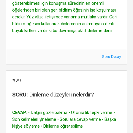
gösterebilmesi için konuşma sürecinin en önemli
öğelerinden biri olan geri bildirim öğesinin işe koşulması
gerekir. Yüz yüze iletişimde yansıma mutlaka vardır. Geri
bildirim öğesini kullanarak dinlemenin anlamaya o denli
büyük katkısı vardır ki bu davranışa aktif dinleme denir.
Soru Detay
#29
SORU:
Dinleme düzeyleri nelerdir?
CEVAP:
• Dalgın gözle bakma • Otomatik tepki verme •
Son kelimeleri yineleme • Sorulara cevap verme • Başka
kişiye söyleme • Birilerine öğretebilme