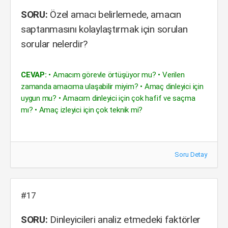
SORU:
Özel amacı belirlemede, amacın
saptanmasını kolaylaştırmak için sorulan
sorular nelerdir?
CEVAP:
• Amacım görevle örtüşüyor mu? • Verilen
zamanda amacıma ulaşabilir miyim? • Amaç dinleyici için
uygun mu? • Amacım dinleyici için çok hafif ve saçma
mı? • Amaç izleyici için çok teknik mi?
Soru Detay
#17
SORU:
Dinleyicileri analiz etmedeki faktörler