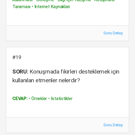
Taraması • İnternet Kaynakları
Soru Detay
#19
SORU:
Konuşmada fikirleri desteklemek için
kullanılan etmenler nelerdir?
CEVAP:
• Örnekler • İstatistikler
Soru Detay