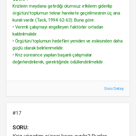
Krizlerin meydana getirdiği olumsuz etkilerin giderilip
örgütün/toplumun tekrar harekete geçirilmesinin üç ana
kuralı vardır (Tack, 1994: 62-63). Buna göre:
• Verimli çalışmayı engelleyen faktörler ortadan
kaldırılmalıdır.
• Örgütün/toplumun hedefleri yeniden ve eskisinden daha
güçlü olarak belirlenmelidir.
• Kriz süresince yapılan başarılı çalışmalar
değerlendirilerek, gerektiğinde ödüllendirilmelidir.
Soru Detay
#17
SORU: