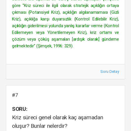
göre “Kriz süreci ile ilgili olarak stratejik açıklığın ortaya
çıkması (Potansiyel Kriz), açıklığın algılanamaması (Gizli
Kriz), açıklığa karşı duyarsızlık (Kontrol Edilebilir Kriz),
açıklığın giderilmesi yolunda yanlış kararlar verme (Kontrol
Edilemeyen veya Yönetilemeyen Kriz), kriz ortamı ve
çözüm veya çöküş aşamaları [ardışık olarak] gündeme
gelmektedir” (Şimşek, 1996: 329).
Soru Detay
#7
SORU:
Kriz süreci genel olarak kaç aşamadan
oluşur? Bunlar nelerdir?