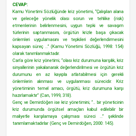
CEVAP:
Kamu Yönetimi Sözlüğünde kriz yönetimi, “Çalışılan alana
ve geleceğe yönelik olası sorun ve tehlike (risk)
etmenlerinin belirlenmesini, uygun tepki ve savaşım
türlerinin saptanmasını, örgütün krizle başa çıkacak
önlemleri uygulamasını ve tepkileri değerlendirmesini
kapsayan süreç ...” (Kamu Yönetimi Sözlüğü, 1998: 154)
olarak tanımlanmaktadır.
Can’a göre kriz yönetimi; “olası kriz durumuna karşılık, kriz
sinyallerinin yakalanarak değerlendirilmesi ve örgütün kriz
durumunu en az kayıpla atlatabilmesi için gerekli
önlemlerin alınması ve uygulanması sürecidir. Kriz
yönetiminin temel amacı, örgütü, kriz durumuna karşı
hazırlamaktır” (Can, 1999, 318).
Genç ve Demirdöğen ise kriz yönetimini; “... bir yöneticinin
kriz durumunda örgütsel amaçları kabul edilebilir bir
maliyetle karşılamaya çalışması süreci ...” şeklinde
tanımlamaktadırlar (Genç ve Demirdöğen, 2000: 145).