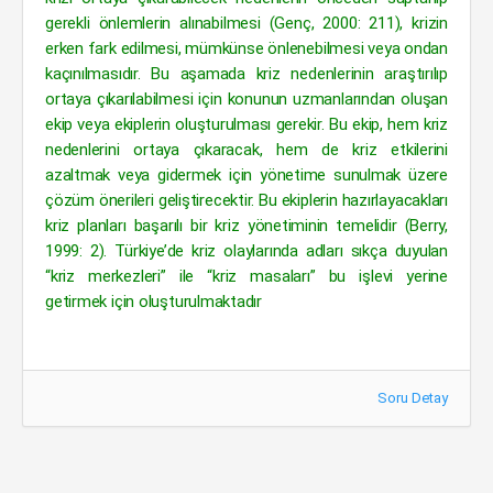
gerekli önlemlerin alınabilmesi (Genç, 2000: 211), krizin
erken fark edilmesi, mümkünse önlenebilmesi veya ondan
kaçınılmasıdır. Bu aşamada kriz nedenlerinin araştırılıp
ortaya çıkarılabilmesi için konunun uzmanlarından oluşan
ekip veya ekiplerin oluşturulması gerekir. Bu ekip, hem kriz
nedenlerini ortaya çıkaracak, hem de kriz etkilerini
azaltmak veya gidermek için yönetime sunulmak üzere
çözüm önerileri geliştirecektir. Bu ekiplerin hazırlayacakları
kriz planları başarılı bir kriz yönetiminin temelidir (Berry,
1999: 2). Türkiye’de kriz olaylarında adları sıkça duyulan
“kriz merkezleri” ile “kriz masaları” bu işlevi yerine
getirmek için oluşturulmaktadır
Soru Detay