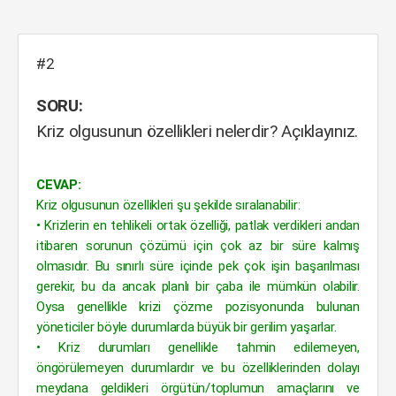
#2
SORU:
Kriz olgusunun özellikleri nelerdir? Açıklayınız.
CEVAP:
Kriz olgusunun özellikleri şu şekilde sıralanabilir:
• Krizlerin en tehlikeli ortak özelliği, patlak verdikleri andan
itibaren sorunun çözümü için çok az bir süre kalmış
olmasıdır. Bu sınırlı süre içinde pek çok işin başarılması
gerekir, bu da ancak planlı bir çaba ile mümkün olabilir.
Oysa genellikle krizi çözme pozisyonunda bulunan
yöneticiler böyle durumlarda büyük bir gerilim yaşarlar.
• Kriz durumları genellikle tahmin edilemeyen,
öngörülemeyen durumlardır ve bu özelliklerinden dolayı
meydana geldikleri örgütün/toplumun amaçlarını ve