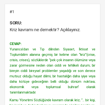
#1
SORU:
Kriz kavramı ne demektir? Açıklayınız.
CEVAP:
Yunanca’dan ve Tıp dilinden Siyaset, İktisat ve
Toplumbilim alanına geçmiş bir kelime olan “kriz”(crise,
crisis, crises), sözlüklerde “pek çok insanın ölümüne veya
zarar görmesine neden olan ciddi ve tehlikeli durum; bir
bireyin ciddi bireysel problemler yaşadığı ve son derece
mutsuz olduğu hayat dilimi; bir hastalığın daha iyiye veya
daha kötüye gideceğinin belli olduğu dönüm noktası;
ekonomik veya toplumsal buhran” olarak
tanımlanmaktadır.
Kamu Yönetimi Sözlüğünde kavram olarak kriz; “... bir kişi,