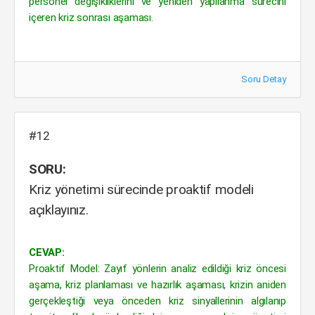
personel değişikliklerini ve yeniden yapılanma sürecini
içeren kriz sonrası aşaması.
Soru Detay
#12
SORU:
Kriz yönetimi sürecinde proaktif modeli
açıklayınız.
CEVAP:
Proaktif Model: Zayıf yönlerin analiz edildiği kriz öncesi
aşama, kriz planlaması ve hazırlık aşaması, krizin aniden
gerçekleştiği veya önceden kriz sinyallerinin algılanıp