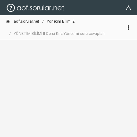
aof.sorular.net
Yönetim Bilimi 2
YÖNETİM BİLİMİ II Dersi Kriz Yönetimi soru cevapları