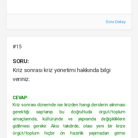
Soru Detay
#15
SORU:
Kriz sonrası kriz yönetimi hakkında bilgi
veriniz.
CEVAP:
Kriz sonrası dönemde ise krizden hangi derslerin alınması
gerektiği saptanıp bu doğrultuda örgüt/toplum
amaçlarında, kültüründe ve yapısında değişikliklere
gidilmesi gerekir. Aksi takdirde, olası yeni bir krize
örgüt/toplum hiçbir ön hazırlık yapmadan girme