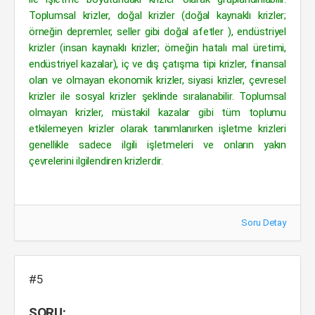
Toplumsal krizler, doğal krizler (doğal kaynaklı krizler;
örneğin depremler, seller gibi doğal afetler ), endüstriyel
krizler (insan kaynaklı krizler; örneğin hatalı mal üretimi,
endüstriyel kazalar), iç ve dış çatışma tipi krizler, finansal
olan ve olmayan ekonomik krizler, siyasi krizler, çevresel
krizler ile sosyal krizler şeklinde sıralanabilir. Toplumsal
olmayan krizler, müstakil kazalar gibi tüm toplumu
etkilemeyen krizler olarak tanımlanırken işletme krizleri
genellikle sadece ilgili işletmeleri ve onların yakın
çevrelerini ilgilendiren krizlerdir.
Soru Detay
#5
SORU: