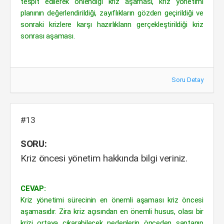
tespit edilerek önlendiği kriz aşaması, kriz yönetimi
planının değerlendirildiği, zayıflıkların gözden geçirildiği ve
sonraki krizlere karşı hazırlıkların gerçekleştirildiği kriz
sonrası aşaması.
Soru Detay
#13
SORU:
Kriz öncesi yönetim hakkında bilgi veriniz.
CEVAP:
Kriz yönetimi sürecinin en önemli aşaması kriz öncesi
aşamasıdır. Zira kriz açısından en önemli husus, olası bir
krizi ortaya çıkarabilecek nedenlerin önceden saptanıp