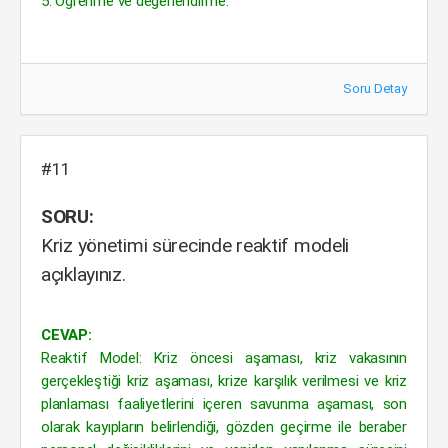
5. Öğrenme ve değerlendirme.
Soru Detay
#11
SORU:
Kriz yönetimi sürecinde reaktif modeli
açıklayınız.
CEVAP:
Reaktif Model: Kriz öncesi aşaması, kriz vakasının
gerçekleştiği kriz aşaması, krize karşılık verilmesi ve kriz
planlaması faaliyetlerini içeren savunma aşaması, son
olarak kayıpların belirlendiği, gözden geçirme ile beraber