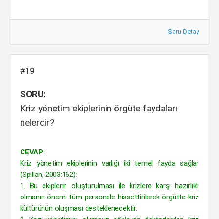
Soru Detay
#19
SORU:
Kriz yönetim ekiplerinin örgüte faydaları
nelerdir?
CEVAP:
Kriz yönetim ekiplerinin varlığı iki temel fayda sağlar
(Spillan, 2003:162):
1. Bu ekiplerin oluşturulması ile krizlere karşı hazırlıklı
olmanın önemi tüm personele hissettirilerek örgütte kriz
kültürünün oluşması desteklenecektir.