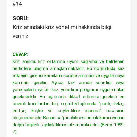
#14
SORU:
Kriz anındaki kriz yönetimi hakkında bilgi
veriniz.
CEVAP:
Kriz anında, kriz ortamına uyum sağlama ve belirlenen
hedeflere ulaşma amaçlanmaktadır. Bu doğrultuda kriz
etkilerini giderici kararların süratle alınması ve uygulamaya
konması gerekir. Ayrıca kriz anında yönetici veya
yöneticilerin iyi bir kriz yönetimi programı uygulamaları
gerekecektir. Bu aşamada dikkat edilmesi gereken en
önemli konulardan biri, örgütte/toplumda “panik, telaş,
endişe, kuşku ve söylentilere inanma” havasının
oluşmamasıdır. Bunun sağlanabilmesi ancak kamuoyunun
doğru bilgilerle aydınlatılması ile mümkündür (Berry, 1999:
7).