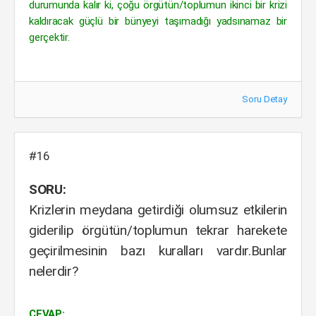
durumunda kalır ki, çoğu örgütün/toplumun ikinci bir krizi
kaldıracak güçlü bir bünyeyi taşımadığı yadsınamaz bir
gerçektir.
Soru Detay
#16
SORU:
Krizlerin meydana getirdiği olumsuz etkilerin
giderilip örgütün/toplumun tekrar harekete
geçirilmesinin bazı kuralları vardır.Bunlar
nelerdir?
CEVAP: