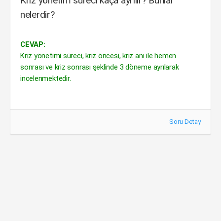
Kriz yönetim süreci kaça ayrılır? Bunlar
nelerdir?
CEVAP:
Kriz yönetimi süreci, kriz öncesi, kriz anı ile hemen
sonrası ve kriz sonrası şeklinde 3 döneme ayrılarak
incelenmektedir.
Soru Detay