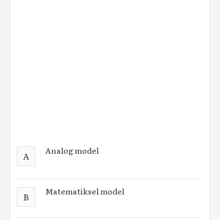
Analog model
A
Matematiksel model
B