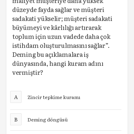
maliyet müşteriye daha yüksek
düzeyde fayda sağlar ve müşteri
sadakati yükselir; müşteri sadakati
büyümeyi ve kârlılığı artırarak
toplum için uzun vadede daha çok
istihdam oluşturulmasını sağlar”.
Deming bu açıklamalara iş
dünyasında, hangi kuram adını
vermiştir?
A
Zincir tepkime kuramı
B
Deming döngüsü