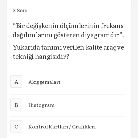
3.Soru
“Bir değişkenin ölçümlerinin frekans
dağılımlarını gösteren diyagramdır”.
Yukarıda tanımı verilen kalite araç ve
tekniği hangisidir?
A
Akış şemaları
B
Histogram
C
Kontrol Kartları / Grafikleri