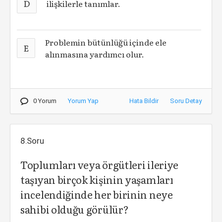
D
ilişkilerle tanımlar.
Problemin bütünlüğü içinde ele
E
alınmasına yardımcı olur.
0 Yorum
Yorum Yap
Hata Bildir
Soru Detay
8.Soru
Toplumları veya örgütleri ileriye
taşıyan birçok kişinin yaşamları
incelendiğinde her birinin neye
sahibi olduğu görülür?