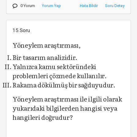
0 Yorum
Yorum Yap
Hata Bildir
Soru Detay
15.Soru
Yöneylem araştırması,
Bir tasarım analizidir.
Yalnızca kamu sektöründeki
problemleri çözmede kullanılır.
Rakama dökülmüş bir sağduyudur.
Yöneylem araştırması ile ilgili olarak
yukarıdaki bilgilerden hangisi veya
hangileri doğrudur?