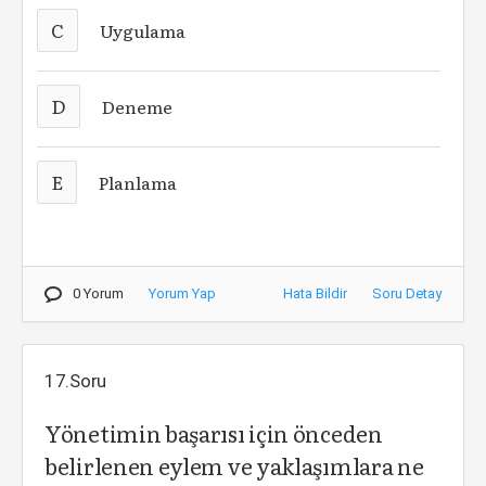
C
Uygulama
D
Deneme
E
Planlama
0 Yorum
Yorum Yap
Hata Bildir
Soru Detay
17.Soru
Yönetimin başarısı için önceden
belirlenen eylem ve yaklaşımlara ne