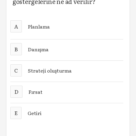
göstergelerine ne ad verilir?
A
Planlama
B
Danışma
C
Strateji oluşturma
D
Fırsat
E
Getiri