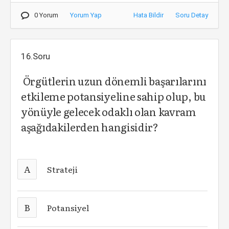
0 Yorum
Yorum Yap
Hata Bildir
Soru Detay
16.Soru
Örgütlerin uzun dönemli başarılarını
etkileme potansiyeline sahip olup, bu
yönüyle gelecek odaklı olan kavram
aşağıdakilerden hangisidir?
A
Strateji
B
Potansiyel