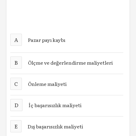
A
Pazar payı kaybı
B
Ölçme ve değerlendirme maliyetleri
C
Önleme maliyeti
D
İç başarısızlık maliyeti
E
Dış başarısızlık maliyeti