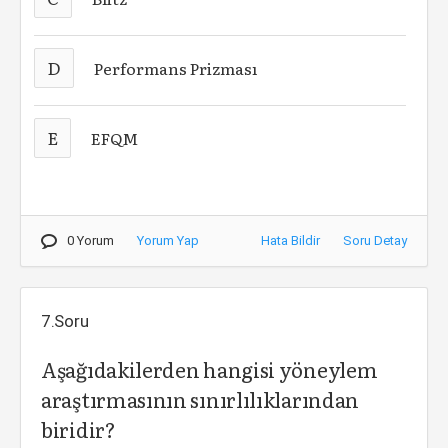
D
Performans Prizması
E
EFQM
0 Yorum
Yorum Yap
Hata Bildir
Soru Detay
7.Soru
Aşağıdakilerden hangisi yöneylem
araştırmasının sınırlılıklarından
biridir?