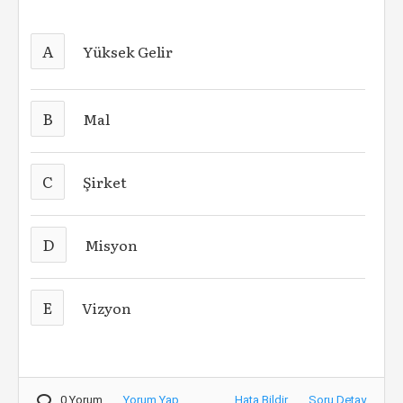
A
Yüksek Gelir
B
Mal
C
Şirket
D
Misyon
E
Vizyon
0 Yorum
Yorum Yap
Hata Bildir
Soru Detay