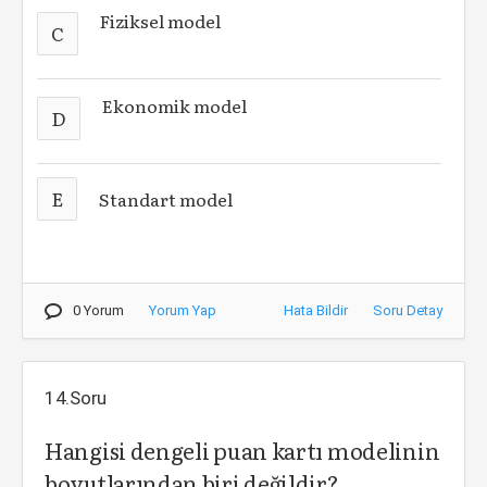
Fiziksel model
C
Ekonomik model
D
E
Standart model
0 Yorum
Yorum Yap
Hata Bildir
Soru Detay
14.Soru
Hangisi dengeli puan kartı modelinin
boyutlarından biri değildir?