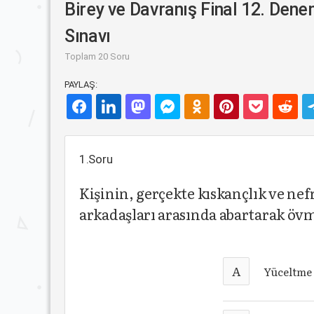
Birey ve Davranış Final 12. Den
Sınavı
Toplam 20 Soru
PAYLAŞ:
1.Soru
Kişinin, gerçekte kıskançlık ve nefre
arkadaşları arasında abartarak ö
A
Yüceltme