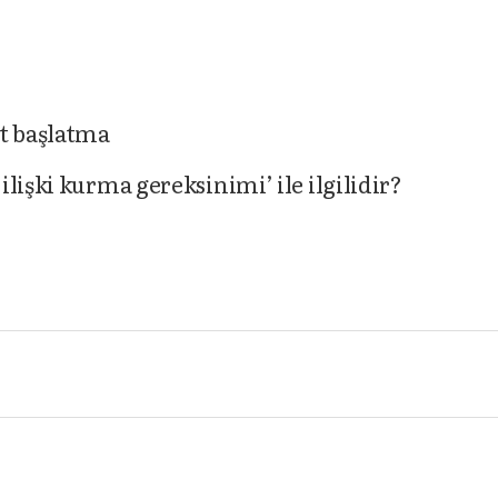
et başlatma
lişki kurma gereksinimi’ ile ilgilidir?