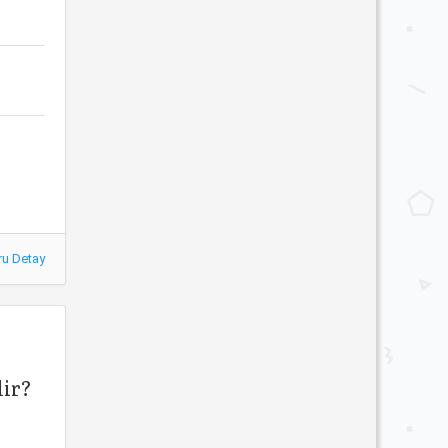
ru Detay
dir?