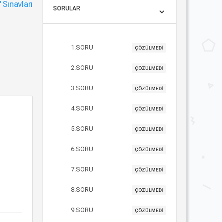
"
Sınavları
SORULAR
1.SORU
ÇÖZÜLMEDİ
2.SORU
ÇÖZÜLMEDİ
3.SORU
ÇÖZÜLMEDİ
4.SORU
ÇÖZÜLMEDİ
5.SORU
ÇÖZÜLMEDİ
6.SORU
ÇÖZÜLMEDİ
7.SORU
ÇÖZÜLMEDİ
8.SORU
ÇÖZÜLMEDİ
9.SORU
ÇÖZÜLMEDİ