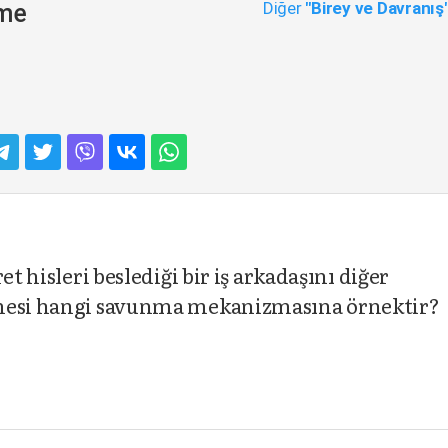
Diğer
"Birey ve Davranış
eme
t hisleri beslediği bir iş arkadaşını diğer
vmesi hangi savunma mekanizmasına örnektir?