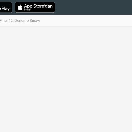
 Final 12. Deneme Sınavı