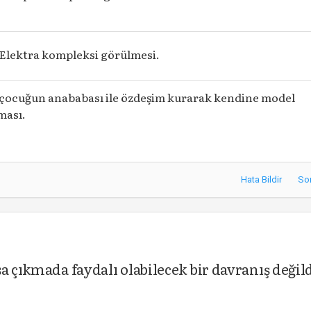
Elektra kompleksi görülmesi.
çocuğun anababası ile özdeşim kurarak kendine model
ması.
Hata Bildir
So
a çıkmada faydalı olabilecek bir davranış değil