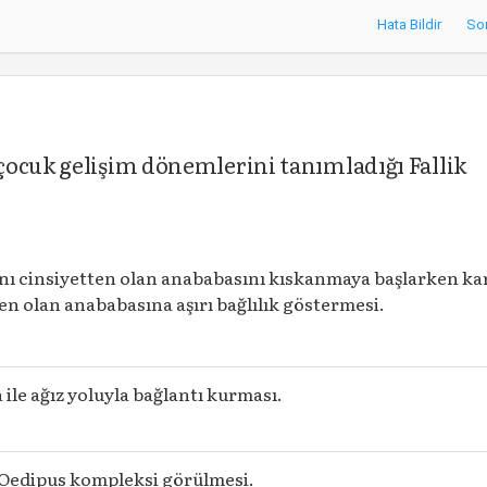
Hata Bildir
So
çocuk gelişim dönemlerini tanımladığı Fallik
nı cinsiyetten olan anababasını kıskanmaya başlarken kar
en olan anababasına aşırı bağlılık göstermesi.
 ile ağız yoluyla bağlantı kurması.
Oedipus kompleksi görülmesi.