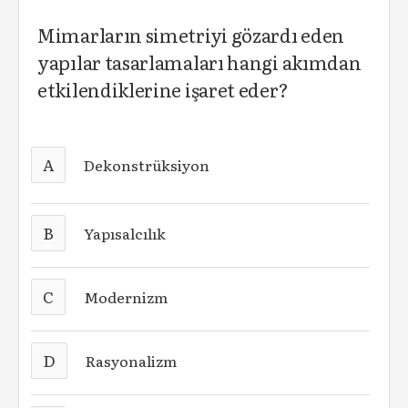
Mimarların simetriyi gözardı eden
yapılar tasarlamaları hangi akımdan
etkilendiklerine işaret eder?
A
Dekonstrüksiyon
B
Yapısalcılık
C
Modernizm
D
Rasyonalizm