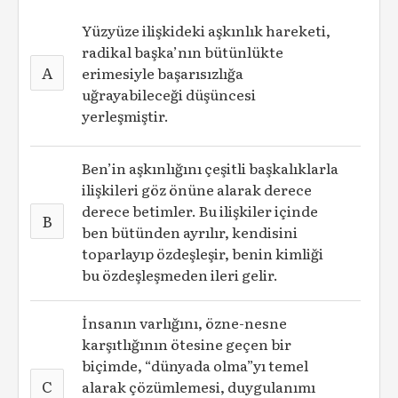
Yüzyüze ilişkideki aşkınlık hareketi,
radikal başka’nın bütünlükte
A
erimesiyle başarısızlığa
uğrayabileceği düşüncesi
yerleşmiştir.
Ben’in aşkınlığını çeşitli başkalıklarla
ilişkileri göz önüne alarak derece
derece betimler. Bu ilişkiler içinde
B
ben bütünden ayrılır, kendisini
toparlayıp özdeşleşir, benin kimliği
bu özdeşleşmeden ileri gelir.
İnsanın varlığını, özne-nesne
karşıtlığının ötesine geçen bir
biçimde, “dünyada olma”yı temel
C
alarak çözümlemesi, duygulanımı