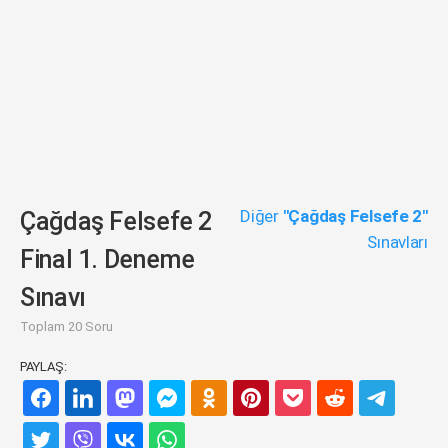
Diğer
"Çağdaş Felsefe 2"
Çağdaş Felsefe 2
Sınavları
Final 1. Deneme
Sınavı
Toplam 20 Soru
PAYLAŞ: