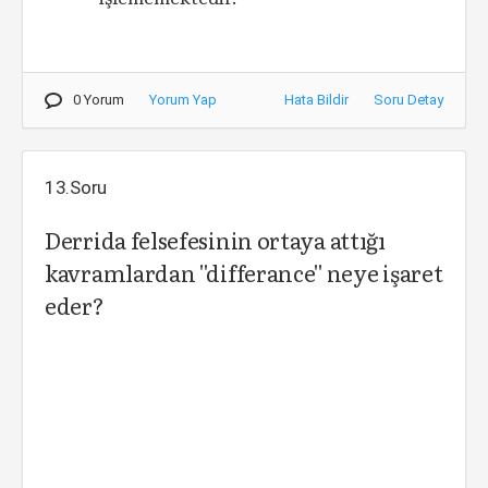
0 Yorum
Yorum Yap
Hata Bildir
Soru Detay
13.Soru
Derrida felsefesinin ortaya attığı
kavramlardan ''differance'' neye işaret
eder?