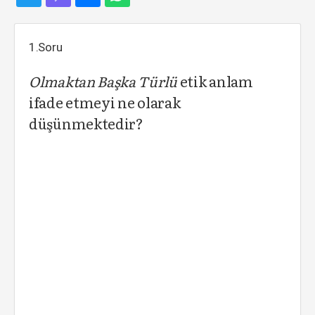
1.Soru
Olmaktan Başka Türlü
etik anlam
ifade etmeyi ne olarak
düşünmektedir?