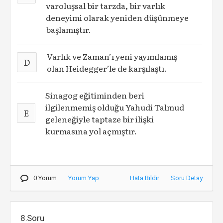
varoluşsal bir tarzda, bir varlık
deneyimi olarak yeniden düşünmeye
başlamıştır.
Varlık ve Zaman’ı yeni yayımlamış
D
olan Heidegger’le de karşılaştı.
Sinagog eğitiminden beri
ilgilenmemiş olduğu Yahudi Talmud
E
geleneğiyle taptaze bir ilişki
kurmasına yol açmıştır.
0 Yorum
Yorum Yap
Hata Bildir
Soru Detay
8.Soru