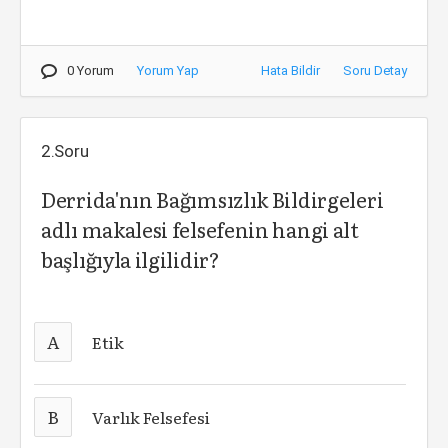
0 Yorum
Yorum Yap
Hata Bildir
Soru Detay
2.Soru
Derrida'nın Bağımsızlık Bildirgeleri
adlı makalesi felsefenin hangi alt
başlığıyla ilgilidir?
A
Etik
B
Varlık Felsefesi