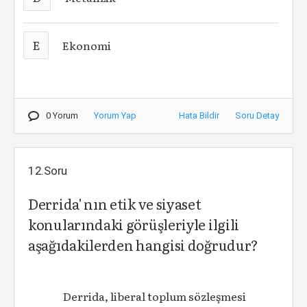
E
Ekonomi
0 Yorum
Yorum Yap
Hata Bildir
Soru Detay
12.Soru
Derrida' nın etik ve siyaset
konularındaki görüşleriyle ilgili
aşağıdakilerden hangisi doğrudur?
Derrida, liberal toplum sözleşmesi