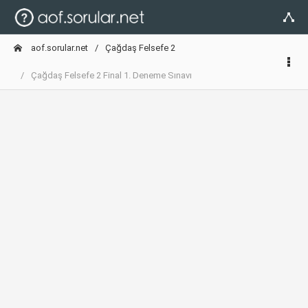
aof.sorular.net
Çağdaş Felsefe 2
Çağdaş Felsefe 2 Final 1. Deneme Sınavı