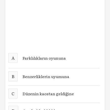
A
Farklılıkların oyununa
B
Benzerliklerin uyumuna
C
Düzenin kaostan geldiğine