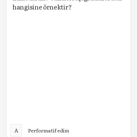
hangisine örnektir?
A
Performatif edim