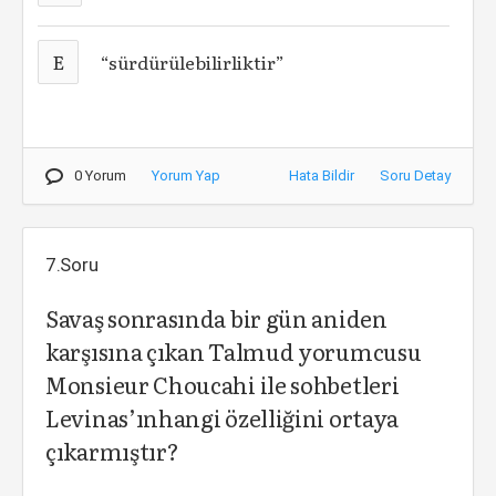
E
“sürdürülebilirliktir”
0 Yorum
Yorum Yap
Hata Bildir
Soru Detay
7.Soru
Savaş sonrasında bir gün aniden
karşısına çıkan Talmud yorumcusu
Monsieur Choucahi ile sohbetleri
Levinas’ınhangi özelliğini ortaya
çıkarmıştır?