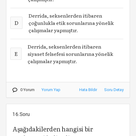
Derrida, seksenlerden itibaren
D
çoğunlukla etik sorunlarına yönelik
çalışmalar yapmıştır.
Derrida, seksenlerden itibaren
E
siyaset felsefesi sorunlarına yönelik
çalışmalar yapmıştır.
0 Yorum
Yorum Yap
Hata Bildir
Soru Detay
16.Soru
Aşağıdakilerden hangisi bir