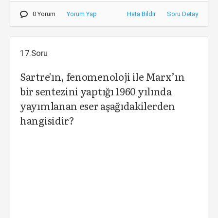
0 Yorum
Yorum Yap
Hata Bildir
Soru Detay
17.Soru
Sartre'ın, fenomenoloji ile Marx’ın
bir sentezini yaptığı 1960 yılında
yayımlanan eser aşağıdakilerden
hangisidir?