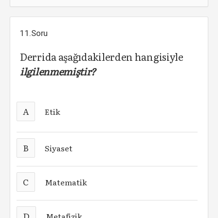
11.Soru
Derrida aşağıdakilerden hangisiyle
ilgilenmemiştir?
A
Etik
B
Siyaset
C
Matematik
D
Metafizik