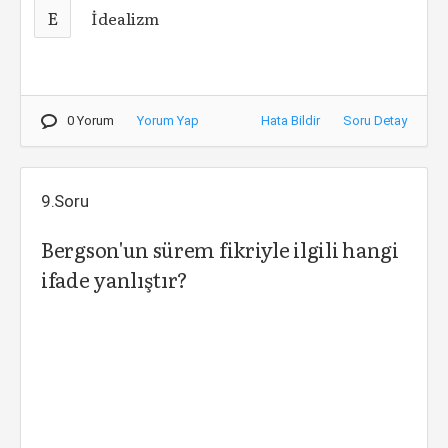
E
İdealizm
0 Yorum
Yorum Yap
Hata Bildir
Soru Detay
9.Soru
Bergson'un sürem fikriyle ilgili hangi
ifade yanlıştır?