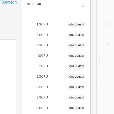
"
Sınavları
SORULAR
1.SORU
ÇÖZÜLMEDİ
2.SORU
ÇÖZÜLMEDİ
3.SORU
ÇÖZÜLMEDİ
4.SORU
ÇÖZÜLMEDİ
5.SORU
ÇÖZÜLMEDİ
6.SORU
ÇÖZÜLMEDİ
7.SORU
ÇÖZÜLMEDİ
8.SORU
ÇÖZÜLMEDİ
9.SORU
ÇÖZÜLMEDİ