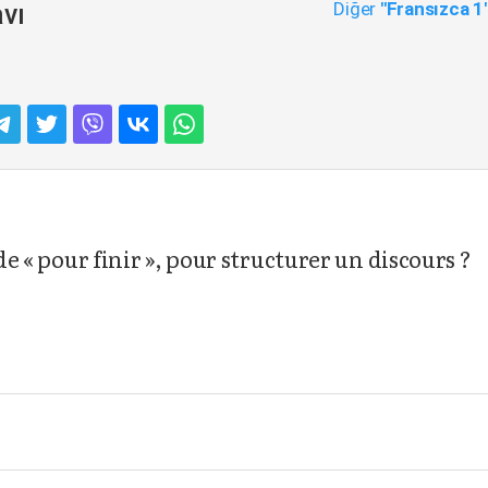
Diğer
"Fransızca 1
vı
de « pour finir », pour structurer un discours ?