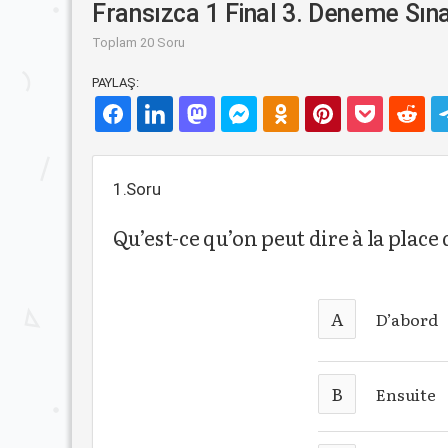
Fransızca 1 Final 3. Deneme Sına
Toplam 20 Soru
PAYLAŞ:
1.Soru
Qu’est-ce qu’on peut dire à la place 
A
D’abord
B
Ensuite