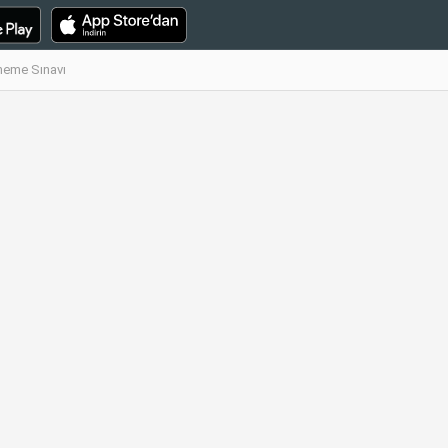
eneme Sınavı