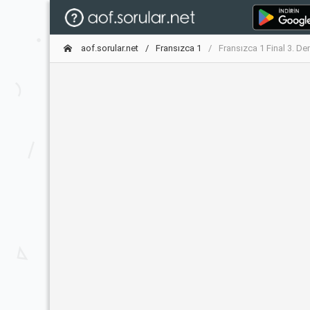
aof.sorular.net
Fransızca 1
Fransızca 1 Final 3. D