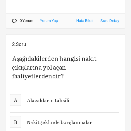
0 Yorum
Yorum Yap
Hata Bildir
Soru Detay
2.Soru
Aşağıdakilerden hangisi nakit
çıkışlarına yol açan
faaliyetlerdendir?
A
Alacakların tahsili
B
Nakit şeklinde borçlanmalar