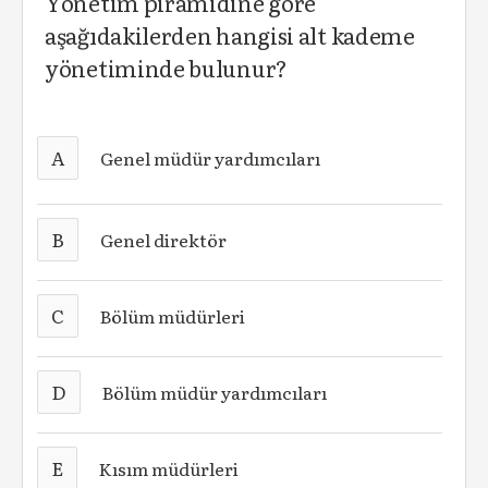
Yönetim piramidine göre
aşağıdakilerden hangisi alt kademe
yönetiminde bulunur?
A
Genel müdür yardımcıları
B
Genel direktör
C
Bölüm müdürleri
D
Bölüm müdür yardımcıları
E
Kısım müdürleri