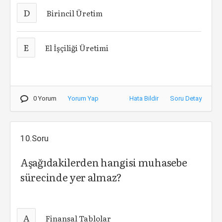
D
Birincil Üretim
E
El İşçiliği Üretimi
0 Yorum
Yorum Yap
Hata Bildir
Soru Detay
10.Soru
Aşağıdakilerden hangisi muhasebe
sürecinde yer almaz?
A
Finansal Tablolar