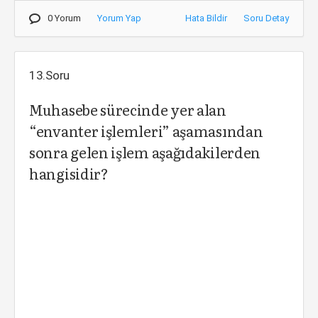
0 Yorum
Yorum Yap
Hata Bildir
Soru Detay
13.Soru
Muhasebe sürecinde yer alan
“envanter işlemleri” aşamasından
sonra gelen işlem aşağıdakilerden
hangisidir?