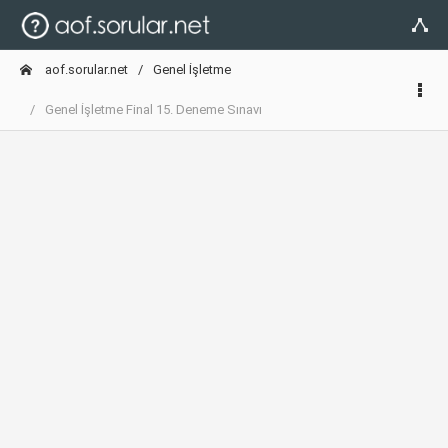
aof.sorular.net
Genel İşletme
Genel İşletme Final 15. Deneme Sınavı