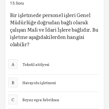
15.Soru
Bir işletmede personel işleri Genel
Müdürlüğe doğrudan bağlı olarak
çalışan Mali ve İdari İşlere bağlıdır. Bu
işletme aşağıdakilerden hangisi
olabilir?
A
Tekstil atölyesi
B
Havayolu işletmesi
C
Beyaz eşya fabrikası