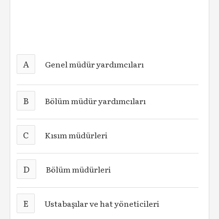
A
Genel müdür yardımcıları
B
Bölüm müdür yardımcıları
C
Kısım müdürleri
D
Bölüm müdürleri
E
Ustabaşılar ve hat yöneticileri