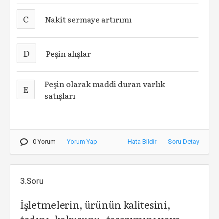
C
Nakit sermaye artırımı
D
Peşin alışlar
Peşin olarak maddi duran varlık
E
satışları
0 Yorum
Yorum Yap
Hata Bildir
Soru Detay
3.Soru
İşletmelerin, ürünün kalitesini,