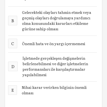
Gelecekteki olayları tahmin etmek veya
geçmiş olayları doğrulamaya yardımcı
B
olma konusundaki kararları etkileme
gücüne sahip olması
C
Önemli hata ve ön yargı içermemesi
İşletmede gerçekleşen değişmelerin
belirlenebilmesi ve diğer işletmelerin
D
performansları ile karşılaştırmalar
yapılabilmesi
Nihai karar verirken bilginin önemli
E
olması