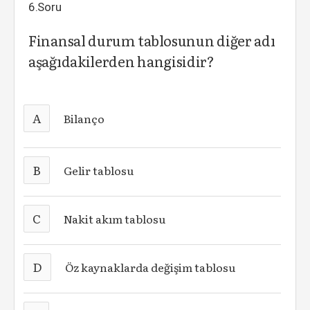
6.Soru
Finansal durum tablosunun diğer adı
aşağıdakilerden hangisidir?
A
Bilanço
B
Gelir tablosu
C
Nakit akım tablosu
D
Öz kaynaklarda değişim tablosu