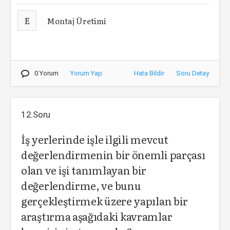
E
Montaj Üretimi
0 Yorum
Yorum Yap
Hata Bildir
Soru Detay
12.Soru
İş yerlerinde işle ilgili mevcut
değerlendirmenin bir önemli parçası
olan ve işi tanımlayan bir
değerlendirme, ve bunu
gerçekleştirmek üzere yapılan bir
araştırma aşağıdaki kavramlar