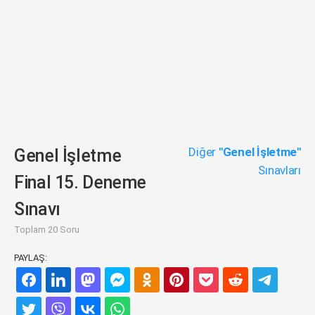
Diğer
"Genel İşletme"
Genel İşletme
Sınavları
Final 15. Deneme
Sınavı
Toplam 20 Soru
PAYLAŞ: