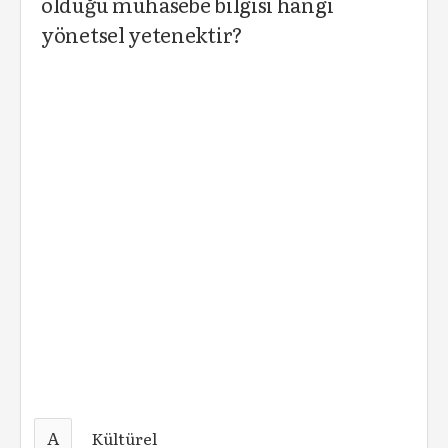
olduğu muhasebe bilgisi hangi
yönetsel yetenektir?
A
Kültürel