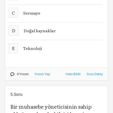
C
Sermaye
D
Doğal kaynaklar
E
Teknoloji
0 Yorum
Yorum Yap
Hata Bildir
Soru Detay
5.Soru
Bir muhasebe yöneticisinin sahip