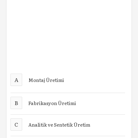
A
Montaj Üretimi
B
Fabrikasyon Üretimi
C
Analitik ve Sentetik Üretim