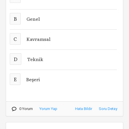
B
Genel
C
Kavramsal
D
Teknik
E
Beşeri
0 Yorum
Yorum Yap
Hata Bildir
Soru Detay