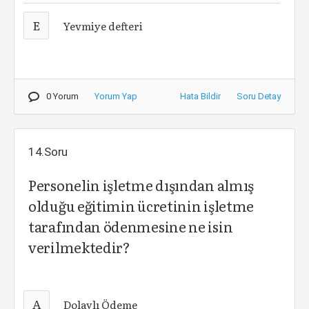
E
Yevmiye defteri
0 Yorum
Yorum Yap
Hata Bildir
Soru Detay
14.Soru
Personelin işletme dışından almış
olduğu eğitimin ücretinin işletme
tarafından ödenmesine ne isin
verilmektedir?
A
Dolaylı Ödeme