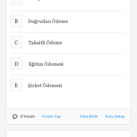
B
Doğrudan Ödeme
C
Taksitli Ödeme
D
Eğitim Ödemesi
E
Şirket Ödemesi
0 Yorum
Yorum Yap
Hata Bildir
Soru Detay