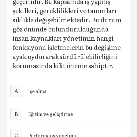
geçerlidir. Bu kapsamda iş yapılış
şekilleri, gereklilikleri ve tanımları
sıklıkla değişebilmektedir. Bu durum
göz önünde bulundurulduğunda
insan kaynakları yönetimin hangi
fonksiyonu işletmelerin bu değişime
ayak uydurarak sürdürülebilirliğini
korumasında kilit öneme sahiptir.
A
İşe alma
B
Eğitim ve geliştirme
C
Performans yönetimi