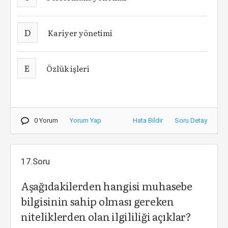
D
Kariyer yönetimi
E
Özlük işleri
0 Yorum
Yorum Yap
Hata Bildir
Soru Detay
17.Soru
Aşağıdakilerden hangisi muhasebe
bilgisinin sahip olması gereken
niteliklerden olan ilgililiği açıklar?