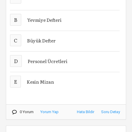
B
Yevmiye Defteri
C
Büyük Defter
D
Personel Ücretleri
E
Kesin Mizan
0 Yorum
Yorum Yap
Hata Bildir
Soru Detay