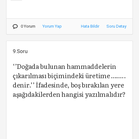
0 Yorum
Yorum Yap
Hata Bildir
Soru Detay
9.Soru
‘’Doğada bulunan hammaddelerin
çıkarılması biçimindeki üretime ……..
denir.’’ İfadesinde, boş bırakılan yere
aşağıdakilerden hangisi yazılmalıdır?