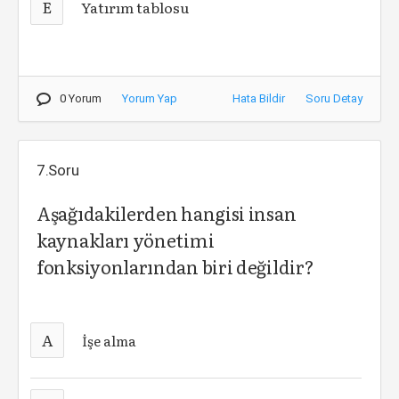
E
Yatırım tablosu
0 Yorum
Yorum Yap
Hata Bildir
Soru Detay
7.Soru
Aşağıdakilerden hangisi insan
kaynakları yönetimi
fonksiyonlarından biri değildir?
A
İşe alma