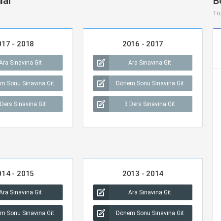
lar
B
To
017 - 2018
2016 - 2017
Ara Sınavına Git
Ara Sınavına Git
m Sonu Sınavına Git
Dönem Sonu Sınavına Git
 Ders Sınavına Git
3 Ders Sınavına Git
014 - 2015
2013 - 2014
Ara Sınavına Git
Ara Sınavına Git
m Sonu Sınavına Git
Dönem Sonu Sınavına Git