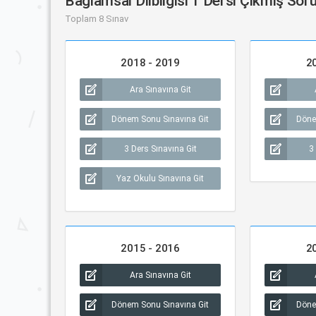
Bağlamsal Dilbilgisi 1 Dersi Çıkmış Soru
Toplam 8 Sınav
2018 - 2019
2
Ara Sınavına Git
Dönem Sonu Sınavına Git
Döne
3 Ders Sınavına Git
3
Yaz Okulu Sınavına Git
2015 - 2016
2
Ara Sınavına Git
Dönem Sonu Sınavına Git
Döne