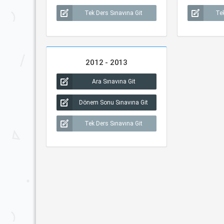
Tek Ders Sınavına Git
Tek
2012 - 2013
Ara Sınavına Git
Dönem Sonu Sınavına Git
Tek Ders Sınavına Git