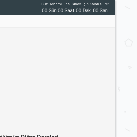
Güz Dönemi Final Sınavı İçin Kalan Süre:
00 Gün 00 Saat 00 Dak. 00 San.