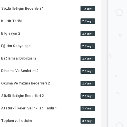
Sözlü İletişim Becerileri 1
1.Yarıyıl
Kültür Tarihi
2.Yarıyıl
Bilgisayar 2
2.Yarıyıl
Eğitim Sosyolojisi
2.Yarıyıl
Bağlamsal Dilbilgisi 2
2.Yarıyıl
Dinleme Ve Sesletim 2
2.Yarıyıl
Okuma Ve Yazma Becerileri 2
2.Yarıyıl
Sözlü İletişim Becerileri 2
2.Yarıyıl
Atatürk İlkeleri Ve İnkılap Tarihi 1
3.Yarıyıl
Toplum ve İletişim
3.Yarıyıl