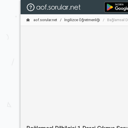
aof.sorular.net
İngilizce Öğretmenliği
Bağlamsal Di